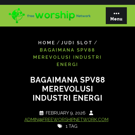
Skip
to
content
Menu
/
/
HOME
JUDI SLOT
BAGAIMANA SPV88
MEREVOLUSI INDUSTRI
ENERGI
BAGAIMANA SPV88
MEREVOLUSI
INDUSTRI ENERGI
FEBRUARY 9, 2026
ADMIN@FREEWORSHIPNETWORK.COM
1 TAG