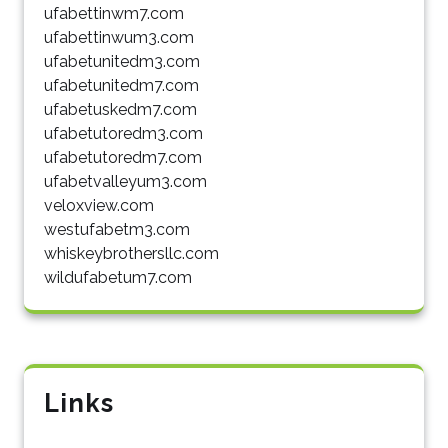
ufabettinwm7.com
ufabettinwum3.com
ufabetunitedm3.com
ufabetunitedm7.com
ufabetuskedm7.com
ufabetutoredm3.com
ufabetutoredm7.com
ufabetvalleyum3.com
veloxview.com
westufabetm3.com
whiskeybrothersllc.com
wildufabetum7.com
Links