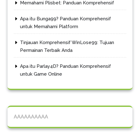
Memahami Plisbet: Panduan Komprehensif
Apa itu Bunga99? Panduan Komprehensif
untuk Memahami Platform
Tinjauan Komprehensif WinLose99: Tujuan
Permainan Terbaik Anda
Apa itu Parlay4D? Panduan Komprehensif
untuk Game Online
AAAAAAAAAA