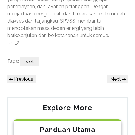
pembiayaan, dan layanan pelanggan. Dengan
menjadikan energi bersih dan terbarukan lebih mudah
diakses dan terjangkau, SPV88 membantu
menciptakan masa depan energi yang lebih
berkelanjutan dan berketahanan untuk semua.
[ad_2]
Tags:
slot
Post
Previous
Next
Previous
Next
navigation
Post
Post
Explore More
Panduan Utama