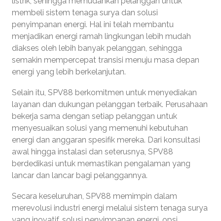
listrik, sehingga memudahkan pelanggan untuk
membeli sistem tenaga surya dan solusi
penyimpanan energi. Hal ini telah membantu
menjadikan energi ramah lingkungan lebih mudah
diakses oleh lebih banyak pelanggan, sehingga
semakin mempercepat transisi menuju masa depan
energi yang lebih berkelanjutan.
Selain itu, SPV88 berkomitmen untuk menyediakan
layanan dan dukungan pelanggan terbaik. Perusahaan
bekerja sama dengan setiap pelanggan untuk
menyesuaikan solusi yang memenuhi kebutuhan
energi dan anggaran spesifik mereka. Dari konsultasi
awal hingga instalasi dan seterusnya, SPV88
berdedikasi untuk memastikan pengalaman yang
lancar dan lancar bagi pelanggannya.
Secara keseluruhan, SPV88 memimpin dalam
merevolusi industri energi melalui sistem tenaga surya
yang inovatif, solusi penyimpanan energi, opsi