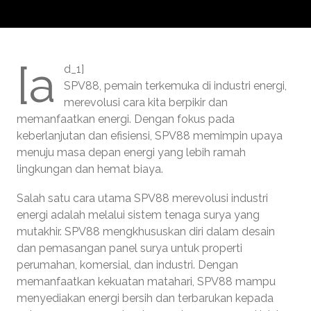
[a
d_1]
SPV88, pemain terkemuka di industri energi,
merevolusi cara kita berpikir dan
memanfaatkan energi. Dengan fokus pada
keberlanjutan dan efisiensi, SPV88 memimpin upaya
menuju masa depan energi yang lebih ramah
lingkungan dan hemat biaya.
Salah satu cara utama SPV88 merevolusi industri
energi adalah melalui sistem tenaga surya yang
mutakhir. SPV88 mengkhususkan diri dalam desain
dan pemasangan panel surya untuk properti
perumahan, komersial, dan industri. Dengan
memanfaatkan kekuatan matahari, SPV88 mampu
menyediakan energi bersih dan terbarukan kepada