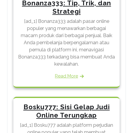
Bonanza333: Tip, Trik, dan
Strategi
[ad_1] Bonanza333 adalah pasar online
populer yang menawarkan berbagai
macam produk dari berbagai penjual. Baik
Anda pembelanja berpengalaman atau
pemula di platform ini, menavigasi
Bonanza333 terkadang bisa membuat Anda
kewalahan.
Read More
Bosku777: Sisi Gelap Judi
Online Terungkap
[ad_1] Bosku777 adalah platform perjudian
online populer yang telah membuat