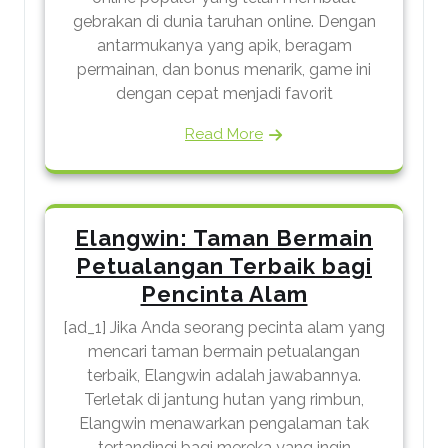
gebrakan di dunia taruhan online. Dengan
antarmukanya yang apik, beragam
permainan, dan bonus menarik, game ini
dengan cepat menjadi favorit
Read More
Elangwin: Taman Bermain
Petualangan Terbaik bagi
Pencinta Alam
[ad_1] Jika Anda seorang pecinta alam yang
mencari taman bermain petualangan
terbaik, Elangwin adalah jawabannya.
Terletak di jantung hutan yang rimbun,
Elangwin menawarkan pengalaman tak
tertandingi bagi mereka yang ingin