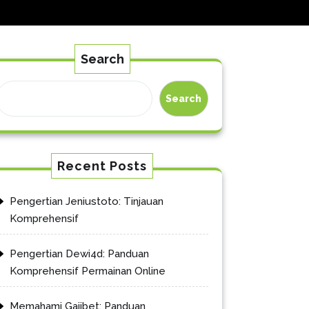
Search
Search
Recent Posts
Pengertian Jeniustoto: Tinjauan
Komprehensif
Pengertian Dewi4d: Panduan
Komprehensif Permainan Online
Memahami Gajibet: Panduan