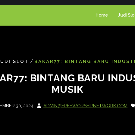
Home
Judi Slo
/
JUDI SLOT
BAKAR77: BINTANG BARU INDUST
AR77: BINTANG BARU INDU
MUSIK
EMBER 30, 2024
ADMIN@FREEWORSHIPNETWORK.COM