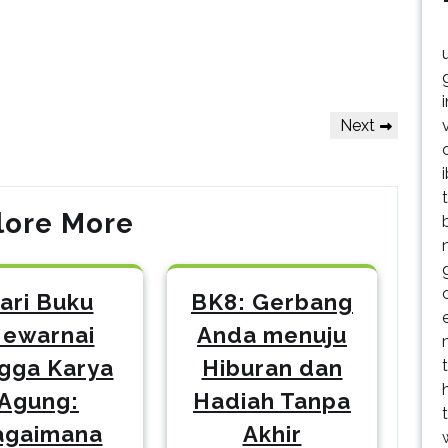
Next
Next
Post
lore More
ari Buku
BK8: Gerbang
ewarnai
Anda menuju
ngga Karya
Hiburan dan
Agung:
Hadiah Tanpa
agaimana
Akhir