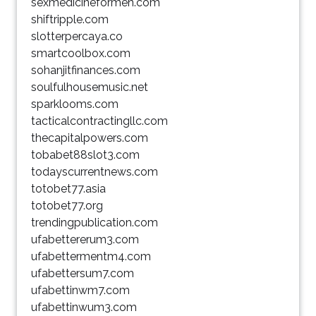
sexmedicineformen.com
shiftripple.com
slotterpercaya.co
smartcoolbox.com
sohanjitfinances.com
soulfulhousemusic.net
sparklooms.com
tacticalcontractingllc.com
thecapitalpowers.com
tobabet88slot3.com
todayscurrentnews.com
totobet77.asia
totobet77.org
trendingpublication.com
ufabettererum3.com
ufabettermentm4.com
ufabettersum7.com
ufabettinwm7.com
ufabettinwum3.com