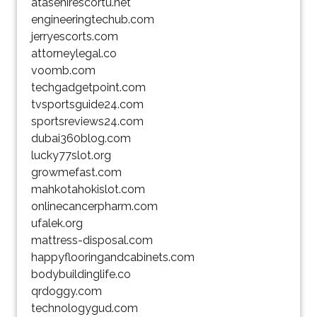
atasehirescortu.net
engineeringtechub.com
jerryescorts.com
attorneylegal.co
voomb.com
techgadgetpoint.com
tvsportsguide24.com
sportsreviews24.com
dubai360blog.com
lucky77slot.org
growmefast.com
mahkotahokislot.com
onlinecancerpharm.com
ufalek.org
mattress-disposal.com
happyflooringandcabinets.com
bodybuildinglife.co
qrdoggy.com
technologygud.com