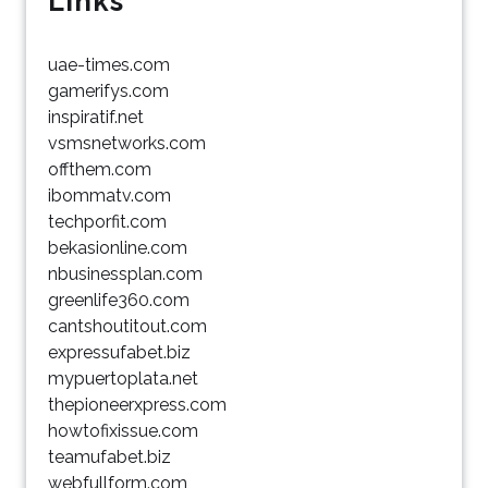
Links
uae-times.com
gamerifys.com
inspiratif.net
vsmsnetworks.com
offthem.com
ibommatv.com
techporfit.com
bekasionline.com
nbusinessplan.com
greenlife360.com
cantshoutitout.com
expressufabet.biz
mypuertoplata.net
thepioneerxpress.com
howtofixissue.com
teamufabet.biz
webfullform.com