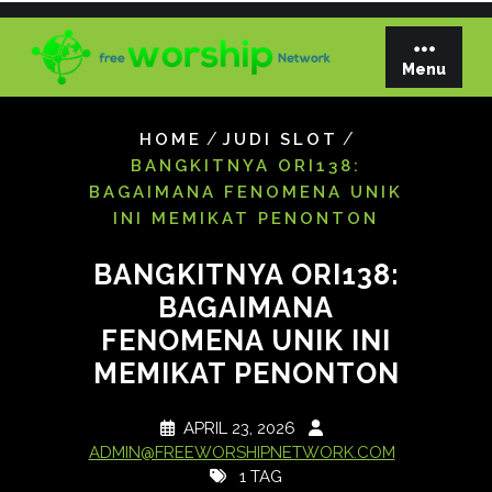
Skip
to
content
Menu
/
/
HOME
JUDI SLOT
BANGKITNYA ORI138:
BAGAIMANA FENOMENA UNIK
INI MEMIKAT PENONTON
BANGKITNYA ORI138:
BAGAIMANA
FENOMENA UNIK INI
MEMIKAT PENONTON
APRIL 23, 2026
ADMIN@FREEWORSHIPNETWORK.COM
1 TAG