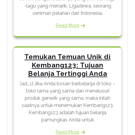
-lagu yang menarik. Ligadewa, seorang
seniman pelarian dari Indonesia,
Read More
Temukan Temuan Unik di
Kembang123: Tujuan
Belanja Tertinggi Anda
[ad_1] Jika Anda bosan berbelanja di toko -
toko lama yang sama dan menelusuri
produk generik yang sama, maka inilah
saatnya untuk menemukan Kembang123.
Kembang123 adalah tujuan belanja
pamungkas Anda untuk
Read More