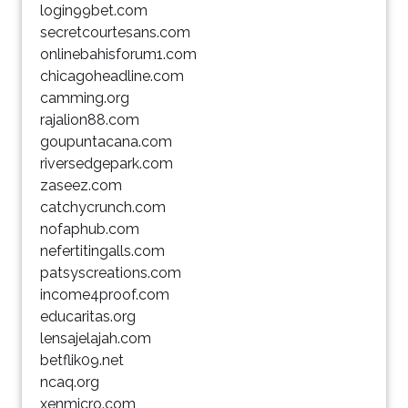
login99bet.com
secretcourtesans.com
onlinebahisforum1.com
chicagoheadline.com
camming.org
rajalion88.com
goupuntacana.com
riversedgepark.com
zaseez.com
catchycrunch.com
nofaphub.com
nefertitingalls.com
patsyscreations.com
income4proof.com
educaritas.org
lensajelajah.com
betflik09.net
ncaq.org
xenmicro.com