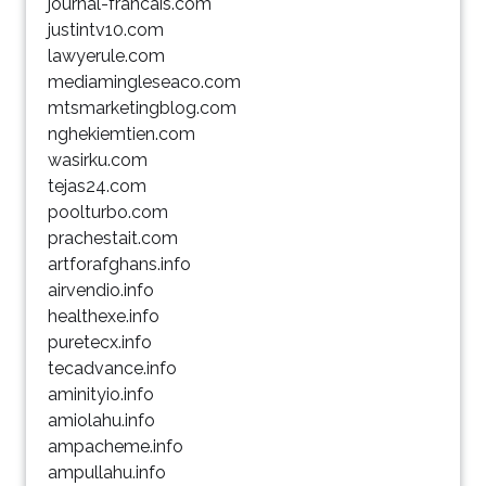
journal-francais.com
justintv10.com
lawyerule.com
mediamingleseaco.com
mtsmarketingblog.com
nghekiemtien.com
wasirku.com
tejas24.com
poolturbo.com
prachestait.com
artforafghans.info
airvendio.info
healthexe.info
puretecx.info
tecadvance.info
aminityio.info
amiolahu.info
ampacheme.info
ampullahu.info