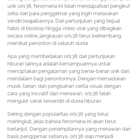
unik ori138, fenomena ini telah mendapatkan pengikut
setia dari para penggemar yang ingin merasakan
sendiri keajaibannya. Dari pertunjukan yang terjual
habis di bioskop hingga video viral yang dibagikan
secara online, jangkauan ori138 terus berkembang,
memikat penonton di seluruh dunia.
Apa yang membedakan ori138 dari pertunjukan
hiburan lainnya adalah kemampuannya untuk
menciptakan pengalaman yang benar-benar unik dan
mendalam bagi penontonnya. Dengan memadukan
musik, tarian, dan pengisahan cerita visual dengan
cara yang inovatif dan menawan, ori138 telah
mengukir ceruk tersendiri di dunia hiburan.
Seiring dengan popularitas ori138 yang terus
meningkat, jelas bahwa fenomena ini akan terus
berlanjut. Dengan penampilannya yang menawan dan
basis penggemar setianya, ori138 siap menjadi