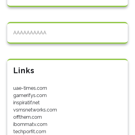
AAAAAAAAAA
Links
uae-times.com
gamerifys.com
inspiratif.net
vsmsnetworks.com
offthem.com
ibommatv.com
techporfit.com