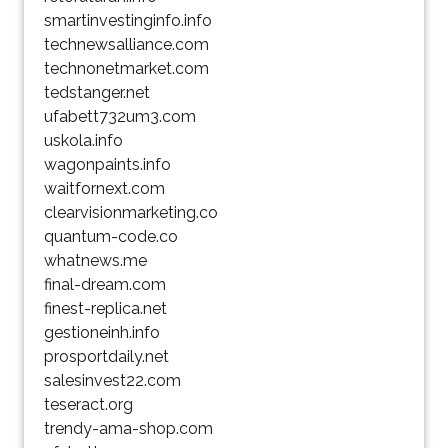
smartinvestinginfo.info
technewsalliance.com
technonetmarket.com
tedstanger.net
ufabett732um3.com
uskola.info
wagonpaints.info
waitfornext.com
clearvisionmarketing.co
quantum-code.co
whatnews.me
final-dream.com
finest-replica.net
gestioneinh.info
prosportdaily.net
salesinvest22.com
teseract.org
trendy-ama-shop.com