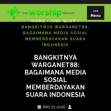
Skip
to
content
Menu
/
/
HOME
JUDI SLOT
BANGKITNYA WARGANET88:
BAGAIMANA MEDIA SOSIAL
MEMBERDAYAKAN SUARA
INDONESIA
BANGKITNYA
WARGANET88:
BAGAIMANA MEDIA
SOSIAL
MEMBERDAYAKAN
SUARA INDONESIA
MAY 27, 2026