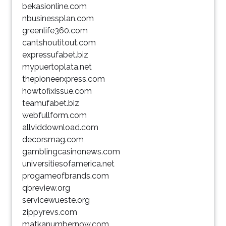
bekasionline.com
nbusinessplan.com
greenlife360.com
cantshoutitout.com
expressufabet.biz
mypuertoplata.net
thepioneerxpress.com
howtofixissue.com
teamufabet.biz
webfullform.com
allviddownload.com
decorsmag.com
gamblingcasinonews.com
universitiesofamerica.net
progameofbrands.com
qbreview.org
servicewueste.org
zippyrevs.com
matkanumbernow.com