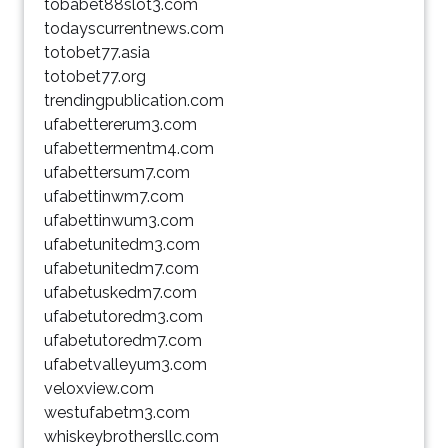
tobabet88slot3.com
todayscurrentnews.com
totobet77.asia
totobet77.org
trendingpublication.com
ufabettererum3.com
ufabettermentm4.com
ufabettersum7.com
ufabettinwm7.com
ufabettinwum3.com
ufabetunitedm3.com
ufabetunitedm7.com
ufabetuskedm7.com
ufabetutoredm3.com
ufabetutoredm7.com
ufabetvalleyum3.com
veloxview.com
westufabetm3.com
whiskeybrothersllc.com