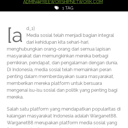
ADMIN@FREEWORSHIPNETWORK.COM
1 TAG
[a
d_1]
Media sosial telah menjadi bagian integral
dari kehidupan kita sehari-hari,
menghubungkan orang-orang dari semua lapisan
masyarakat dan memungkinkan mereka berbagi
pemikiran, pendapat, dan pengalaman dengan dunia.
Di Indonesia, media sosial telah memainkan peran
penting dalam memberdayakan suara masyarakat,
memberikan mereka platform untuk bersuara
mengenai isu-isu sosial dan politik yang penting bagi
mereka.
Salah satu platform yang mendapatkan popularitas di
kalangan masyarakat Indonesia adalah Warganet88.
Warganet88 merupakan platform media sosial yang