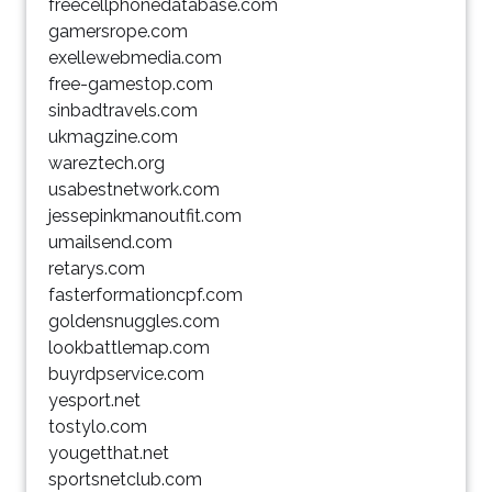
freecellphonedatabase.com
gamersrope.com
exellewebmedia.com
free-gamestop.com
sinbadtravels.com
ukmagzine.com
wareztech.org
usabestnetwork.com
jessepinkmanoutfit.com
umailsend.com
retarys.com
fasterformationcpf.com
goldensnuggles.com
lookbattlemap.com
buyrdpservice.com
yesport.net
tostylo.com
yougetthat.net
sportsnetclub.com