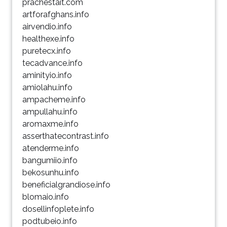
prachestait.com
artforafghans.info
airvendio.info
healthexe.info
puretecx.info
tecadvance.info
aminityio.info
amiolahu.info
ampacheme.info
ampullahu.info
aromaxme.info
asserthatecontrast.info
atenderme.info
bangumiio.info
bekosunhu.info
beneficialgrandiose.info
blomaio.info
dosellinfoplete.info
podtubeio.info