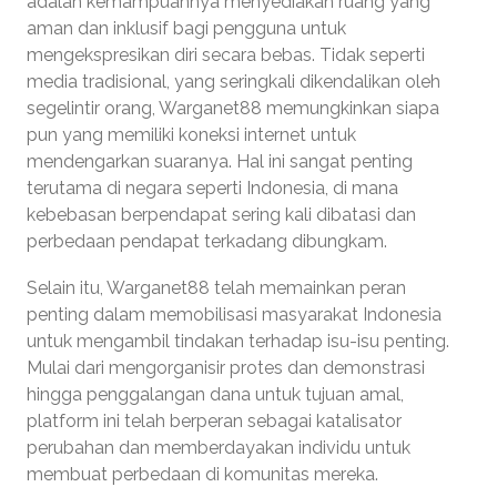
adalah kemampuannya menyediakan ruang yang
aman dan inklusif bagi pengguna untuk
mengekspresikan diri secara bebas. Tidak seperti
media tradisional, yang seringkali dikendalikan oleh
segelintir orang, Warganet88 memungkinkan siapa
pun yang memiliki koneksi internet untuk
mendengarkan suaranya. Hal ini sangat penting
terutama di negara seperti Indonesia, di mana
kebebasan berpendapat sering kali dibatasi dan
perbedaan pendapat terkadang dibungkam.
Selain itu, Warganet88 telah memainkan peran
penting dalam memobilisasi masyarakat Indonesia
untuk mengambil tindakan terhadap isu-isu penting.
Mulai dari mengorganisir protes dan demonstrasi
hingga penggalangan dana untuk tujuan amal,
platform ini telah berperan sebagai katalisator
perubahan dan memberdayakan individu untuk
membuat perbedaan di komunitas mereka.