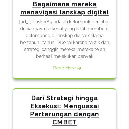
Bagaimana mereka
menavigasi lanskap digital
[ad_1] Laskar89 adalah kelompok penjahat
dunia maya terkenal yang telah membuat
gelombang di lanskap digital selama
bertahun -tahun. Dikenal karena taktik dan
strategi canggih mereka, mereka telah
berhasil melakukan banyak
Read More
Dari Strategi hingga
Eksekusi: Menguasai
Pertarungan dengan
CMBET