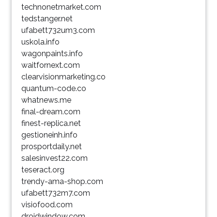
technonetmarket.com
tedstanger.net
ufabett732um3.com
uskola.info
wagonpaints.info
waitfornext.com
clearvisionmarketing.co
quantum-code.co
whatnews.me
final-dream.com
finest-replica.net
gestioneinh.info
prosportdaily.net
salesinvest22.com
teseract.org
trendy-ama-shop.com
ufabett732m7.com
visiofood.com
droidwindow.com