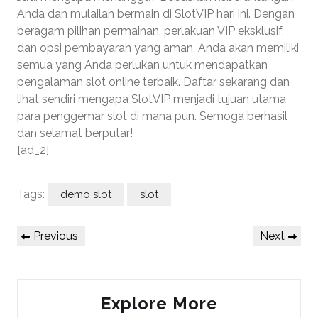
Anda dan mulailah bermain di SlotVIP hari ini. Dengan
beragam pilihan permainan, perlakuan VIP eksklusif,
dan opsi pembayaran yang aman, Anda akan memiliki
semua yang Anda perlukan untuk mendapatkan
pengalaman slot online terbaik. Daftar sekarang dan
lihat sendiri mengapa SlotVIP menjadi tujuan utama
para penggemar slot di mana pun. Semoga berhasil
dan selamat berputar!
[ad_2]
Tags:
demo slot
slot
Post
Previous
Next
Previous
Next
navigation
Post
Post
Explore More