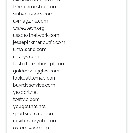
free-gamestop.com
sinbadtravels.com
ukmagzine.com
wareztech.org
usabestnetwork.com
jessepinkmanoutfit.com
umailsend.com
retarys.com
fasterformationcpf.com
goldensnuggles.com
lookbattlemap.com
buyrdpservice.com
yesport.net
tostylo.com
yougetthat.net
sportsnetclub.com
newbestcrypto.com
oxfordsave.com