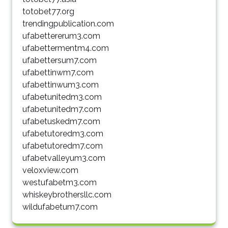
totobet77.org
trendingpublication.com
ufabettererum3.com
ufabettermentm4.com
ufabettersum7.com
ufabettinwm7.com
ufabettinwum3.com
ufabetunitedm3.com
ufabetunitedm7.com
ufabetuskedm7.com
ufabetutoredm3.com
ufabetutoredm7.com
ufabetvalleyum3.com
veloxview.com
westufabetm3.com
whiskeybrothersllc.com
wildufabetum7.com