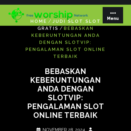
Skip
to
content
Menu
/
,
HOME
JUDI SLOT
SLOT
/
GRATIS
BEBASKAN
KEBERUNTUNGAN ANDA
DENGAN SLOTVIP:
PENGALAMAN SLOT ONLINE
TERBAIK
BEBASKAN
KEBERUNTUNGAN
ANDA DENGAN
SLOTVIP:
PENGALAMAN SLOT
ONLINE TERBAIK
NOVEMBER 28, 2024