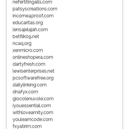
nefertitingalls.com
patsyscreations.com
income4proof.com
educaritas.org
lensajelajah.com
betflik09.net
ncaq.org
xenmicro.com
onlineshopera.com
dartyfresh.com
lewisenterprises.net
pcsoftwarefree.org
dailylinking.com
dnafyx.com
giocolenuvole.com
iyouessential.com
withloveamity.com
youlearncode.com
fxyatirim.com