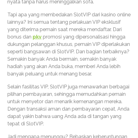
nyata tanpa harus meninggalkan sofa.
Tapi apa yang membedakan SlotVIP dari kasino online
lainnya? Ini semua tentang perlakuan VIP eksklusif
yang diterima pemain saat mereka mendaftar. Dari
bonus dan
pkv
promosi yang dipersonalisasi hingga
dukungan pelanggan khusus, pemain VIP diperlakukan
seperti bangsawan di SlotVIP. Dan bagian terbaiknya?
Semakin banyak Anda bermain, semakin banyak
hadiah yang akan Anda buka, memberi Anda lebih
banyak peluang untuk menang besar.
Selain fasilitas VIP, SlotVIP juga menawarkan berbagai
pilihan pembayaran, sehingga memudahkan pemain
untuk menyetor dan menarik kemenangan mereka.
Dengan transaksi aman dan pembayaran cepat, Anda
dapat yakin bahwa uang Anda ada di tangan yang
tepat di SlotVIP.
Jadi mengapa menunggu? Bebaskan keberuntungan