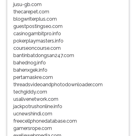
jusu-gb.com
thecarepet.com
blogwriterplus.com
guestpostingseo.com
casinogambitpro.info
pokerplaymasters.info
courseoncourse.com
bantinbatdongsan247.com
bahednog.info
bahenxgek.info
pertamaskre.com
threadsvideoandphotodownloader.com
techgiddy.com
usalivenetwork.com
jackpotrushonline.info
ucnewshindi.com
freecellphonedatabase.com
gamersrope.com
exellewebmedia.com