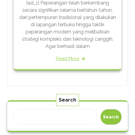
[ad_1] Peperangan telah berkembang
secara signifikan selama bertahun-tahun,
dari pertempuran tradisional yang dilakukan
di lapangan terbuka hingga taktik
peperangan modern yang melibatkan
strategi kompleks dan teknologi canggih.
Agar berhasil dalam
Read More
Search
Search