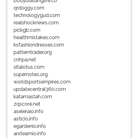
bodybuildinglife.co
qrdoggy.com
technologygud.com
realshocknews.com
pickgb.com
healthmistakes.com
ksfashiondresses.com
patterntrader.org
cnhpa.net
sitalotus.com
supernotes.org
worldsportsempires.com
updatecentral360.com
katamastah.com
zqscore.net
aseleraio.info
asticio.info
egardenio.info
arxteamio.info