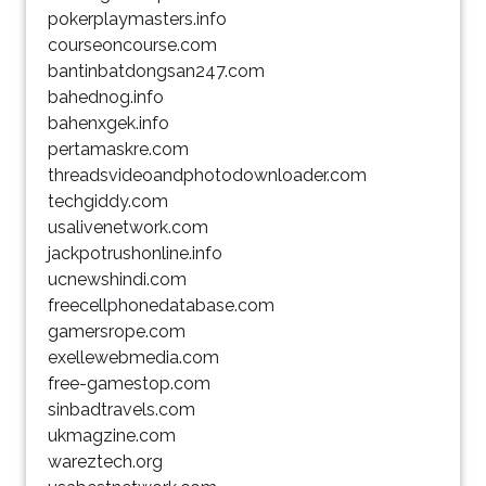
pokerplaymasters.info
courseoncourse.com
bantinbatdongsan247.com
bahednog.info
bahenxgek.info
pertamaskre.com
threadsvideoandphotodownloader.com
techgiddy.com
usalivenetwork.com
jackpotrushonline.info
ucnewshindi.com
freecellphonedatabase.com
gamersrope.com
exellewebmedia.com
free-gamestop.com
sinbadtravels.com
ukmagzine.com
wareztech.org