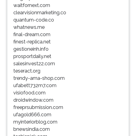
waitfornext.com
clearvisionmarketing.co
quantum-code.co
whatnews.me
final-dream.com
finest-replica.net
gestioneinh.info
prosportdaily.net
salesinvest22.com
teseract.org
trendy-ama-shop.com
ufabett732m7.com
visiofood.com
droidwindow.com
freeprsubmission.com
ufagold666.com
myinteriorblog.com
bnewsindia.com