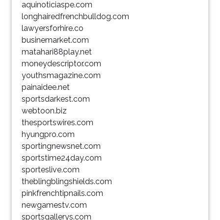
aquinoticiaspe.com
longhairedfrenchbulldog.com
lawyersforhire.co
businemarket.com
matahari88play.net
moneydescriptor.com
youthsmagazine.com
painaidee.net
sportsdarkest.com
webtoon.biz
thesportswires.com
hyungpro.com
sportingnewsnet.com
sportstime24day.com
sporteslive.com
theblingblingshields.com
pinkfrenchtipnails.com
newgamestv.com
sportsgallerys.com