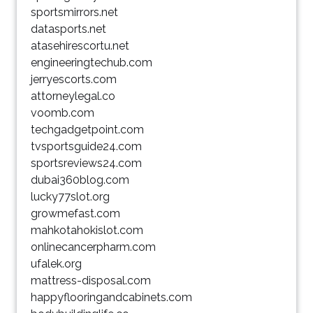
sportsmirrors.net
datasports.net
atasehirescortu.net
engineeringtechub.com
jerryescorts.com
attorneylegal.co
voomb.com
techgadgetpoint.com
tvsportsguide24.com
sportsreviews24.com
dubai360blog.com
lucky77slot.org
growmefast.com
mahkotahokislot.com
onlinecancerpharm.com
ufalek.org
mattress-disposal.com
happyflooringandcabinets.com