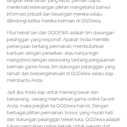
langkah keamanan yang ketat, pemain dapat
menikmati ketenangan pikiran mengetahui bahwa
informasi pribadi dan keuangan mereka selalu
dilindungi ketika mereka bermain di QQDewa.
Fitur hebat lain dari QQDEWA adalah tim dukungan
pelanggan yang responsif. Apakah Anda memiliki
pertanyaan tentang permainan, membutuhkan
bantuan dengan penarikan, atau hanya ingin
mengobrol dengan seseorang tentang pengalaman
bermain game Anda, tim dukungan pelanggan yang
ramah dan berpengetahuan di QQDewa selalu siap
membantu Anda.
Jadi, jika Anda siap untuk menang besar dan
bersenang -senang memainkan game online favorit
Anda, maka pergilah ke QQDewa hari ini. Dengan
berbagai pilihan permainan, bonus yang murah hati,
dan dukungan pelanggan terkemuka, QQDewa adalah
tujuan permainan online terbaik untuk pemain dari