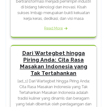
bertransformasi menjadi pemimpin industri
di bidang teknologi dan inovasi. Kisah
sukses Imbajp merupakan bukti kekuatan
kerja keras, dedikasi, dan visi masa
Read More
Dari Wartegbet hingga
Piring Anda: Cita Rasa
Masakan Indonesia yang
Tak Tertahankan
[ad_1] Dari Wartegbet hingga Piring Anda:
Cita Rasa Masakan Indonesia yang Tak
Tertahankan Masakan Indonesia adalah
tradisi kuliner yang dinamis dan beragam
yang telah dibentuk oleh perdagangan dan