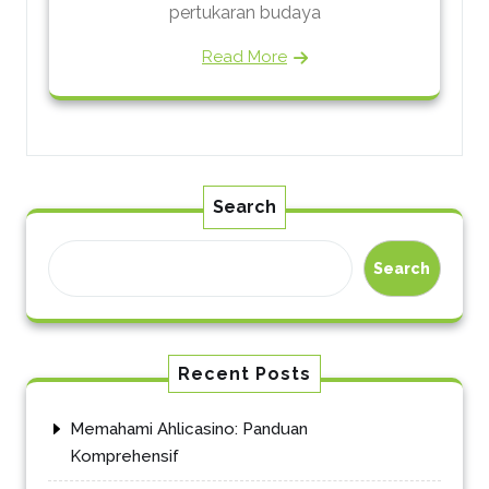
pertukaran budaya
Read More
Search
Search
Recent Posts
Memahami Ahlicasino: Panduan
Komprehensif