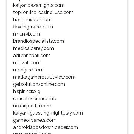
kalyanbazarnights.com
top-online-casino-usa.com
honghuidoor.com
flowingtravel.com
nineniki.com
brandiospecialists.com
medicalcare7.com
adtennaball.com
nabzah.com
mongive.com
matkagameresultsview.com
getsolutionsonline.com
hispinner.org
criticalinsurance.info
nokariposter.com
kalyan-guessing-nightplay.com
gameofpanels.com
androidappsdownloader.com