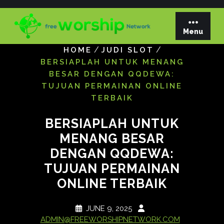
Skip
to
content
Menu
/
/
HOME
JUDI SLOT
BERSIAPLAH UNTUK MENANG
BESAR DENGAN QQDEWA:
TUJUAN PERMAINAN ONLINE
TERBAIK
BERSIAPLAH UNTUK
MENANG BESAR
DENGAN QQDEWA:
TUJUAN PERMAINAN
ONLINE TERBAIK
JUNE 9, 2025
ADMIN@FREEWORSHIPNETWORK.COM