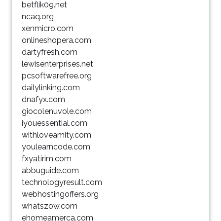
betflik09.net
ncaq.org
xenmicro.com
onlineshopera.com
dartyfresh.com
lewisenterprises.net
pcsoftwarefree.org
dailylinking.com
dnafyx.com
giocolenuvole.com
iyouessential.com
withloveamity.com
youlearncode.com
fxyatirim.com
abbuguide.com
technologyresult.com
webhostingoffers.org
whatszow.com
ehomeamerca.com