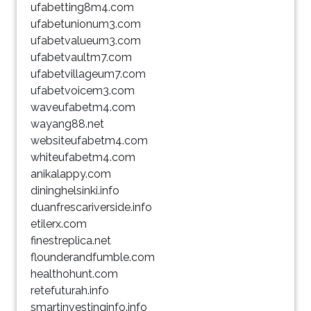
ufabetting8m4.com
ufabetunionum3.com
ufabetvalueum3.com
ufabetvaultm7.com
ufabetvillageum7.com
ufabetvoicem3.com
waveufabetm4.com
wayang88.net
websiteufabetm4.com
whiteufabetm4.com
anikalappy.com
dininghelsinki.info
duanfrescariverside.info
etilerx.com
finestreplica.net
flounderandfumble.com
healthohunt.com
retefuturah.info
smartinvestinginfo.info