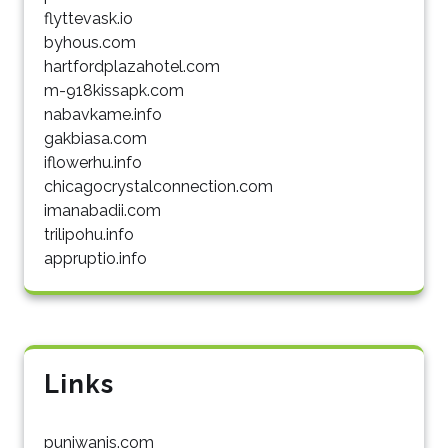
flyttevask.io
byhous.com
hartfordplazahotel.com
m-918kissapk.com
nabavkame.info
gakbiasa.com
iflowerhu.info
chicagocrystalconnection.com
imanabadii.com
trilipohu.info
appruptio.info
Links
punjwanis.com