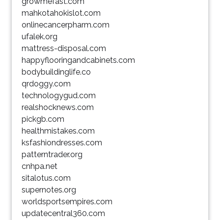
growmefast.com
mahkotahokislot.com
onlinecancerpharm.com
ufalek.org
mattress-disposal.com
happyflooringandcabinets.com
bodybuildinglife.co
qrdoggy.com
technologygud.com
realshocknews.com
pickgb.com
healthmistakes.com
ksfashiondresses.com
patterntrader.org
cnhpa.net
sitalotus.com
supernotes.org
worldsportsempires.com
updatecentral360.com