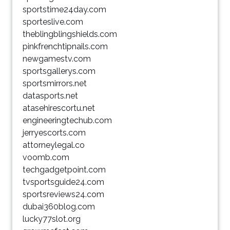
sportstime24day.com
sporteslive.com
theblingblingshields.com
pinkfrenchtipnails.com
newgamestv.com
sportsgallerys.com
sportsmirrors.net
datasports.net
atasehirescortu.net
engineeringtechub.com
jerryescorts.com
attorneylegal.co
voomb.com
techgadgetpoint.com
tvsportsguide24.com
sportsreviews24.com
dubai360blog.com
lucky77slot.org