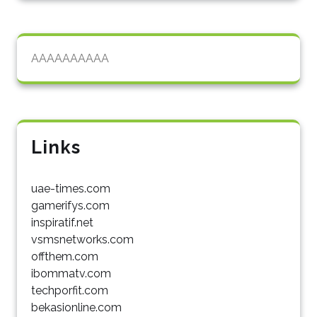
AAAAAAAAAA
Links
uae-times.com
gamerifys.com
inspiratif.net
vsmsnetworks.com
offthem.com
ibommatv.com
techporfit.com
bekasionline.com