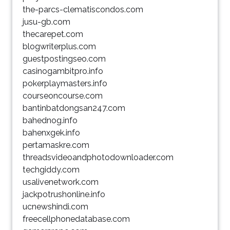
the-parcs-clematiscondos.com
jusu-gb.com
thecarepet.com
blogwriterplus.com
guestpostingseo.com
casinogambitpro.info
pokerplaymasters.info
courseoncourse.com
bantinbatdongsan247.com
bahednog.info
bahenxgek.info
pertamaskre.com
threadsvideoandphotodownloader.com
techgiddy.com
usalivenetwork.com
jackpotrushonline.info
ucnewshindi.com
freecellphonedatabase.com