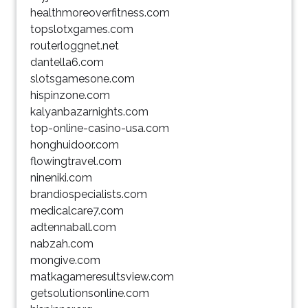
healthmoreoverfitness.com
topslotxgames.com
routerloggnet.net
dantella6.com
slotsgamesone.com
hispinzone.com
kalyanbazarnights.com
top-online-casino-usa.com
honghuidoor.com
flowingtravel.com
nineniki.com
brandiospecialists.com
medicalcare7.com
adtennaball.com
nabzah.com
mongive.com
matkagameresultsview.com
getsolutionsonline.com