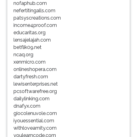
nofaphub.com
nefertitingalls.com
patsyscreations.com
income4proof.com
educaritas.org
lensajelajah.com
betflik09.net
ncaq.org
xenmicro.com
onlineshopera.com
dartyfresh.com
lewisenterprises.net
pcsoftwarefree.org
dailylinking.com
dnafyx.com
giocolenuvole.com
iyouessential.com
withloveamity.com
youlearncode.com