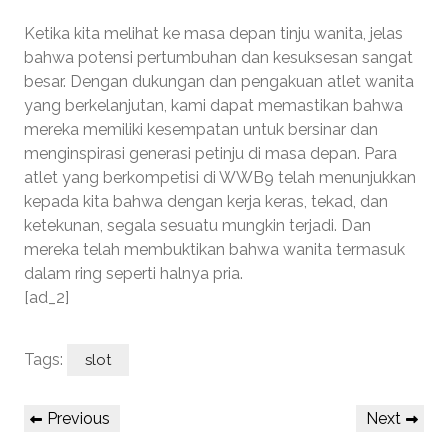
Ketika kita melihat ke masa depan tinju wanita, jelas
bahwa potensi pertumbuhan dan kesuksesan sangat
besar. Dengan dukungan dan pengakuan atlet wanita
yang berkelanjutan, kami dapat memastikan bahwa
mereka memiliki kesempatan untuk bersinar dan
menginspirasi generasi petinju di masa depan. Para
atlet yang berkompetisi di WWB9 telah menunjukkan
kepada kita bahwa dengan kerja keras, tekad, dan
ketekunan, segala sesuatu mungkin terjadi. Dan
mereka telah membuktikan bahwa wanita termasuk
dalam ring seperti halnya pria.
[ad_2]
Tags:
slot
Post
Previous
Next
Previous
Next
navigation
Post
Post