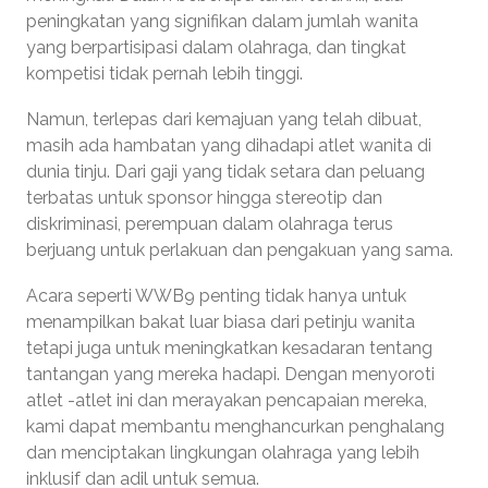
peningkatan yang signifikan dalam jumlah wanita
yang berpartisipasi dalam olahraga, dan tingkat
kompetisi tidak pernah lebih tinggi.
Namun, terlepas dari kemajuan yang telah dibuat,
masih ada hambatan yang dihadapi atlet wanita di
dunia tinju. Dari gaji yang tidak setara dan peluang
terbatas untuk sponsor hingga stereotip dan
diskriminasi, perempuan dalam olahraga terus
berjuang untuk perlakuan dan pengakuan yang sama.
Acara seperti WWB9 penting tidak hanya untuk
menampilkan bakat luar biasa dari petinju wanita
tetapi juga untuk meningkatkan kesadaran tentang
tantangan yang mereka hadapi. Dengan menyoroti
atlet -atlet ini dan merayakan pencapaian mereka,
kami dapat membantu menghancurkan penghalang
dan menciptakan lingkungan olahraga yang lebih
inklusif dan adil untuk semua.