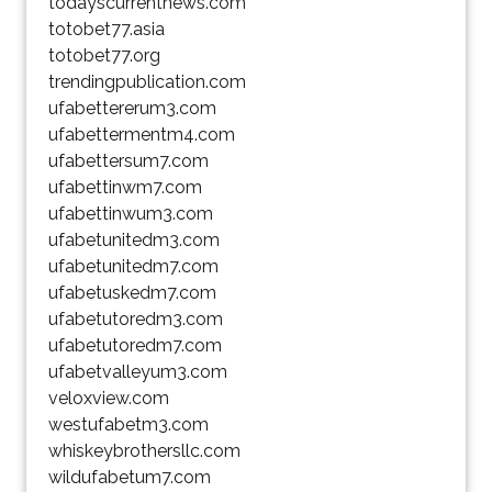
todayscurrentnews.com
totobet77.asia
totobet77.org
trendingpublication.com
ufabettererum3.com
ufabettermentm4.com
ufabettersum7.com
ufabettinwm7.com
ufabettinwum3.com
ufabetunitedm3.com
ufabetunitedm7.com
ufabetuskedm7.com
ufabetutoredm3.com
ufabetutoredm7.com
ufabetvalleyum3.com
veloxview.com
westufabetm3.com
whiskeybrothersllc.com
wildufabetum7.com