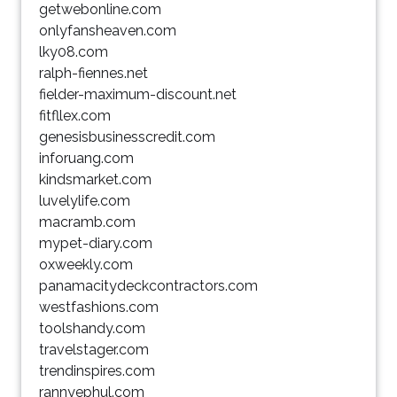
getwebonline.com
onlyfansheaven.com
lky08.com
ralph-fiennes.net
fielder-maximum-discount.net
fitfllex.com
genesisbusinesscredit.com
inforuang.com
kindsmarket.com
luvelylife.com
macramb.com
mypet-diary.com
oxweekly.com
panamacitydeckcontractors.com
westfashions.com
toolshandy.com
travelstager.com
trendinspires.com
rannyephul.com