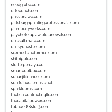
needglobe.com
ortocoach.com
passionawe.com
pittsburghpaintingprofessionals.com
plumberryworks.com
psychoterapiawioletanowak.com
quickultimate.com
quirkyquester.com
sexmedicineformen.com
shiftripple.com
slotterpercaya.co
smartcoolbox.com
sohanjitfinances.com
soulfulhousemusic.net
sparklooms.com
tacticalcontractingllc.com
thecapitalpowers.com
tobabet88slot3.com