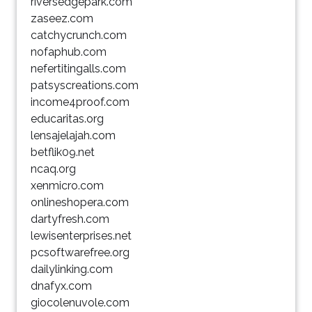
riversedgepark.com
zaseez.com
catchycrunch.com
nofaphub.com
nefertitingalls.com
patsyscreations.com
income4proof.com
educaritas.org
lensajelajah.com
betflik09.net
ncaq.org
xenmicro.com
onlineshopera.com
dartyfresh.com
lewisenterprises.net
pcsoftwarefree.org
dailylinking.com
dnafyx.com
giocolenuvole.com