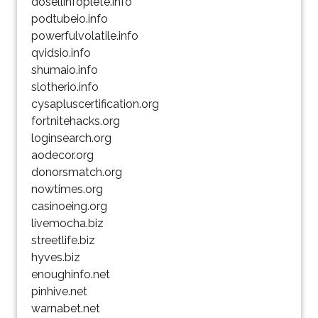
dosellinfoplete.info
podtubeio.info
powerfulvolatile.info
qvidsio.info
shumaio.info
slotherio.info
cysapluscertification.org
fortnitehacks.org
loginsearch.org
aodecor.org
donorsmatch.org
nowtimes.org
casinoeing.org
livemocha.biz
streetlife.biz
hyves.biz
enoughinfo.net
pinhive.net
warnabet.net