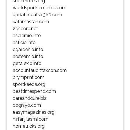
supernotes.org
worldsportsempires.com
updatecentral360.com
katamastah.com
zqscore.net
aseleraio.info
asticio.info
egardenio.info
arxteamio.info
getalexio.info
accountaudittaxcon.com
prymprint.com
sportkeeda.org
besttimespend.com
careandcure.biz
cogniyo.com
easymagazines.org
hirfanjilasmi.com
hometricks.org