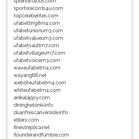
splendifulous.com
sportsrecords4u.com
topceleberites.com
ufabetting8m4.com
ufabetunionum3.com
ufabetvalueum3.com
ufabetvaultm7.com
ufabetvillageum7.com
ufabetvoicem3.com
waveufabetm4.com
wayang88.net
websiteufabetm4.com
whiteufabetm4.com
anikalappy.com
dininghelsinki.info
duanfrescariverside.info
etilerx.com
finestreplica.net
flounderandfumble.com