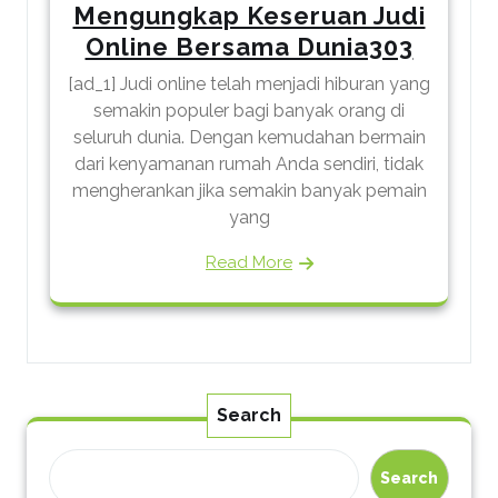
Mengungkap Keseruan Judi
Online Bersama Dunia303
[ad_1] Judi online telah menjadi hiburan yang
semakin populer bagi banyak orang di
seluruh dunia. Dengan kemudahan bermain
dari kenyamanan rumah Anda sendiri, tidak
mengherankan jika semakin banyak pemain
yang
Read More
Search
Search