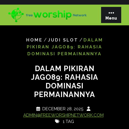
Skip
to
content
Menu
/
/
HOME
JUDI SLOT
DALAM
PIKIRAN JAGO89: RAHASIA
DOMINASI PERMAINANNYA
DALAM PIKIRAN
JAGO89: RAHASIA
DOMINASI
PERMAINANNYA
DECEMBER 28, 2025
ADMIN@FREEWORSHIPNETWORK.COM
1 TAG