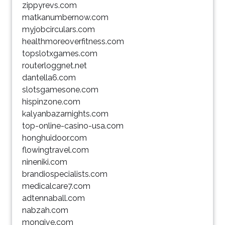
zippyrevs.com
matkanumbernow.com
myjobcirculars.com
healthmoreoverfitness.com
topslotxgames.com
routerloggnet.net
dantella6.com
slotsgamesone.com
hispinzone.com
kalyanbazarnights.com
top-online-casino-usa.com
honghuidoor.com
flowingtravel.com
nineniki.com
brandiospecialists.com
medicalcare7.com
adtennaball.com
nabzah.com
mongive.com