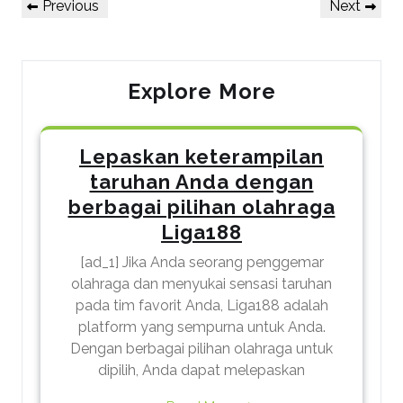
Previous
Next
Previous
Next
navigation
Post
Post
Explore More
Lepaskan keterampilan
taruhan Anda dengan
berbagai pilihan olahraga
Liga188
[ad_1] Jika Anda seorang penggemar
olahraga dan menyukai sensasi taruhan
pada tim favorit Anda, Liga188 adalah
platform yang sempurna untuk Anda.
Dengan berbagai pilihan olahraga untuk
dipilih, Anda dapat melepaskan