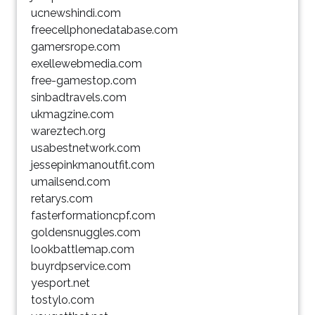
ucnewshindi.com
freecellphonedatabase.com
gamersrope.com
exellewebmedia.com
free-gamestop.com
sinbadtravels.com
ukmagzine.com
wareztech.org
usabestnetwork.com
jessepinkmanoutfit.com
umailsend.com
retarys.com
fasterformationcpf.com
goldensnuggles.com
lookbattlemap.com
buyrdpservice.com
yesport.net
tostylo.com