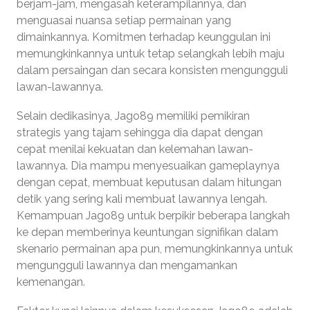
berjam-jam, mengasah keterampilannya, dan
menguasai nuansa setiap permainan yang
dimainkannya. Komitmen terhadap keunggulan ini
memungkinkannya untuk tetap selangkah lebih maju
dalam persaingan dan secara konsisten mengungguli
lawan-lawannya.
Selain dedikasinya, Jago89 memiliki pemikiran
strategis yang tajam sehingga dia dapat dengan
cepat menilai kekuatan dan kelemahan lawan-
lawannya. Dia mampu menyesuaikan gameplaynya
dengan cepat, membuat keputusan dalam hitungan
detik yang sering kali membuat lawannya lengah.
Kemampuan Jago89 untuk berpikir beberapa langkah
ke depan memberinya keuntungan signifikan dalam
skenario permainan apa pun, memungkinkannya untuk
mengungguli lawannya dan mengamankan
kemenangan.