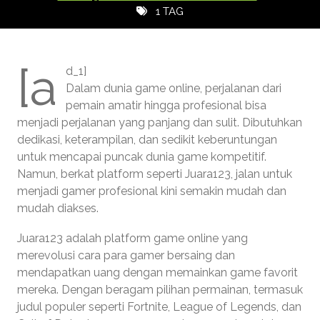
1 TAG
[a
d_1]
Dalam dunia game online, perjalanan dari
pemain amatir hingga profesional bisa
menjadi perjalanan yang panjang dan sulit. Dibutuhkan
dedikasi, keterampilan, dan sedikit keberuntungan
untuk mencapai puncak dunia game kompetitif.
Namun, berkat platform seperti Juara123, jalan untuk
menjadi gamer profesional kini semakin mudah dan
mudah diakses.
Juara123 adalah platform game online yang
merevolusi cara para gamer bersaing dan
mendapatkan uang dengan memainkan game favorit
mereka. Dengan beragam pilihan permainan, termasuk
judul populer seperti Fortnite, League of Legends, dan