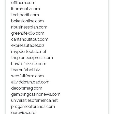
offthem.com
ibommatv.com
techporfit.com
bekasionline.com
nbusinessplan.com
greenlife360.com
cantshoutitout.com
expressufabet.biz
mypuertoplata.net
thepioneerxpress.com
howtofixissue.com
teamufabet.biz
webfullform.com
allviddownload.com
decorsmag.com
gamblingcasinonews.com
universitiesofamerica.net
progameofbrands.com
qbreview.org