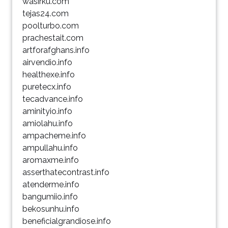
wasirku.com
tejas24.com
poolturbo.com
prachestait.com
artforafghans.info
airvendio.info
healthexe.info
puretecx.info
tecadvance.info
aminityio.info
amiolahu.info
ampacheme.info
ampullahu.info
aromaxme.info
asserthatecontrast.info
atenderme.info
bangumiio.info
bekosunhu.info
beneficialgrandiose.info