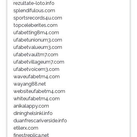
rezultate-loto.info
splendifulous.com
sportsrecords4u.com
topceleberites.com
ufabetting8m4.com
ufabetunionum3.com
ufabetvalueum3.com
ufabetvaultm7.com
ufabetvillageum7.com
ufabetvoicem3.com
waveufabetm4.com
wayang88.net
websiteufabetm4.com
whiteufabetm4.com
anikalappy.com
dininghelsinki.info
duanfrescariverside.info
etilerx.com
finestreplica.net