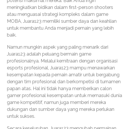
potensi maksimal mereka. Baik Anda ingin
meningkatkan bidikan dalam first-person shooters
atau menguasai strategi kompleks dalam game
MOBA, Juara123 memiliki sumber daya dan keahlian
untuk membantu Anda menjadi pemain yang lebih
baik.
Namun mungkin aspek yang paling menarik dari
Juara123 adalah peluang bermain game
profesionalnya. Melalui kemitraan dengan organisasi
esports profesional, Juara123 mampu menawarkan
kesempatan kepada pemain amatir untuk bergabung
dengan tim profesional dan berkompetisi di turnamen
papan atas. Hal ini tidak hanya memberikan calon
gamer profesional kesempatan untuk memasuki dunia
game kompetitif, namun juga memberi mereka
dukungan dan sumber daya yang mereka perlukan
untuk sukses.
Secara keseluruhan, Juara123 mengubah permainan