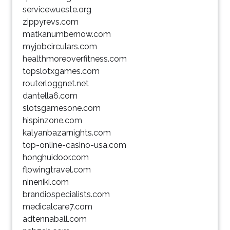
servicewueste.org
zippyrevs.com
matkanumbernow.com
myjobcirculars.com
healthmoreoverfitness.com
topslotxgames.com
routerloggnet.net
dantella6.com
slotsgamesone.com
hispinzone.com
kalyanbazarnights.com
top-online-casino-usa.com
honghuidoor.com
flowingtravel.com
nineniki.com
brandiospecialists.com
medicalcare7.com
adtennaball.com