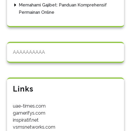
Memahami Gajibet: Panduan Komprehensif
Permainan Online
AAAAAAAAAA
Links
uae-times.com
gamerifys.com
inspiratif.net
vsmsnetworks.com