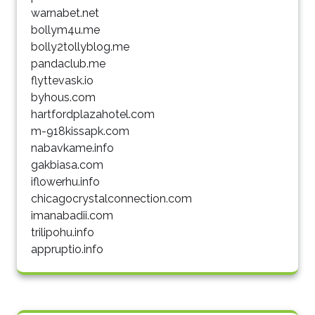
warnabet.net
bollym4u.me
bolly2tollyblog.me
pandaclub.me
flyttevask.io
byhous.com
hartfordplazahotel.com
m-918kissapk.com
nabavkame.info
gakbiasa.com
iflowerhu.info
chicagocrystalconnection.com
imanabadii.com
trilipohu.info
appruptio.info