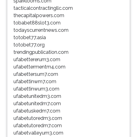
sparklooms.com
tacticalcontractingllc.com
thecapitalpowers.com
tobabet88slot3.com
todayscurrentnews.com
totobet77.asia
totobet77.org
trendingpublication.com
ufabettererum3.com
ufabettermentm4.com
ufabettersum7.com
ufabettinwm7.com
ufabettinwum3.com
ufabetunitedm3.com
ufabetunitedm7.com
ufabetuskedm7.com
ufabetutoredm3.com
ufabetutoredm7.com
ufabetvalleyum3.com