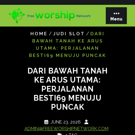
Skip
to
content
Menu
/
/
HOME
JUDI SLOT
DARI
BAWAH TANAH KE ARUS
UTAMA: PERJALANAN
BESTI69 MENUJU PUNCAK
DARI BAWAH TANAH
KE ARUS UTAMA:
PERJALANAN
BESTI69 MENUJU
PUNCAK
JUNE 23, 2026
ADMIN@FREEWORSHIPNETWORK.COM