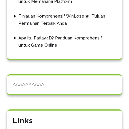
untuk Memahami Platform
Tinjauan Komprehensif WinLose99: Tujuan
Permainan Terbaik Anda
Apa itu Parlay4D? Panduan Komprehensif
untuk Game Online
AAAAAAAAAA
Links