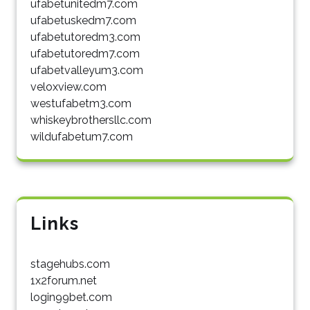
ufabetunitedm7.com
ufabetuskedm7.com
ufabetutoredm3.com
ufabetutoredm7.com
ufabetvalleyum3.com
veloxview.com
westufabetm3.com
whiskeybrothersllc.com
wildufabetum7.com
Links
stagehubs.com
1x2forum.net
login99bet.com