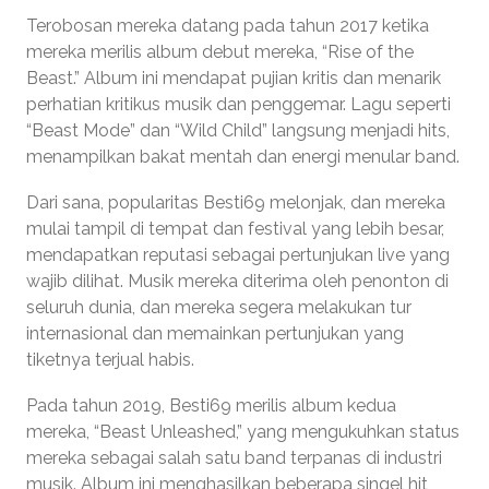
Terobosan mereka datang pada tahun 2017 ketika
mereka merilis album debut mereka, “Rise of the
Beast.” Album ini mendapat pujian kritis dan menarik
perhatian kritikus musik dan penggemar. Lagu seperti
“Beast Mode” dan “Wild Child” langsung menjadi hits,
menampilkan bakat mentah dan energi menular band.
Dari sana, popularitas Besti69 melonjak, dan mereka
mulai tampil di tempat dan festival yang lebih besar,
mendapatkan reputasi sebagai pertunjukan live yang
wajib dilihat. Musik mereka diterima oleh penonton di
seluruh dunia, dan mereka segera melakukan tur
internasional dan memainkan pertunjukan yang
tiketnya terjual habis.
Pada tahun 2019, Besti69 merilis album kedua
mereka, “Beast Unleashed,” yang mengukuhkan status
mereka sebagai salah satu band terpanas di industri
musik. Album ini menghasilkan beberapa singel hit,