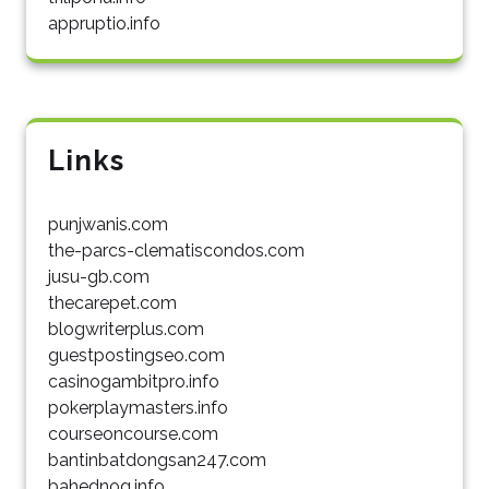
appruptio.info
Links
punjwanis.com
the-parcs-clematiscondos.com
jusu-gb.com
thecarepet.com
blogwriterplus.com
guestpostingseo.com
casinogambitpro.info
pokerplaymasters.info
courseoncourse.com
bantinbatdongsan247.com
bahednog.info