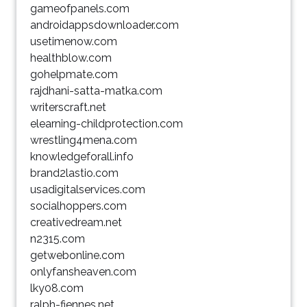
gameofpanels.com
androidappsdownloader.com
usetimenow.com
healthblow.com
gohelpmate.com
rajdhani-satta-matka.com
writerscraft.net
elearning-childprotection.com
wrestling4mena.com
knowledgeforall.info
brand2lastio.com
usadigitalservices.com
socialhoppers.com
creativedream.net
n2315.com
getwebonline.com
onlyfansheaven.com
lky08.com
ralph-fiennes.net