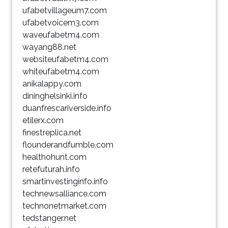
ufabetvillageum7.com
ufabetvoicem3.com
waveufabetm4.com
wayang88.net
websiteufabetm4.com
whiteufabetm4.com
anikalappy.com
dininghelsinki.info
duanfrescariverside.info
etilerx.com
finestreplica.net
flounderandfumble.com
healthohunt.com
retefuturah.info
smartinvestinginfo.info
technewsalliance.com
technonetmarket.com
tedstanger.net