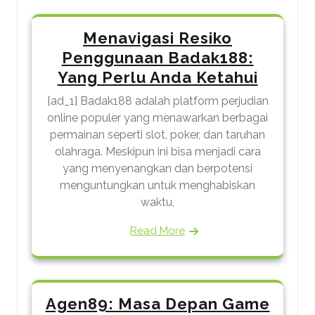
Menavigasi Resiko
Penggunaan Badak188:
Yang Perlu Anda Ketahui
[ad_1] Badak188 adalah platform perjudian
online populer yang menawarkan berbagai
permainan seperti slot, poker, dan taruhan
olahraga. Meskipun ini bisa menjadi cara
yang menyenangkan dan berpotensi
menguntungkan untuk menghabiskan
waktu,
Read More
Agen89: Masa Depan Game