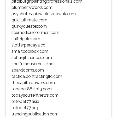
pittsburghpaintingprofessionals.com
plumberryworks.com
psychoterapiawioletanowak.com
quickultimate.com
quirkyquester.com
sexmedicineformen.com
shiftripple.com
slotterpercaya.co
smartcoolbox.com
sohanjitfinances.com
soulfulhousemusic.net
sparklooms.com
tacticalcontractingllc.com
thecapitalpowers.com
tobabet88slot3.com
todayscurrentnews.com
totobet77.asia
totobet77.org
trendingpublication.com