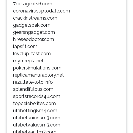
7betagents6.com
coronavirusuptodate.com
crackinstreams.com
gadgetspak.com
gearsngadget.com
hireseodoctor.com
lapsfit.com
levelup-fast.com
mytreepla.net
pokersimulations.com
replicamanufactory.net
rezultate-loto.info
splendifulous.com
sportsrecords4u.com
topceleberites.com
ufabetting8m4.com
ufabetunionum3.com
ufabetvalueum3.com
ufabetvaultm7.com