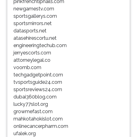
pinkfrenchtipnails.com
newgamestv.com
sportsgallerys.com
sportsmirrors.net
datasports.net
atasehirescortu.net
engineeringtechub.com
jerryescorts.com
attorneylegal.co
voomb.com
techgadgetpoint.com
tvsportsguide24.com
sportsreviews24.com
dubai360blog.com
lucky77slot.org
growmefast.com
mahkotahokislot.com
onlinecancerpharm.com
ufalek.org