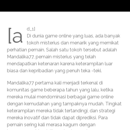
[a
d_1]
Di dunia game online yang luas, ada banyak
tokoh misterius dan menarik yang memikat
perhatian pemain. Salah satu tokoh tersebut adalah
Mandalika77, pemain misterius yang telah
mendapatkan ketenaran karena keterampilan luar
biasa dan kepribadian yang penuh teka -teki.
Mandalika77 pertama kali menjadi terkenal di
komunitas game beberapa tahun yang lalu, ketika
mereka mulai mendominasi berbagai game online
dengan kemudahan yang tampaknya mudah. Tingkat
keterampilan mereka tidak tertandingi, dan strategi
mereka inovatif dan tidak dapat diprediksi. Para
pemain sering kali merasa kagum dengan