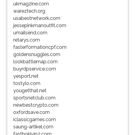
ukmagzine.com
wareztech.org
usabestnetwork.com
jessepinkmanoutfit.com
umailsend.com
retarys.com
fasterformationcpf.com
goldensnuggles.com
lookbattlemap.com
buyrdpservice.com
yesport.net
tostylo.com
yougetthat.net
sportsnetclub.com
newbestcrypto.com
oxfordsave.com
iclassicgames.com
saung-artikel.com
fasthokivip2.com