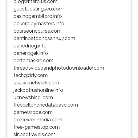
blogwriterplus.com
guestpostingseo.com
casinogambitpro.info
pokerplaymasters.info
courseoncourse.com
bantinbatdongsan247.com
bahednog.info
bahenxgek.info
pertamaskre.com
threadsvideoandphotodownloader.com
techgiddy.com
usalivenetwork.com
jackpotrushonline.info
ucnewshindi.com
freecellphonedatabase.com
gamersrope.com
exellewebmedia.com
free-gamestop.com
sinbadtravels.com