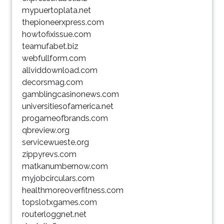
mypuertoplata.net
thepioneerxpress.com
howtofixissue.com
teamufabet.biz
webfullform.com
allviddownload.com
decorsmag.com
gamblingcasinonews.com
universitiesofamerica.net
progameofbrands.com
qbreview.org
servicewueste.org
zippyrevs.com
matkanumbernow.com
myjobcirculars.com
healthmoreoverfitness.com
topslotxgames.com
routerloggnet.net