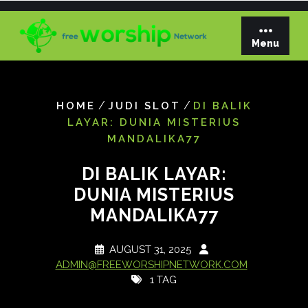
Skip
to
content
Menu
/
/
HOME
JUDI SLOT
DI BALIK
LAYAR: DUNIA MISTERIUS
MANDALIKA77
DI BALIK LAYAR:
DUNIA MISTERIUS
MANDALIKA77
AUGUST 31, 2025
ADMIN@FREEWORSHIPNETWORK.COM
1 TAG