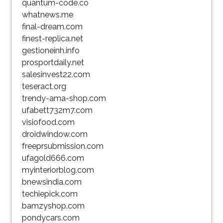
quantum-code.co
whatnews.me
final-dream.com
finest-replica.net
gestioneinh.info
prosportdaily.net
salesinvest22.com
teseract.org
trendy-ama-shop.com
ufabett732m7.com
visiofood.com
droidwindow.com
freeprsubmission.com
ufagold666.com
myinteriorblog.com
bnewsindia.com
techiepick.com
bamzyshop.com
pondycars.com