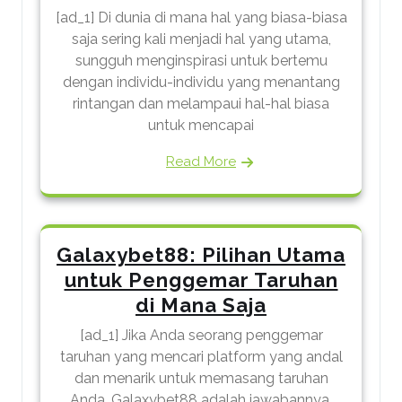
[ad_1] Di dunia di mana hal yang biasa-biasa
saja sering kali menjadi hal yang utama,
sungguh menginspirasi untuk bertemu
dengan individu-individu yang menantang
rintangan dan melampaui hal-hal biasa
untuk mencapai
Read More
Galaxybet88: Pilihan Utama
untuk Penggemar Taruhan
di Mana Saja
[ad_1] Jika Anda seorang penggemar
taruhan yang mencari platform yang andal
dan menarik untuk memasang taruhan
Anda, Galaxybet88 adalah jawabannya.