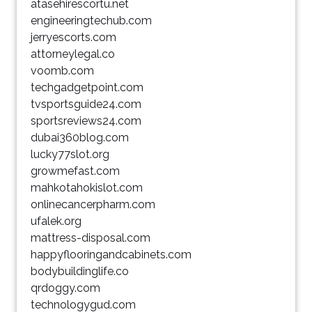
atasehirescortu.net
engineeringtechub.com
jerryescorts.com
attorneylegal.co
voomb.com
techgadgetpoint.com
tvsportsguide24.com
sportsreviews24.com
dubai360blog.com
lucky77slot.org
growmefast.com
mahkotahokislot.com
onlinecancerpharm.com
ufalek.org
mattress-disposal.com
happyflooringandcabinets.com
bodybuildinglife.co
qrdoggy.com
technologygud.com