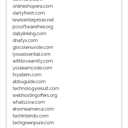
onlineshopera.com
dartyfresh.com
lewisenterprises.net
pcsoftwarefree.org
dailylinking.com
dnafyx.com
giocolenuvole.com
iyouessential.com
withloveamity.com
youlearncode.com
fxyatirim.com
abbuguide.com
technologyresult.com
webhostingoffers.org
whatszow.com
ehomeamerca.com
techintendo.com
techgreenpure.com