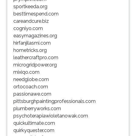
sportkeeda.org
besttimespend.com
careandcure.biz
cogniyo.com
easymagazines.org
hirfanjilasmi.com
hometricks.org
leathercraftpro.com
microgridpower.org
mixiqo.com
needglobe.com
ortocoach.com
passionawe.com
pittsburghpaintingprofessionals.com
plumberryworks.com
psychoterapiawioletanowak.com
quickultimate.com
quirkyquester.com