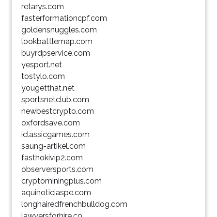
retarys.com
fasterformationcpf.com
goldensnuggles.com
lookbattlemap.com
buyrdpservice.com
yesport.net
tostylo.com
yougetthat.net
sportsnetclub.com
newbestcrypto.com
oxfordsave.com
iclassicgames.com
saung-artikel.com
fasthokivip2.com
observersports.com
cryptominingplus.com
aquinoticiaspe.com
longhairedfrenchbulldog.com
lawyersforhire.co