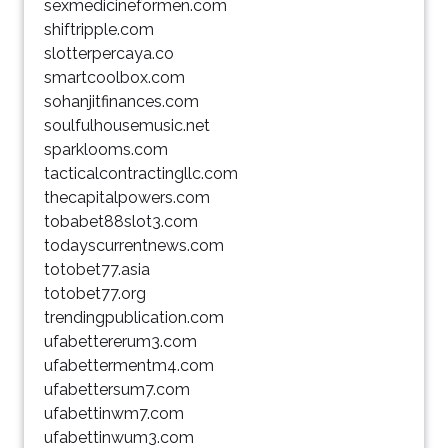
sexmedicineformen.com
shiftripple.com
slotterpercaya.co
smartcoolbox.com
sohanjitfinances.com
soulfulhousemusic.net
sparklooms.com
tacticalcontractingllc.com
thecapitalpowers.com
tobabet88slot3.com
todayscurrentnews.com
totobet77.asia
totobet77.org
trendingpublication.com
ufabettererum3.com
ufabettermentm4.com
ufabettersum7.com
ufabettinwm7.com
ufabettinwum3.com