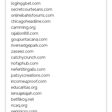
login99bet.com
secretcourtesans.com
onlinebahisforum1.com
chicagoheadline.com
camming.org
rajalion88.com
goupuntacana.com
riversedgepark.com
zaseez.com
catchycrunch.com
nofaphub.com
nefertitingalls.com
patsyscreations.com
income4proof.com
educaritas.org
lensajelajah.com
betflik09.net
ncaq.org
xenmicro.com