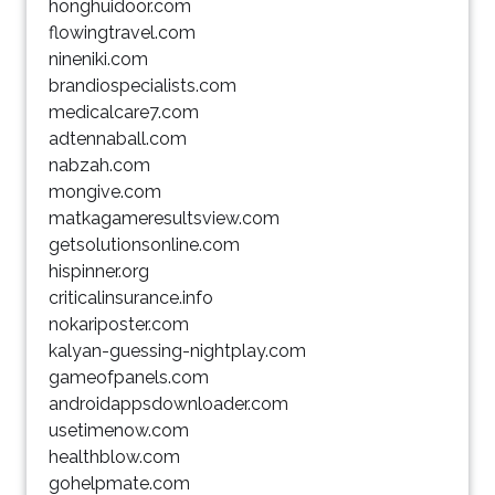
honghuidoor.com
flowingtravel.com
nineniki.com
brandiospecialists.com
medicalcare7.com
adtennaball.com
nabzah.com
mongive.com
matkagameresultsview.com
getsolutionsonline.com
hispinner.org
criticalinsurance.info
nokariposter.com
kalyan-guessing-nightplay.com
gameofpanels.com
androidappsdownloader.com
usetimenow.com
healthblow.com
gohelpmate.com