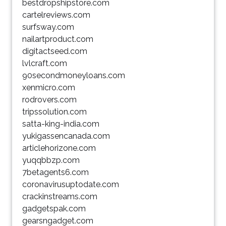
bestdropshipstore.com
cartelreviews.com
surfsway.com
nailartproduct.com
digitactseed.com
lvlcraft.com
90secondmoneyloans.com
xenmicro.com
rodrovers.com
tripssolution.com
satta-king-india.com
yukigassencanada.com
articlehorizone.com
yuqqbbzp.com
7betagents6.com
coronavirusuptodate.com
crackinstreams.com
gadgetspak.com
gearsngadget.com