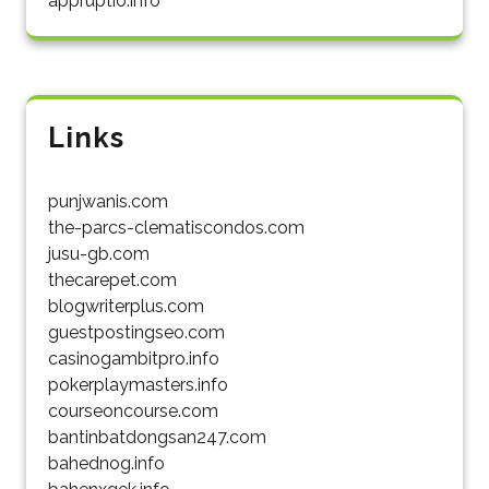
appruptio.info
Links
punjwanis.com
the-parcs-clematiscondos.com
jusu-gb.com
thecarepet.com
blogwriterplus.com
guestpostingseo.com
casinogambitpro.info
pokerplaymasters.info
courseoncourse.com
bantinbatdongsan247.com
bahednog.info