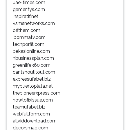
uae-times.com
gamerifys.com
inspiratif.net
vsmsnetworks.com
offthem.com
ibommatv.com
techporfit.com
bekasionline.com
nbusinessplan.com
greenlife360.com
cantshoutitout.com
expressufabet.biz
mypuertoplata.net
thepioneerxpress.com
howtofixissue.com
teamufabet.biz
webfullform.com
allviddownload.com
decorsmag.com