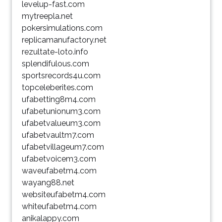
levelup-fast.com
mytreepla.net
pokersimulations.com
replicamanufactory.net
rezultate-loto.info
splendifulous.com
sportsrecords4u.com
topceleberites.com
ufabetting8m4.com
ufabetunionum3.com
ufabetvalueum3.com
ufabetvaultm7.com
ufabetvillageum7.com
ufabetvoicem3.com
waveufabetm4.com
wayang88.net
websiteufabetm4.com
whiteufabetm4.com
anikalappy.com