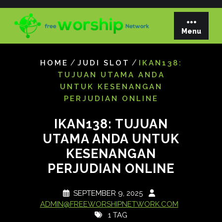
Skip
to
content
Menu
/
/
HOME
JUDI SLOT
IKAN138:
TUJUAN UTAMA ANDA
UNTUK KESENANGAN
PERJUDIAN ONLINE
IKAN138: TUJUAN
UTAMA ANDA UNTUK
KESENANGAN
PERJUDIAN ONLINE
SEPTEMBER 9, 2025
ADMIN@FREEWORSHIPNETWORK.COM
1 TAG