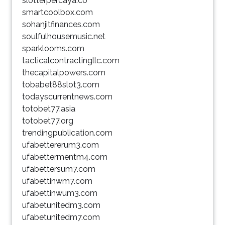
slotterpercaya.co
smartcoolbox.com
sohanjitfinances.com
soulfulhousemusic.net
sparklooms.com
tacticalcontractingllc.com
thecapitalpowers.com
tobabet88slot3.com
todayscurrentnews.com
totobet77.asia
totobet77.org
trendingpublication.com
ufabettererum3.com
ufabettermentm4.com
ufabettersum7.com
ufabettinwm7.com
ufabettinwum3.com
ufabetunitedm3.com
ufabetunitedm7.com