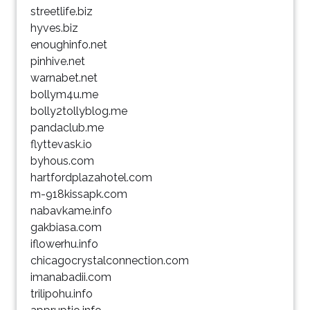
streetlife.biz
hyves.biz
enoughinfo.net
pinhive.net
warnabet.net
bollym4u.me
bolly2tollyblog.me
pandaclub.me
flyttevask.io
byhous.com
hartfordplazahotel.com
m-918kissapk.com
nabavkame.info
gakbiasa.com
iflowerhu.info
chicagocrystalconnection.com
imanabadii.com
trilipohu.info