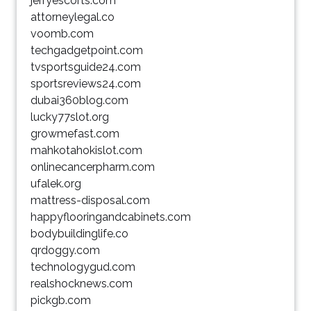
jerryescorts.com
attorneylegal.co
voomb.com
techgadgetpoint.com
tvsportsguide24.com
sportsreviews24.com
dubai360blog.com
lucky77slot.org
growmefast.com
mahkotahokislot.com
onlinecancerpharm.com
ufalek.org
mattress-disposal.com
happyflooringandcabinets.com
bodybuildinglife.co
qrdoggy.com
technologygud.com
realshocknews.com
pickgb.com