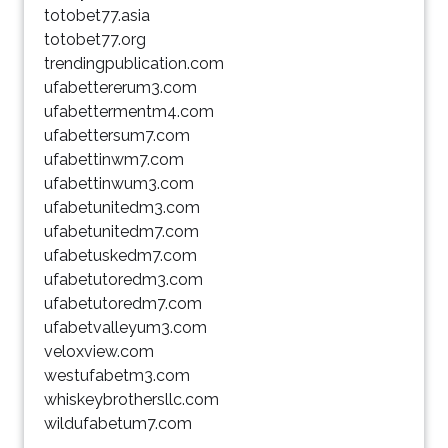
totobet77.asia
totobet77.org
trendingpublication.com
ufabettererum3.com
ufabettermentm4.com
ufabettersum7.com
ufabettinwm7.com
ufabettinwum3.com
ufabetunitedm3.com
ufabetunitedm7.com
ufabetuskedm7.com
ufabetutoredm3.com
ufabetutoredm7.com
ufabetvalleyum3.com
veloxview.com
westufabetm3.com
whiskeybrothersllc.com
wildufabetum7.com