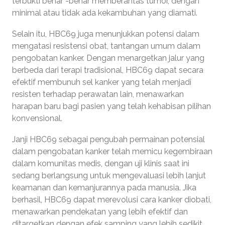
terbukti benar -benar memberantas tumor, dengan
minimal atau tidak ada kekambuhan yang diamati.
Selain itu, HBC69 juga menunjukkan potensi dalam
mengatasi resistensi obat, tantangan umum dalam
pengobatan kanker. Dengan menargetkan jalur yang
berbeda dari terapi tradisional, HBC69 dapat secara
efektif membunuh sel kanker yang telah menjadi
resisten terhadap perawatan lain, menawarkan
harapan baru bagi pasien yang telah kehabisan pilihan
konvensional.
Janji HBC69 sebagai pengubah permainan potensial
dalam pengobatan kanker telah memicu kegembiraan
dalam komunitas medis, dengan uji klinis saat ini
sedang berlangsung untuk mengevaluasi lebih lanjut
keamanan dan kemanjurannya pada manusia. Jika
berhasil, HBC69 dapat merevolusi cara kanker diobati,
menawarkan pendekatan yang lebih efektif dan
ditargetkan dengan efek samping yang lebih sedikit.