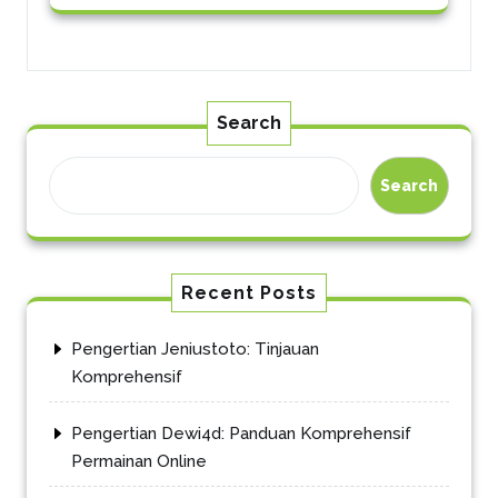
Search
Search
Recent Posts
Pengertian Jeniustoto: Tinjauan
Komprehensif
Pengertian Dewi4d: Panduan Komprehensif
Permainan Online