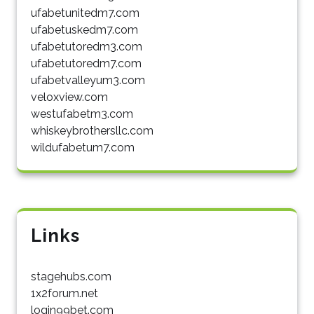
ufabetunitedm7.com
ufabetuskedm7.com
ufabetutoredm3.com
ufabetutoredm7.com
ufabetvalleyum3.com
veloxview.com
westufabetm3.com
whiskeybrothersllc.com
wildufabetum7.com
Links
stagehubs.com
1x2forum.net
login99bet.com