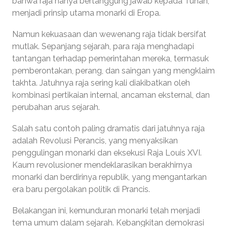
bahwa raja hanya bertanggung jawab kepada Tuhan,
menjadi prinsip utama monarki di Eropa.
Namun kekuasaan dan wewenang raja tidak bersifat
mutlak. Sepanjang sejarah, para raja menghadapi
tantangan terhadap pemerintahan mereka, termasuk
pemberontakan, perang, dan saingan yang mengklaim
takhta. Jatuhnya raja sering kali diakibatkan oleh
kombinasi pertikaian internal, ancaman eksternal, dan
perubahan arus sejarah.
Salah satu contoh paling dramatis dari jatuhnya raja
adalah Revolusi Perancis, yang menyaksikan
penggulingan monarki dan eksekusi Raja Louis XVI.
Kaum revolusioner mendeklarasikan berakhirnya
monarki dan berdirinya republik, yang mengantarkan
era baru pergolakan politik di Prancis.
Belakangan ini, kemunduran monarki telah menjadi
tema umum dalam sejarah. Kebangkitan demokrasi