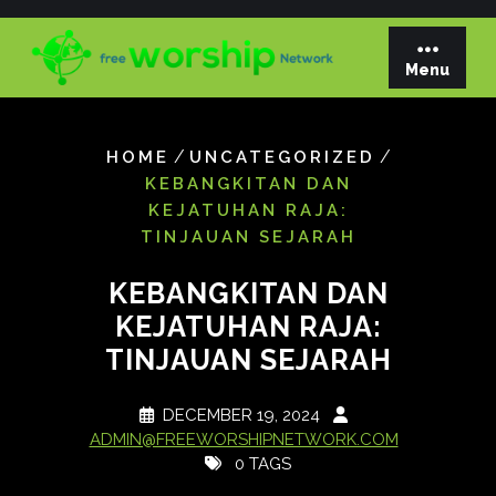
Skip
to
content
Menu
/
/
HOME
UNCATEGORIZED
KEBANGKITAN DAN
KEJATUHAN RAJA:
TINJAUAN SEJARAH
KEBANGKITAN DAN
KEJATUHAN RAJA:
TINJAUAN SEJARAH
DECEMBER 19, 2024
ADMIN@FREEWORSHIPNETWORK.COM
0 TAGS