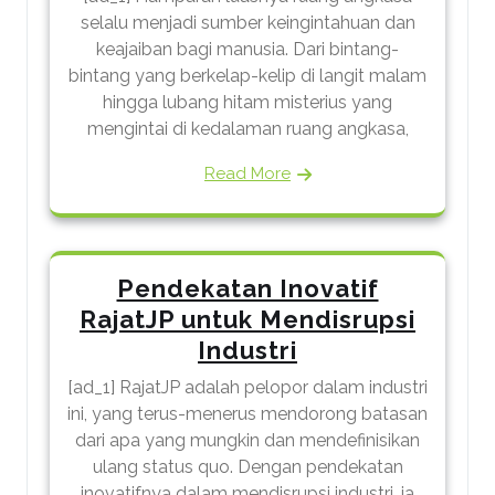
selalu menjadi sumber keingintahuan dan
keajaiban bagi manusia. Dari bintang-
bintang yang berkelap-kelip di langit malam
hingga lubang hitam misterius yang
mengintai di kedalaman ruang angkasa,
Read More
Pendekatan Inovatif
RajatJP untuk Mendisrupsi
Industri
[ad_1] RajatJP adalah pelopor dalam industri
ini, yang terus-menerus mendorong batasan
dari apa yang mungkin dan mendefinisikan
ulang status quo. Dengan pendekatan
inovatifnya dalam mendisrupsi industri, ia