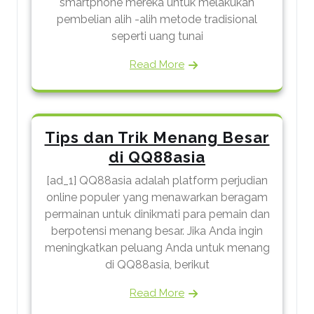
smartphone mereka untuk melakukan
pembelian alih -alih metode tradisional
seperti uang tunai
Read More
Tips dan Trik Menang Besar
di QQ88asia
[ad_1] QQ88asia adalah platform perjudian
online populer yang menawarkan beragam
permainan untuk dinikmati para pemain dan
berpotensi menang besar. Jika Anda ingin
meningkatkan peluang Anda untuk menang
di QQ88asia, berikut
Read More