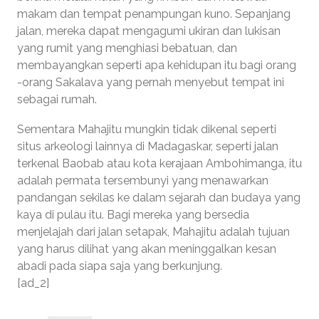
makam dan tempat penampungan kuno. Sepanjang
jalan, mereka dapat mengagumi ukiran dan lukisan
yang rumit yang menghiasi bebatuan, dan
membayangkan seperti apa kehidupan itu bagi orang
-orang Sakalava yang pernah menyebut tempat ini
sebagai rumah.
Sementara Mahajitu mungkin tidak dikenal seperti
situs arkeologi lainnya di Madagaskar, seperti jalan
terkenal Baobab atau kota kerajaan Ambohimanga, itu
adalah permata tersembunyi yang menawarkan
pandangan sekilas ke dalam sejarah dan budaya yang
kaya di pulau itu. Bagi mereka yang bersedia
menjelajah dari jalan setapak, Mahajitu adalah tujuan
yang harus dilihat yang akan meninggalkan kesan
abadi pada siapa saja yang berkunjung.
[ad_2]