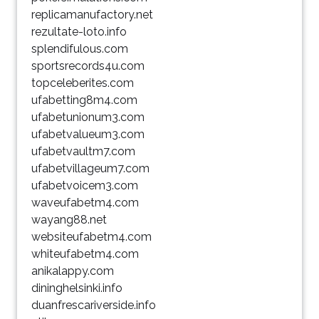
replicamanufactory.net
rezultate-loto.info
splendifulous.com
sportsrecords4u.com
topceleberites.com
ufabetting8m4.com
ufabetunionum3.com
ufabetvalueum3.com
ufabetvaultm7.com
ufabetvillageum7.com
ufabetvoicem3.com
waveufabetm4.com
wayang88.net
websiteufabetm4.com
whiteufabetm4.com
anikalappy.com
dininghelsinki.info
duanfrescariverside.info