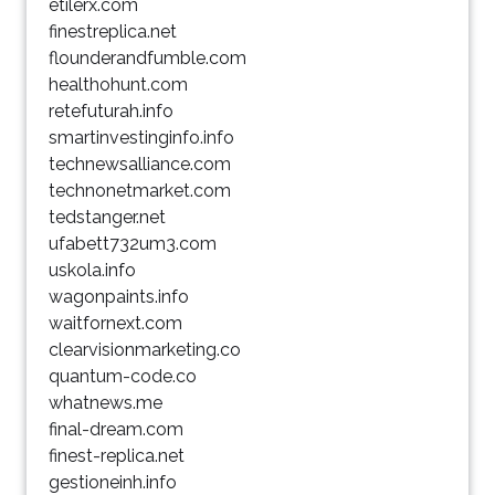
etilerx.com
finestreplica.net
flounderandfumble.com
healthohunt.com
retefuturah.info
smartinvestinginfo.info
technewsalliance.com
technonetmarket.com
tedstanger.net
ufabett732um3.com
uskola.info
wagonpaints.info
waitfornext.com
clearvisionmarketing.co
quantum-code.co
whatnews.me
final-dream.com
finest-replica.net
gestioneinh.info