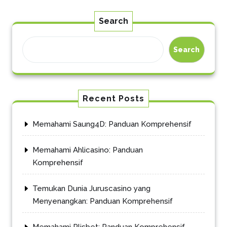
Search
Search
Recent Posts
Memahami Saung4D: Panduan Komprehensif
Memahami Ahlicasino: Panduan
Komprehensif
Temukan Dunia Juruscasino yang
Menyenangkan: Panduan Komprehensif