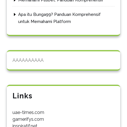
Memahami Plisbet: Panduan Komprehensif
Apa itu Bunga99? Panduan Komprehensif
untuk Memahami Platform
AAAAAAAAAA
Links
uae-times.com
gamerifys.com
inspiratif.net