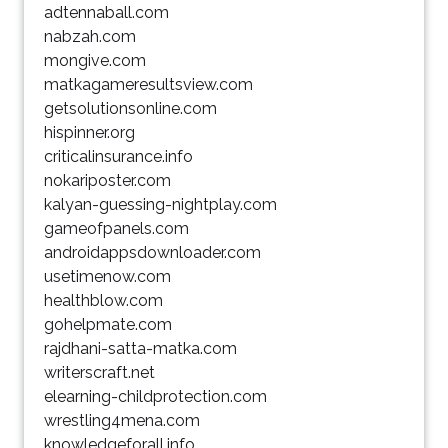
adtennaball.com
nabzah.com
mongive.com
matkagameresultsview.com
getsolutionsonline.com
hispinner.org
criticalinsurance.info
nokariposter.com
kalyan-guessing-nightplay.com
gameofpanels.com
androidappsdownloader.com
usetimenow.com
healthblow.com
gohelpmate.com
rajdhani-satta-matka.com
writerscraft.net
elearning-childprotection.com
wrestling4mena.com
knowledgeforall.info