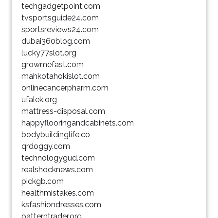
techgadgetpoint.com
tvsportsguide24.com
sportsreviews24.com
dubai360blog.com
lucky77slot.org
growmefast.com
mahkotahokislot.com
onlinecancerpharm.com
ufalek.org
mattress-disposal.com
happyflooringandcabinets.com
bodybuildinglife.co
qrdoggy.com
technologygud.com
realshocknews.com
pickgb.com
healthmistakes.com
ksfashiondresses.com
patterntrader.org