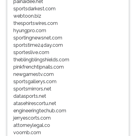
painaidee.net
sportsdarkest.com
webtoon.biz
thesportswires.com
hyungpro.com
sportingnewsnet.com
sportstime24day.com
sporteslive.com
theblingblingshields.com
pinkfrenchtipnails.com
newgamestv.com
sportsgallerys.com
sportsmirrors.net
datasports.net
atasehirescortu.net
engineeringtechub.com
jerryescorts.com
attorneylegal.co
voomb.com