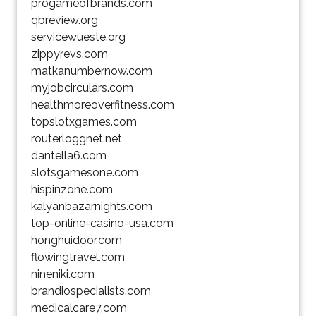
progameofbrands.com
qbreview.org
servicewueste.org
zippyrevs.com
matkanumbernow.com
myjobcirculars.com
healthmoreoverfitness.com
topslotxgames.com
routerloggnet.net
dantella6.com
slotsgamesone.com
hispinzone.com
kalyanbazarnights.com
top-online-casino-usa.com
honghuidoor.com
flowingtravel.com
nineniki.com
brandiospecialists.com
medicalcare7.com