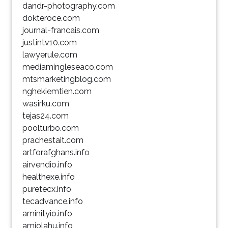
dandr-photography.com
dokteroce.com
journal-francais.com
justintv10.com
lawyerule.com
mediamingleseaco.com
mtsmarketingblog.com
nghekiemtien.com
wasirku.com
tejas24.com
poolturbo.com
prachestait.com
artforafghans.info
airvendio.info
healthexe.info
puretecx.info
tecadvance.info
aminityio.info
amiolahu.info