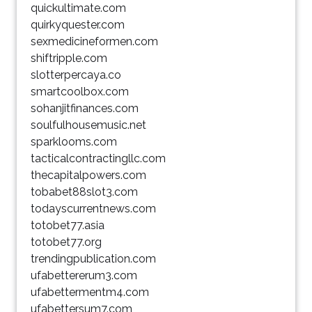
quickultimate.com
quirkyquester.com
sexmedicineformen.com
shiftripple.com
slotterpercaya.co
smartcoolbox.com
sohanjitfinances.com
soulfulhousemusic.net
sparklooms.com
tacticalcontractingllc.com
thecapitalpowers.com
tobabet88slot3.com
todayscurrentnews.com
totobet77.asia
totobet77.org
trendingpublication.com
ufabettererum3.com
ufabettermentm4.com
ufabettersum7.com