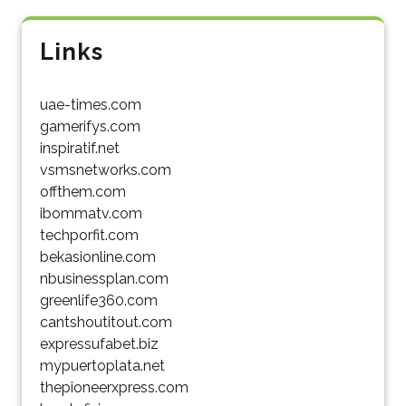
Links
uae-times.com
gamerifys.com
inspiratif.net
vsmsnetworks.com
offthem.com
ibommatv.com
techporfit.com
bekasionline.com
nbusinessplan.com
greenlife360.com
cantshoutitout.com
expressufabet.biz
mypuertoplata.net
thepioneerxpress.com