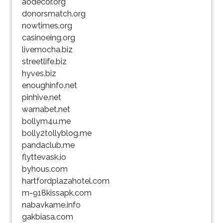
aodecor.org
donorsmatch.org
nowtimes.org
casinoeing.org
livemocha.biz
streetlife.biz
hyves.biz
enoughinfo.net
pinhive.net
warnabet.net
bollym4u.me
bolly2tollyblog.me
pandaclub.me
flyttevask.io
byhous.com
hartfordplazahotel.com
m-918kissapk.com
nabavkame.info
gakbiasa.com