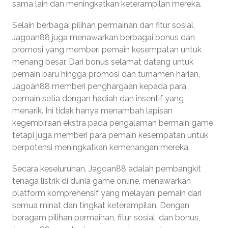
sama lain dan meningkatkan keterampilan mereka.
Selain berbagai pilihan permainan dan fitur sosial,
Jagoan88 juga menawarkan berbagai bonus dan
promosi yang memberi pemain kesempatan untuk
menang besar. Dari bonus selamat datang untuk
pemain baru hingga promosi dan turnamen harian,
Jagoan88 memberi penghargaan kepada para
pemain setia dengan hadiah dan insentif yang
menarik. Ini tidak hanya menambah lapisan
kegembiraan ekstra pada pengalaman bermain game
tetapi juga memberi para pemain kesempatan untuk
berpotensi meningkatkan kemenangan mereka.
Secara keseluruhan, Jagoan88 adalah pembangkit
tenaga listrik di dunia game online, menawarkan
platform komprehensif yang melayani pemain dari
semua minat dan tingkat keterampilan. Dengan
beragam pilihan permainan, fitur sosial, dan bonus,