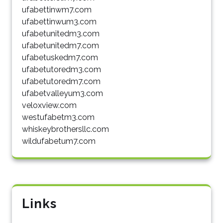
ufabettinwm7.com
ufabettinwum3.com
ufabetunitedm3.com
ufabetunitedm7.com
ufabetuskedm7.com
ufabetutoredm3.com
ufabetutoredm7.com
ufabetvalleyum3.com
veloxview.com
westufabetm3.com
whiskeybrothersllc.com
wildufabetum7.com
Links