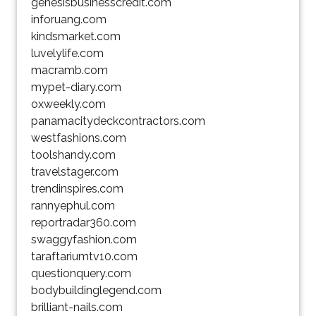
genesisbusinesscredit.com
inforuang.com
kindsmarket.com
luvelylife.com
macramb.com
mypet-diary.com
oxweekly.com
panamacitydeckcontractors.com
westfashions.com
toolshandy.com
travelstager.com
trendinspires.com
rannyephul.com
reportradar360.com
swaggyfashion.com
taraftariumtv10.com
questionquery.com
bodybuildinglegend.com
brilliant-nails.com