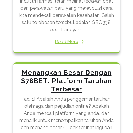
industri farmasi telah melihat ledakan obat
dan perawatan baru yang merevolusi cara
kita mendekati perawatan kesehatan. Salah
satu terobosan tersebut adalah GBO338,
obat baru yang
Read More
Menangkan Besar Dengan
S78BET: Platform Taruhan
Terbesar
[ad_1] Apakah Anda penggemar taruhan
olahraga dan perjudian online? Apakah
Anda mencari platform yang andal dan
menarik untuk menempatkan taruhan Anda
dan menang besar? Tidak terlihat lagi dari