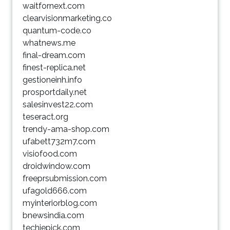
waitfornext.com
clearvisionmarketing.co
quantum-code.co
whatnews.me
final-dream.com
finest-replica.net
gestioneinh.info
prosportdaily.net
salesinvest22.com
teseract.org
trendy-ama-shop.com
ufabett732m7.com
visiofood.com
droidwindow.com
freeprsubmission.com
ufagold666.com
myinteriorblog.com
bnewsindia.com
techiepick.com