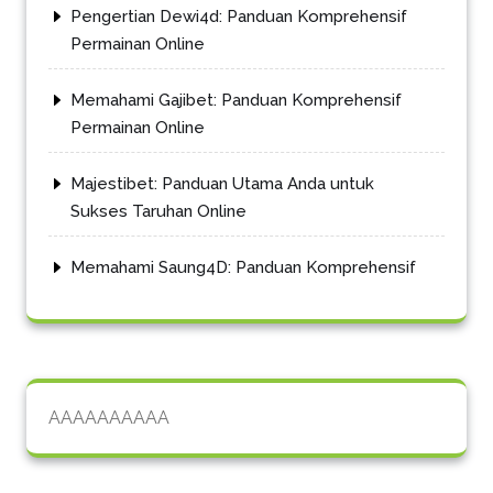
Pengertian Dewi4d: Panduan Komprehensif
Permainan Online
Memahami Gajibet: Panduan Komprehensif
Permainan Online
Majestibet: Panduan Utama Anda untuk
Sukses Taruhan Online
Memahami Saung4D: Panduan Komprehensif
AAAAAAAAAA