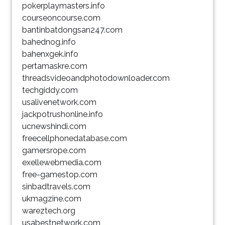
pokerplaymasters.info
courseoncourse.com
bantinbatdongsan247.com
bahednog.info
bahenxgek.info
pertamaskre.com
threadsvideoandphotodownloader.com
techgiddy.com
usalivenetwork.com
jackpotrushonline.info
ucnewshindi.com
freecellphonedatabase.com
gamersrope.com
exellewebmedia.com
free-gamestop.com
sinbadtravels.com
ukmagzine.com
wareztech.org
usabestnetwork.com