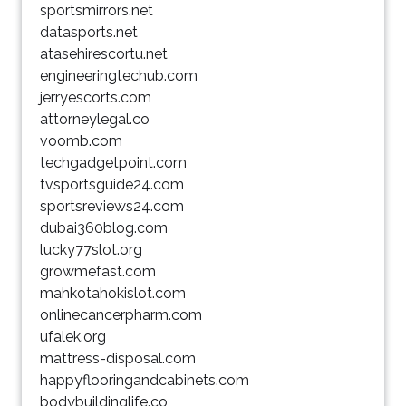
sportsmirrors.net
datasports.net
atasehirescortu.net
engineeringtechub.com
jerryescorts.com
attorneylegal.co
voomb.com
techgadgetpoint.com
tvsportsguide24.com
sportsreviews24.com
dubai360blog.com
lucky77slot.org
growmefast.com
mahkotahokislot.com
onlinecancerpharm.com
ufalek.org
mattress-disposal.com
happyflooringandcabinets.com
bodybuildinglife.co