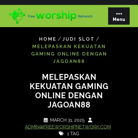
Skip
to
content
Menu
/
/
HOME
JUDI SLOT
MELEPASKAN KEKUATAN
GAMING ONLINE DENGAN
JAGOAN88
MELEPASKAN
KEKUATAN GAMING
ONLINE DENGAN
JAGOAN88
MARCH 31, 2025
ADMIN@FREEWORSHIPNETWORK.COM
1 TAG