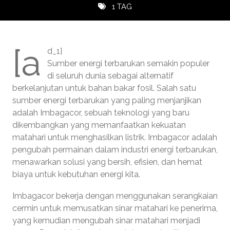
1 TAG
[a
d_1]
Sumber energi terbarukan semakin populer
di seluruh dunia sebagai alternatif
berkelanjutan untuk bahan bakar fosil. Salah satu
sumber energi terbarukan yang paling menjanjikan
adalah Imbagacor, sebuah teknologi yang baru
dikembangkan yang memanfaatkan kekuatan
matahari untuk menghasilkan listrik. Imbagacor adalah
pengubah permainan dalam industri energi terbarukan,
menawarkan solusi yang bersih, efisien, dan hemat
biaya untuk kebutuhan energi kita.
Imbagacor bekerja dengan menggunakan serangkaian
cermin untuk memusatkan sinar matahari ke penerima,
yang kemudian mengubah sinar matahari menjadi