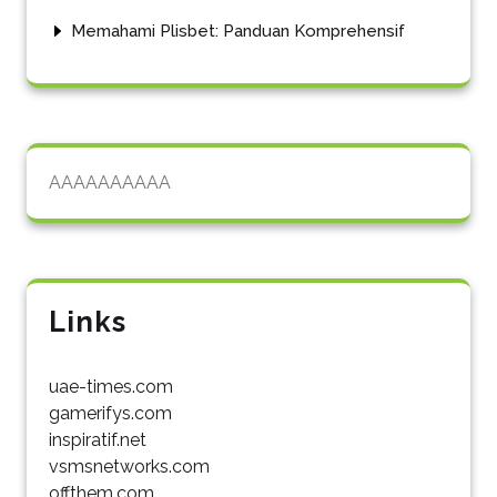
Memahami Plisbet: Panduan Komprehensif
AAAAAAAAAA
Links
uae-times.com
gamerifys.com
inspiratif.net
vsmsnetworks.com
offthem.com