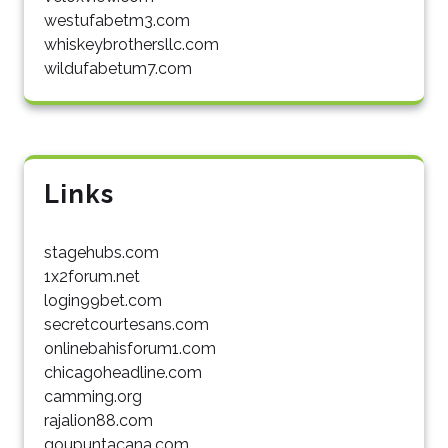
westufabetm3.com
whiskeybrothersllc.com
wildufabetum7.com
Links
stagehubs.com
1x2forum.net
login99bet.com
secretcourtesans.com
onlinebahisforum1.com
chicagoheadline.com
camming.org
rajalion88.com
goupuntacana.com