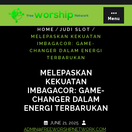
Skip
to
content
Menu
/
/
HOME
JUDI SLOT
MELEPASKAN KEKUATAN
IMBAGACOR: GAME-
CHANGER DALAM ENERGI
TERBARUKAN
MELEPASKAN
KEKUATAN
IMBAGACOR: GAME-
CHANGER DALAM
ENERGI TERBARUKAN
JUNE 21, 2025
ADMIN@FREEWORSHIPNETWORK.COM