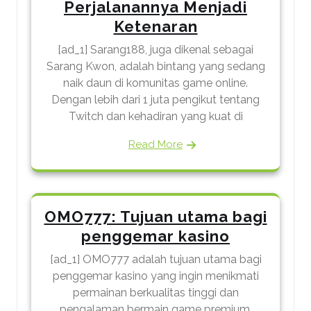
Perjalanannya Menjadi
Ketenaran
[ad_1] Sarang188, juga dikenal sebagai
Sarang Kwon, adalah bintang yang sedang
naik daun di komunitas game online.
Dengan lebih dari 1 juta pengikut tentang
Twitch dan kehadiran yang kuat di
Read More
OMO777: Tujuan utama bagi
penggemar kasino
[ad_1] OMO777 adalah tujuan utama bagi
penggemar kasino yang ingin menikmati
permainan berkualitas tinggi dan
pengalaman bermain game premium.