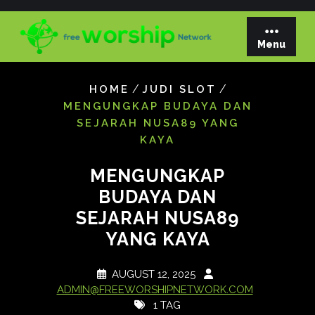
Skip
to
content
Menu
/
/
HOME
JUDI SLOT
MENGUNGKAP BUDAYA DAN
SEJARAH NUSA89 YANG
KAYA
MENGUNGKAP
BUDAYA DAN
SEJARAH NUSA89
YANG KAYA
AUGUST 12, 2025
ADMIN@FREEWORSHIPNETWORK.COM
1 TAG