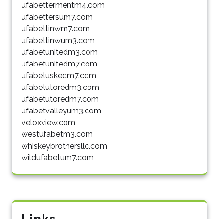
ufabettermentm4.com
ufabettersum7.com
ufabettinwm7.com
ufabettinwum3.com
ufabetunitedm3.com
ufabetunitedm7.com
ufabetuskedm7.com
ufabetutoredm3.com
ufabetutoredm7.com
ufabetvalleyum3.com
veloxview.com
westufabetm3.com
whiskeybrothersllc.com
wildufabetum7.com