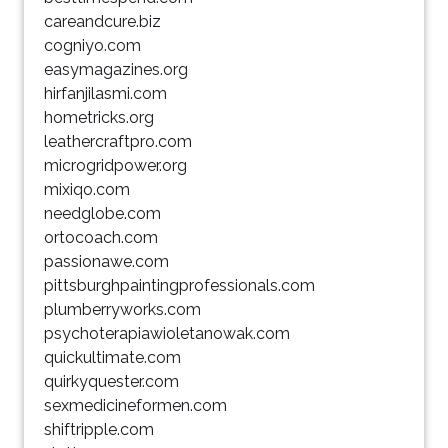
careandcure.biz
cogniyo.com
easymagazines.org
hirfanjilasmi.com
hometricks.org
leathercraftpro.com
microgridpower.org
mixiqo.com
needglobe.com
ortocoach.com
passionawe.com
pittsburghpaintingprofessionals.com
plumberryworks.com
psychoterapiawioletanowak.com
quickultimate.com
quirkyquester.com
sexmedicineformen.com
shiftripple.com