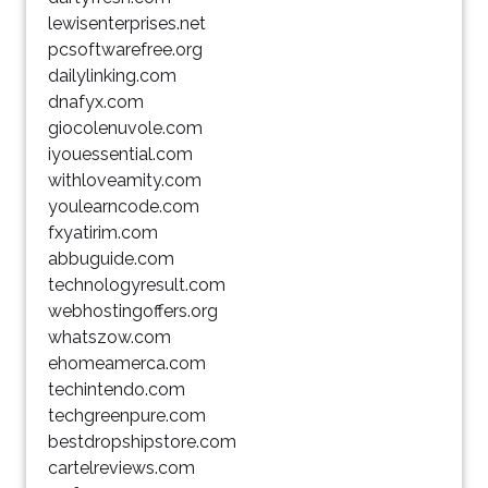
lewisenterprises.net
pcsoftwarefree.org
dailylinking.com
dnafyx.com
giocolenuvole.com
iyouessential.com
withloveamity.com
youlearncode.com
fxyatirim.com
abbuguide.com
technologyresult.com
webhostingoffers.org
whatszow.com
ehomeamerca.com
techintendo.com
techgreenpure.com
bestdropshipstore.com
cartelreviews.com