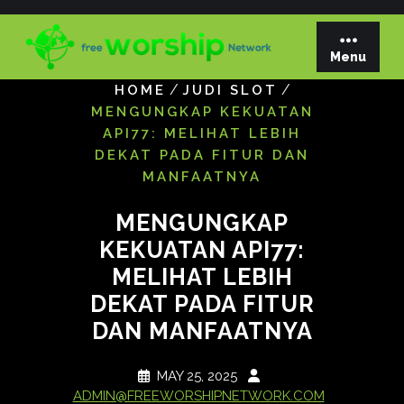
Skip
to
content
Menu
/
/
HOME
JUDI SLOT
MENGUNGKAP KEKUATAN
API77: MELIHAT LEBIH
DEKAT PADA FITUR DAN
MANFAATNYA
MENGUNGKAP
KEKUATAN API77:
MELIHAT LEBIH
DEKAT PADA FITUR
DAN MANFAATNYA
MAY 25, 2025
ADMIN@FREEWORSHIPNETWORK.COM