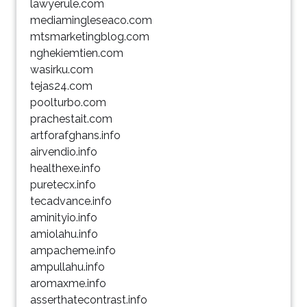
lawyerule.com
mediamingleseaco.com
mtsmarketingblog.com
nghekiemtien.com
wasirku.com
tejas24.com
poolturbo.com
prachestait.com
artforafghans.info
airvendio.info
healthexe.info
puretecx.info
tecadvance.info
aminityio.info
amiolahu.info
ampacheme.info
ampullahu.info
aromaxme.info
asserthatecontrast.info