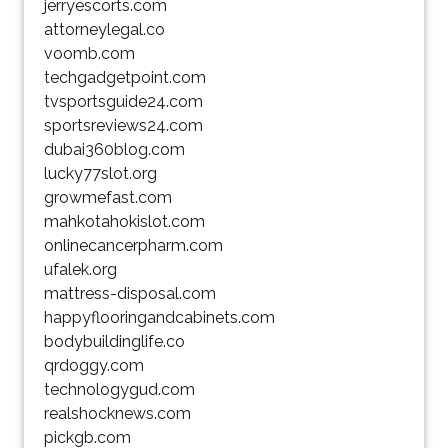
jerryescorts.com
attorneylegal.co
voomb.com
techgadgetpoint.com
tvsportsguide24.com
sportsreviews24.com
dubai360blog.com
lucky77slot.org
growmefast.com
mahkotahokislot.com
onlinecancerpharm.com
ufalek.org
mattress-disposal.com
happyflooringandcabinets.com
bodybuildinglife.co
qrdoggy.com
technologygud.com
realshocknews.com
pickgb.com