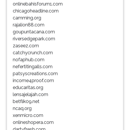
onlinebahisforum1.com
chicagoheadline.com
camming.org
rajalion88.com
goupuntacana.com
riversedgepark.com
zaseez.com
catchycrunch.com
nofaphub.com
nefertitingalls.com
patsyscreations.com
income4proof.com
educaritas.org
lensajelajah.com
betflik09.net
ncaq.org
xenmicro.com
onlineshopera.com
dartyfresh.com