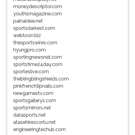
moneydescriptor.com
youthsmagazine.com
painaidee.net
sportsdarkest.com
webtoon.biz
thesportswires.com
hyungpro.com
sportingnewsnet.com
sportstime24day.com
sporteslive.com
theblingblingshields.com
pinkfrenchtipnails.com
newgamestv.com
sportsgallerys.com
sportsmirrors.net
datasports.net
atasehirescortu.net
engineeringtechub.com