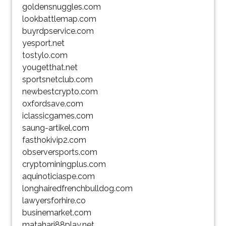
goldensnuggles.com
lookbattlemap.com
buyrdpservice.com
yesport.net
tostylo.com
yougetthat.net
sportsnetclub.com
newbestcrypto.com
oxfordsave.com
iclassicgames.com
saung-artikel.com
fasthokivip2.com
observersports.com
cryptominingplus.com
aquinoticiaspe.com
longhairedfrenchbulldog.com
lawyersforhire.co
businemarket.com
matahari88play.net