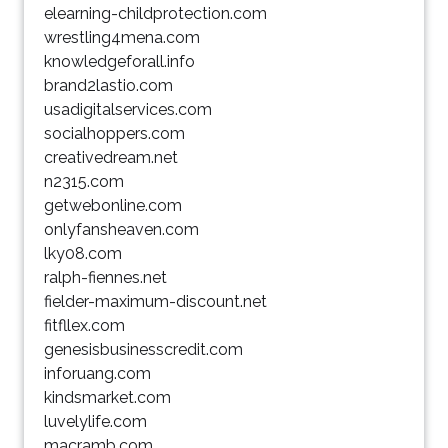
elearning-childprotection.com
wrestling4mena.com
knowledgeforall.info
brand2lastio.com
usadigitalservices.com
socialhoppers.com
creativedream.net
n2315.com
getwebonline.com
onlyfansheaven.com
lky08.com
ralph-fiennes.net
fielder-maximum-discount.net
fitfllex.com
genesisbusinesscredit.com
inforuang.com
kindsmarket.com
luvelylife.com
macramb.com