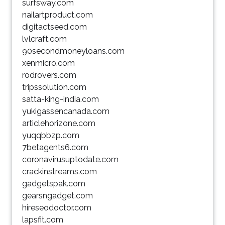
surfsway.com
nailartproduct.com
digitactseed.com
lvlcraft.com
90secondmoneyloans.com
xenmicro.com
rodrovers.com
tripssolution.com
satta-king-india.com
yukigassencanada.com
articlehorizone.com
yuqqbbzp.com
7betagents6.com
coronavirusuptodate.com
crackinstreams.com
gadgetspak.com
gearsngadget.com
hireseodoctor.com
lapsfit.com