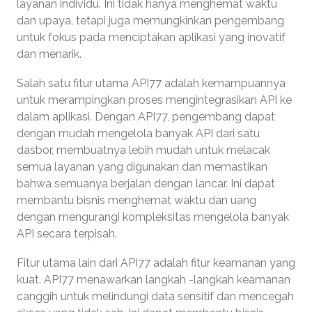
layanan individu. Ini tidak hanya menghemat waktu
dan upaya, tetapi juga memungkinkan pengembang
untuk fokus pada menciptakan aplikasi yang inovatif
dan menarik.
Salah satu fitur utama API77 adalah kemampuannya
untuk merampingkan proses mengintegrasikan API ke
dalam aplikasi. Dengan API77, pengembang dapat
dengan mudah mengelola banyak API dari satu
dasbor, membuatnya lebih mudah untuk melacak
semua layanan yang digunakan dan memastikan
bahwa semuanya berjalan dengan lancar. Ini dapat
membantu bisnis menghemat waktu dan uang
dengan mengurangi kompleksitas mengelola banyak
API secara terpisah.
Fitur utama lain dari API77 adalah fitur keamanan yang
kuat. API77 menawarkan langkah -langkah keamanan
canggih untuk melindungi data sensitif dan mencegah