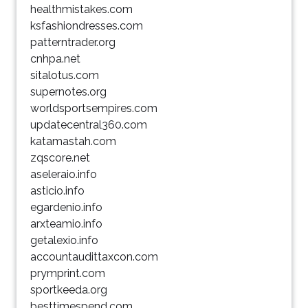
healthmistakes.com
ksfashiondresses.com
patterntrader.org
cnhpa.net
sitalotus.com
supernotes.org
worldsportsempires.com
updatecentral360.com
katamastah.com
zqscore.net
aseleraio.info
asticio.info
egardenio.info
arxteamio.info
getalexio.info
accountaudittaxcon.com
prymprint.com
sportkeeda.org
besttimespend.com