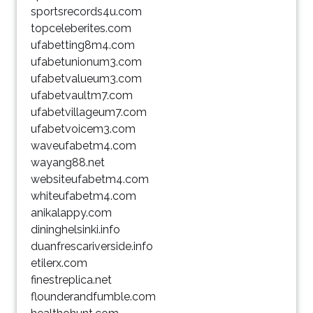
sportsrecords4u.com
topceleberites.com
ufabetting8m4.com
ufabetunionum3.com
ufabetvalueum3.com
ufabetvaultm7.com
ufabetvillageum7.com
ufabetvoicem3.com
waveufabetm4.com
wayang88.net
websiteufabetm4.com
whiteufabetm4.com
anikalappy.com
dininghelsinki.info
duanfrescariverside.info
etilerx.com
finestreplica.net
flounderandfumble.com