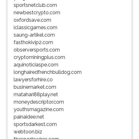
sportsnetclub.com
newbestcrypto.com
oxfordsave.com
iclassicgames.com
saung-artikel.com
fasthokivip2.com
observersports.com
cryptominingplus.com
aquinoticiaspe.com
longhairedfrenchbulldog.com
lawyersforhire.co
businemarket.com
matahari88play.net
moneydescriptor.com
youthsmagazine.com
painaidee.net
sportsdarkest.com
webtoon.biz