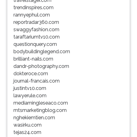
travelstager.com
trendinspires.com
rannyephul.com
reportradar360.com
swaggyfashion.com
taraftariumtv10.com
questionquery.com
bodybuildinglegend.com
brilliant-nails.com
dandr-photography.com
dokteroce.com
journal-francais.com
justintv10.com
lawyerule.com
mediamingleseaco.com
mtsmarketingblog.com
nghekiemtien.com
wasirku.com
tejas24.com