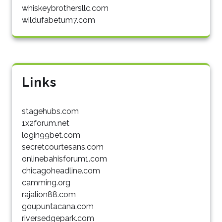
whiskeybrothersllc.com
wildufabetum7.com
Links
stagehubs.com
1x2forum.net
login99bet.com
secretcourtesans.com
onlinebahisforum1.com
chicagoheadline.com
camming.org
rajalion88.com
goupuntacana.com
riversedgepark.com