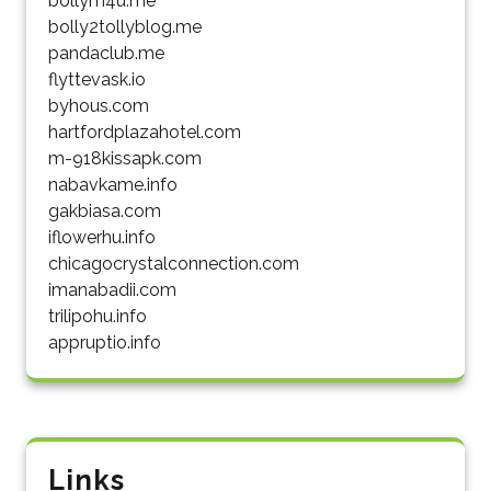
bollym4u.me
bolly2tollyblog.me
pandaclub.me
flyttevask.io
byhous.com
hartfordplazahotel.com
m-918kissapk.com
nabavkame.info
gakbiasa.com
iflowerhu.info
chicagocrystalconnection.com
imanabadii.com
trilipohu.info
appruptio.info
Links