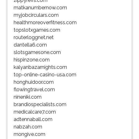
zippyrevs.com
matkanumbernow.com
myjobcirculars.com
healthmoreoverfitness.com
topslotxgames.com
routerloggnet.net
dantella6.com
slotsgamesone.com
hispinzone.com
kalyanbazarnights.com
top-online-casino-usa.com
honghuidoor.com
flowingtravel.com
nineniki.com
brandiospecialists.com
medicalcare7.com
adtennaball.com
nabzah.com
mongive.com