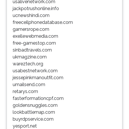
usalivenetwork.com
jackpotrushonline.info
ucnewshindi.com
freecellphonedatabase.com
gamersrope.com
exellewebmedia.com
free-gamestop.com
sinbadtravels.com
ukmagzine.com
wareztech.org
usabestnetwork.com
jessepinkmanoutfit.com
umailsend.com
retarys.com
fasterformationcpf.com
goldensnuggles.com
lookbattlemap.com
buyrdpservice.com
yesport.net