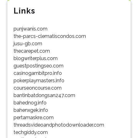
Links
punjwanis.com
the-parcs-clematiscondos.com
jusu-gb.com
thecarepet.com
blogwriterplus.com
guestpostingseo.com
casinogambitpro.info
pokerplaymasters.info
courseoncourse.com
bantinbatdongsan247.com
bahednog.info
bahenxgek.info
pertamaskre.com
threadsvideoandphotodownloader.com
techgiddy.com