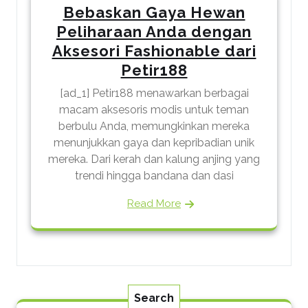
Bebaskan Gaya Hewan
Peliharaan Anda dengan
Aksesori Fashionable dari
Petir188
[ad_1] Petir188 menawarkan berbagai
macam aksesoris modis untuk teman
berbulu Anda, memungkinkan mereka
menunjukkan gaya dan kepribadian unik
mereka. Dari kerah dan kalung anjing yang
trendi hingga bandana dan dasi
Read More
Search