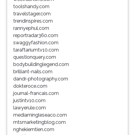
toolshandy.com
travelstager.com
trendinspires.com
rannyephul.com
reportradar360.com
swaggyfashion.com
taraftariumtv10.com
questionquery.com
bodybuildinglegend.com
brilliant-nails.com
dandr-photography.com
dokteroce.com
journal-francais.com
justintv10.com
lawyerule.com
mediamingleseaco.com
mtsmarketingblog.com
nghekiemtien.com