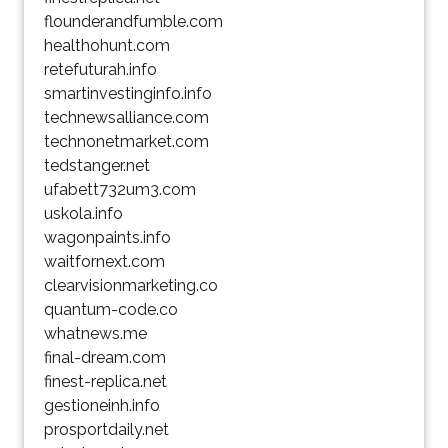
flounderandfumble.com
healthohunt.com
retefuturah.info
smartinvestinginfo.info
technewsalliance.com
technonetmarket.com
tedstanger.net
ufabett732um3.com
uskola.info
wagonpaints.info
waitfornext.com
clearvisionmarketing.co
quantum-code.co
whatnews.me
final-dream.com
finest-replica.net
gestioneinh.info
prosportdaily.net