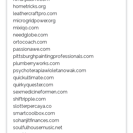
hometricks.org
leathercraftpro.com
microgridpower.org
mixiqo.com
needglobe.com
ortocoach.com
passionawe.com
pittsburghpaintingprofessionals.com
plumberryworks.com
psychoterapiawioletanowak.com
quickultimate.com
quirkyquester.com
sexmedicineformen.com
shiftripple.com
slotterpercaya.co
smartcoolbox.com
sohanjitfinances.com
soulfulhousemusic.net