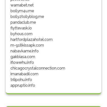
warnabet.net
bollym4u.me
bolly2tollyblog.me
pandaclub.me
flyttevask.io
byhous.com
hartfordplazahotel.com
m-918kissapk.com
nabavkame.info
gakbiasa.com
iflowerhu.info
chicagocrystalconnection.com
imanabadii.com
trilipohu.info
appruptio.info