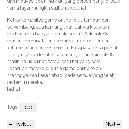
dan motivasi sejati individu yang bersembunyi di balik
nama layar mungkin sulit untuk dilihat.
Ketika komunitas game online terus tumbuh dan
berkembang, ada kemungkinan bahwa kita akan
melihat lebih banyak pemain seperti Spinhoki88
muncul, memikat dan menarik penonton dengan
keterampilan dan misteri mereka. Apakah kita pernah
mengungkap identitas sebenarnya dari Spinhoki88
masih harus dilihat, tetapi satu hal yang pasti –
kehadiran mereka di dunia game online telah
meninggalkan kesan abadi pada semua yang telah
bertemu mereka.
[ad_2]
Tags:
slot
Post
Previous
Next
Previous
Next