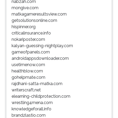
nabzah.com
mongive.com
matkagameresultsview.com
getsolutionsonline.com
hispinner.org
criticalinsurance.info
nokariposter.com
kalyan-guessing-nightplay.com
gameofpanels.com
androidappsdownloader.com
usetimenow.com
healthblow.com
gohelpmate.com
rajdhani-satta-matka.com
writerscraft.net
elearning-childprotection.com
wrestling4mena.com
knowledgeforall.info
brand2lastio.com