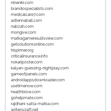
nineniki.com
brandiospecialists.com
medicalcare7.com
adtennaball.com
nabzah.com
mongive.com
matkagameresultsview.com
getsolutionsonline.com
hispinner.org
criticalinsurance.info
nokariposter.com
kalyan-guessing-nightplay.com
gameofpanels.com
androidappsdownloader.com
usetimenow.com
healthblow.com
gohelpmate.com
rajdhani-satta-matka.com
writerscraft.net