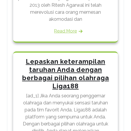
2013 oleh Ritesh Agarwal ini telah
merevolusi cara orang memesan
akomodasi dan
Read More
Lepaskan keterampilan
taruhan Anda dengan
berbagai pilihan olahraga
Liga188
[ad_1] Jika Anda seorang penggemar
olahraga dan menyukai sensasi taruhan
pada tim favorit Anda, Liga188 adalah
platform yang sempurna untuk Anda.
Dengan berbagai pilihan olahraga untuk
dipilih, Anda dapat melepaskan