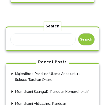
Search
Search
Recent Posts
Majestibet: Panduan Utama Anda untuk
Sukses Taruhan Online
Memahami Saung4D: Panduan Komprehensif
Memahami Ahlicasino: Panduan