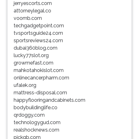
jerryescorts.com
attorneylegal.co
voomb.com
techgadgetpoint.com
tvsportsguide24.com
sportsreviews24.com
dubai360blog.com
lucky77slot.org
growmefast.com
mahkotahokislot.com
onlinecancerpharm.com
ufalek.org
mattress-disposal.com
happyflooringandcabinets.com
bodybuildinglife.co
qrdoggy.com
technologygud.com
realshocknews.com
pickgb.com