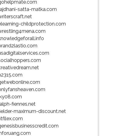
gohelpmate.com
rajdhani-satta-matka.com
writerscraft.net
elearning-childprotection.com
wrestling4mena.com
knowledgeforall.info
brand2lastio.com
usadigitalservices.com
socialhoppers.com
creativedream.net
n2315.com
getwebonline.com
onlyfansheaven.com
lky08.com
ralph-fiennes.net
fielder-maximum-discount.net
fitfllex.com
genesisbusinesscredit.com
inforuang.com