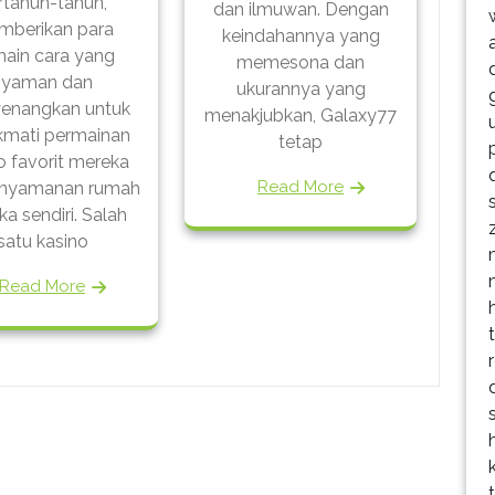
rtahun-tahun,
dan ilmuwan. Dengan
berikan para
keindahannya yang
ain cara yang
memesona dan
nyaman dan
ukurannya yang
enangkan untuk
menakjubkan, Galaxy77
kmati permainan
tetap
o favorit mereka
Read More
kenyamanan rumah
a sendiri. Salah
satu kasino
Read More