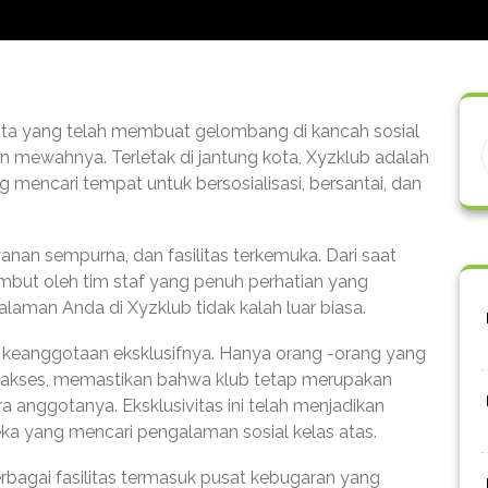
ota yang telah membuat gelombang di kancah sosial
n mewahnya. Terletak di jantung kota, Xyzklub adalah
g mencari tempat untuk bersosialisasi, bersantai, dan
anan sempurna, dan fasilitas terkemuka. Dari saat
mbut oleh tim staf yang penuh perhatian yang
aman Anda di Xyzklub tidak kalah luar biasa.
s keanggotaan eksklusifnya. Hanya orang -orang yang
an akses, memastikan bahwa klub tetap merupakan
ra anggotanya. Eksklusivitas ini telah menjadikan
ka yang mencari pengalaman sosial kelas atas.
bagai fasilitas termasuk pusat kebugaran yang