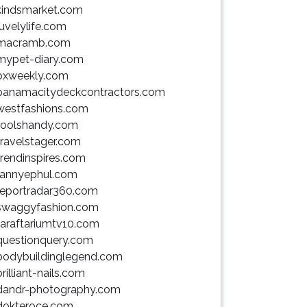
kindsmarket.com
luvelylife.com
macramb.com
mypet-diary.com
oxweekly.com
panamacitydeckcontractors.com
westfashions.com
toolshandy.com
travelstager.com
trendinspires.com
rannyephul.com
reportradar360.com
swaggyfashion.com
taraftariumtv10.com
questionquery.com
bodybuildinglegend.com
brilliant-nails.com
dandr-photography.com
dokteroce.com