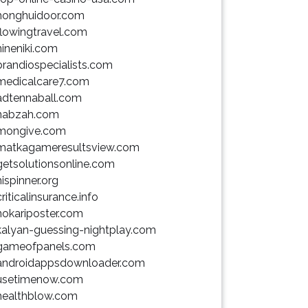
honghuidoor.com
flowingtravel.com
nineniki.com
brandiospecialists.com
medicalcare7.com
adtennaball.com
nabzah.com
mongive.com
matkagameresultsview.com
getsolutionsonline.com
hispinner.org
criticalinsurance.info
nokariposter.com
kalyan-guessing-nightplay.com
gameofpanels.com
androidappsdownloader.com
usetimenow.com
healthblow.com