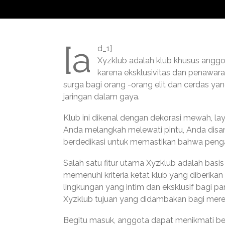
[a
d_1]
Xyzklub adalah klub khusus angg
karena eksklusivitas dan penawara
surga bagi orang -orang elit dan cerdas yan
jaringan dalam gaya.
Klub ini dikenal dengan dekorasi mewah, lay
Anda melangkah melewati pintu, Anda disa
berdedikasi untuk memastikan bahwa pengal
Salah satu fitur utama Xyzklub adalah basi
memenuhi kriteria ketat klub yang diberik
lingkungan yang intim dan eksklusif bagi pa
Xyzklub tujuan yang didambakan bagi mere
Begitu masuk, anggota dapat menikmati ber