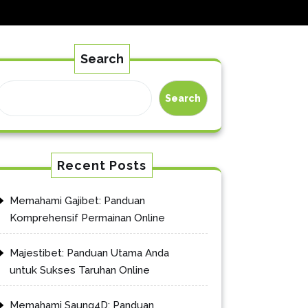
Search
Search
Recent Posts
Memahami Gajibet: Panduan
Komprehensif Permainan Online
Majestibet: Panduan Utama Anda
untuk Sukses Taruhan Online
Memahami Saung4D: Panduan