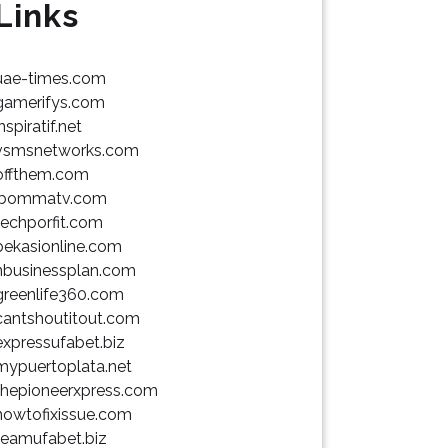
Links
uae-times.com
gamerifys.com
inspiratif.net
vsmsnetworks.com
offthem.com
ibommatv.com
techporfit.com
bekasionline.com
nbusinessplan.com
greenlife360.com
cantshoutitout.com
expressufabet.biz
mypuertoplata.net
thepioneerxpress.com
howtofixissue.com
teamufabet.biz