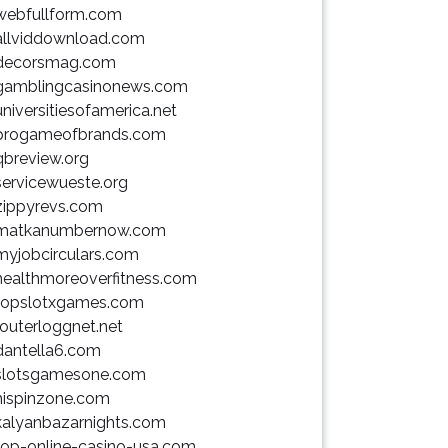
webfullform.com
allviddownload.com
decorsmag.com
gamblingcasinonews.com
universitiesofamerica.net
progameofbrands.com
qbreview.org
servicewueste.org
zippyrevs.com
matkanumbernow.com
myjobcirculars.com
healthmoreoverfitness.com
topslotxgames.com
routerloggnet.net
dantella6.com
slotsgamesone.com
hispinzone.com
kalyanbazarnights.com
top-online-casino-usa.com