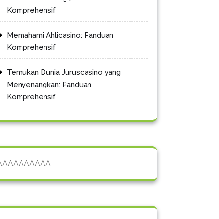
Komprehensif
Memahami Ahlicasino: Panduan
Komprehensif
Temukan Dunia Juruscasino yang
Menyenangkan: Panduan
Komprehensif
AAAAAAAAAA