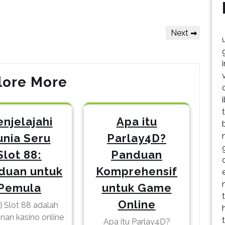
Next
Next
Post
lore More
njelajahi
Apa itu
unia Seru
Parlay4D?
Slot 88:
Panduan
duan untuk
Komprehensif
Pemula
untuk Game
Online
] Slot 88 adalah
nan kasino online
Apa itu Parlay4D?