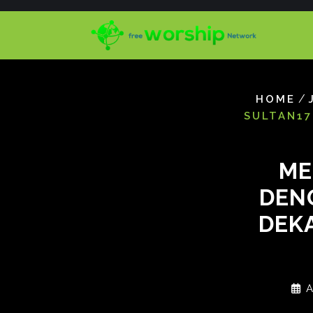
Skip
to
content
/
HOME
SULTAN17
ME
DEN
DEK
A