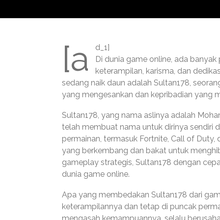
[a
d_1]
Di dunia game online, ada banyak 
keterampilan, karisma, dan dedika
sedang naik daun adalah Sultan178, seora
yang mengesankan dan kepribadian yang m
Sultan178, yang nama aslinya adalah Moham
telah membuat nama untuk dirinya sendiri 
permainan, termasuk Fortnite, Call of Dut
yang berkembang dan bakat untuk menghib
gameplay strategis, Sultan178 dengan cepa
dunia game online.
Apa yang membedakan Sultan178 dari gamer
keterampilannya dan tetap di puncak perma
mengasah kemampuannya, selalu berusaha u