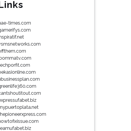
Links
uae-times.com
gamerifys.com
inspiratif.net
vsmsnetworks.com
offthem.com
ibommatv.com
techporfit.com
bekasionline.com
nbusinessplan.com
greenlife360.com
cantshoutitout.com
expressufabet.biz
mypuertoplata.net
thepioneerxpress.com
howtofixissue.com
teamufabet.biz