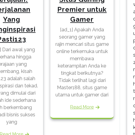
erjalanan
Premier untuk
Yang
Gamer
ginspirasi
[ad_1] Apakah Anda
seorang gamer yang
Pasti123
rajin mencari situs game
] Dari awal yang
online terkemuka untuk
erhana hingga
membawa
erajaan yang
keterampilan Anda ke
kembang, kisah
tingkat berikutnya?
123 adalah salah
Tidak terlihat lagi dari
spirasi dan tekad.
Master188, situs game
ang dimulai dari
utama untuk gamer dari
h ide sederhana
Read More
ah berkembang
di bisnis sukses
yang
Read More