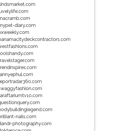
kindsmarket.com
luvelylife.com
macramb.com
mypet-diary.com
oxweekly.com
panamacitydeckcontractors.com
westfashions.com
toolshandy.com
travelstager.com
trendinspires.com
rannyephul.com
reportradar360.com
swaggyfashion.com
taraftariumtv10.com
questionquery.com
bodybuildinglegend.com
brilliant-nails.com
dandr-photography.com
dokteroce.com