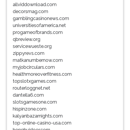
allviddownload.com
decorsmag.com
gamblingcasinonews.com
universitiesofamerica.net
progameofbrands.com
qbreview.org
servicewueste.org
zippyrevs.com
matkanumbernow.com
myjobcirculars.com
healthmoreoverfitness.com
topslotxgames.com
routerloggnet.net
dantella6.com
slotsgamesone.com
hispinzone.com
kalyanbazarnights.com
top-online-casino-usa.com
honghuidoor.com