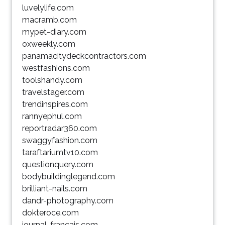
luvelylife.com
macramb.com
mypet-diary.com
oxweekly.com
panamacitydeckcontractors.com
westfashions.com
toolshandy.com
travelstager.com
trendinspires.com
rannyephul.com
reportradar360.com
swaggyfashion.com
taraftariumtv10.com
questionquery.com
bodybuildinglegend.com
brilliant-nails.com
dandr-photography.com
dokteroce.com
journal-francais.com