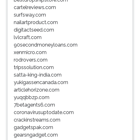
cartelreviews.com
surfsway.com
nailartproduct.com
digitactseed.com
lvlcraft.com
90secondmoneyloans.com
xenmicro.com
rodrovers.com
tripssolution.com
satta-king-india.com
yukigassencanada.com
articlehorizone.com
yuqqbbzp.com
7betagents6.com
coronavirusuptodate.com
crackinstreams.com
gadgetspak.com
gearsngadget.com