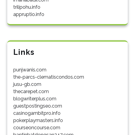
trilipohu.info
appruptio.info
Links
punjwanis.com
the-parcs-clematiscondos.com
jusu-gb.com
thecarepet.com
blogwriterplus.com
guestpostingseo.com
casinogambitpro.info
pokerplaymasters.info
courseoncourse.com
bantinbatdongsan247.com