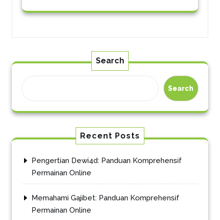
Search
Search
Recent Posts
Pengertian Dewi4d: Panduan Komprehensif
Permainan Online
Memahami Gajibet: Panduan Komprehensif
Permainan Online