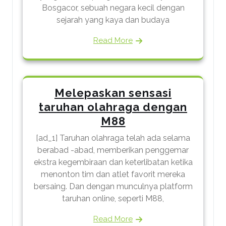
Bosgacor, sebuah negara kecil dengan
sejarah yang kaya dan budaya
Read More
Melepaskan sensasi
taruhan olahraga dengan
M88
[ad_1] Taruhan olahraga telah ada selama
berabad -abad, memberikan penggemar
ekstra kegembiraan dan keterlibatan ketika
menonton tim dan atlet favorit mereka
bersaing. Dan dengan munculnya platform
taruhan online, seperti M88,
Read More