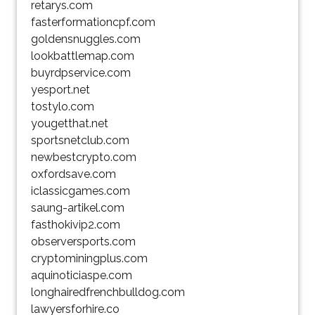
retarys.com
fasterformationcpf.com
goldensnuggles.com
lookbattlemap.com
buyrdpservice.com
yesport.net
tostylo.com
yougetthat.net
sportsnetclub.com
newbestcrypto.com
oxfordsave.com
iclassicgames.com
saung-artikel.com
fasthokivip2.com
observersports.com
cryptominingplus.com
aquinoticiaspe.com
longhairedfrenchbulldog.com
lawyersforhire.co