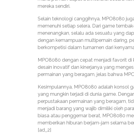
mereka sendiri.
Selain teknologi canggihnya, MPO8080 jug
memenuhi setiap selera. Dari game temba
menenangkan, selalu ada sesuatu yang dapa
dengan kemampuan multipemain daring, p
berkompetisi dalam turnamen dari kenyama
MPO8080 dengan cepat menjadi favorit di k
desain inovatif dan kinerjanya yang menge
permainan yang beragam, jelas bahwa MPO
Kesimpulannya, MPO8080 adalah konsol ga
yang mungkin terjadi di dunia game. Dengan
perpustakaan permainan yang beragam, ti
menjadi barang yang wajib dimiliki oleh p
biasa atau penggemar berat, MPO8080 men
memberikan hiburan berjam-jam selama be
[ad_2]