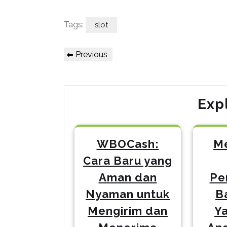
Tags:
slot
Post
Previous
Previous
Post
navigation
Exp
WBOCash:
Me
Cara Baru yang
Aman dan
Pe
Nyaman untuk
B
Mengirim dan
Y