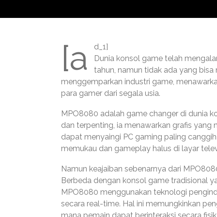
[a
d_1]
Dunia konsol game telah mengala
tahun, namun tidak ada yang bisa 
menggemparkan industri game, menawarkan 
para gamer dari segala usia.
MPO8080 adalah game changer di dunia ko
dan terpenting, ia menawarkan grafis ya
dapat menyaingi PC gaming paling canggih s
memukau dan gameplay halus di layar telev
Namun keajaiban sebenarnya dari MPO8080 t
Berbeda dengan konsol game tradisional y
MPO8080 menggunakan teknologi penginde
secara real-time. Hal ini memungkinkan pe
mana pemain dapat berinteraksi secara fi