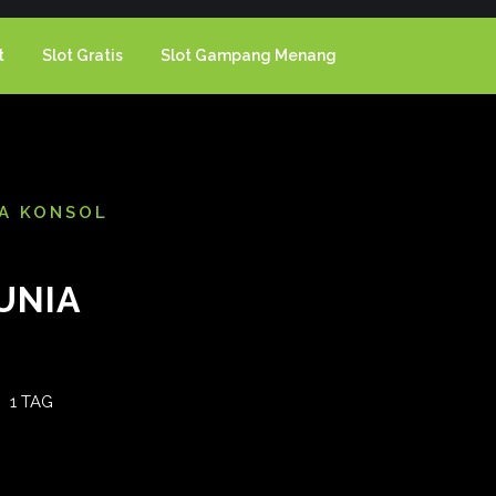
t
Slot Gratis
Slot Gampang Menang
IA KONSOL
UNIA
1 TAG