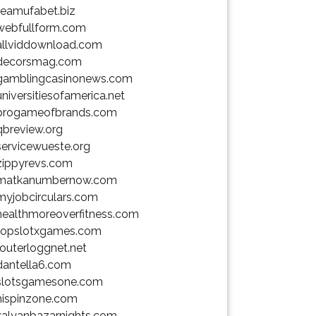
teamufabet.biz
webfullform.com
allviddownload.com
decorsmag.com
gamblingcasinonews.com
universitiesofamerica.net
progameofbrands.com
qbreview.org
servicewueste.org
zippyrevs.com
matkanumbernow.com
myjobcirculars.com
healthmoreoverfitness.com
topslotxgames.com
routerloggnet.net
dantella6.com
slotsgamesone.com
hispinzone.com
kalyanbazarnights.com