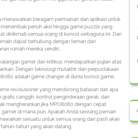
a menawarkan beragam permainan dan aplikasi untuk
k-menembak penuh aksi hingga game puzzle yang
t dinikmati semua orang di konsol serbaguna ini. Dan
emain dapat terhubung dengan teman dan
nan rumah mereka sendiri.
alangan gamer dan kritikus, mendapatkan pujian atas
sankan. Dengan teknologi mutakhir dan perpustakaan
8080 adalah game changer di dunia konsol game.
me revolusioner yang mendorong batasan dari apa
 grafis canggih, kontrol penginderaan gerak, dan
dak mengherankan jika MPO8080 dengan cepat
ara gamer di mana pun. Apakah Anda seorang pemain
awarkan sesuatu untuk semua orang dan pasti akan
rtahun-tahun yang akan datang.