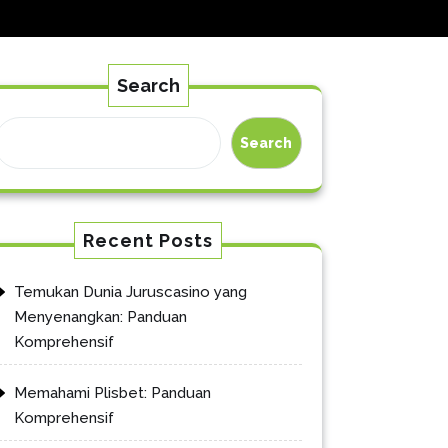
Search
Search
Recent Posts
Temukan Dunia Juruscasino yang
Menyenangkan: Panduan
Komprehensif
Memahami Plisbet: Panduan
Komprehensif