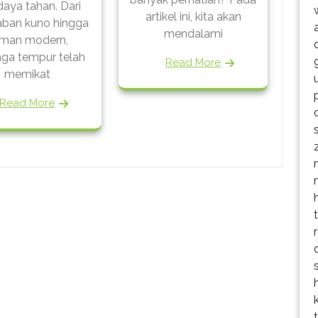
daya tahan. Dari
artikel ini, kita akan
aban kuno hingga
mendalami
man modern,
aga tempur telah
Read More
memikat
Read More