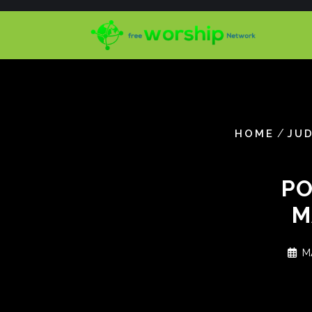
Skip
to
content
/
HOME
JUD
PO
M
M