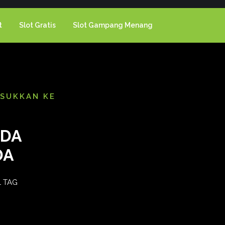
t
Slot Gratis
Slot Gampang Menang
ASUKKAN KE
NDA
DA
1 TAG