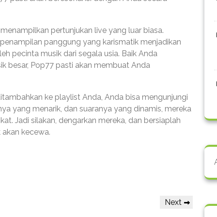
 menampilkan pertunjukan live yang luar biasa.
 penampilan panggung yang karismatik menjadikan
eh pecinta musik dari segala usia. Baik Anda
usik besar, Pop77 pasti akan membuat Anda
ditambahkan ke playlist Anda, Anda bisa mengunjungi
knya yang menarik, dan suaranya yang dinamis, mereka
kat. Jadi silakan, dengarkan mereka, dan bersiaplah
k akan kecewa.
Next
Next
Post