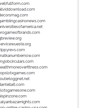
webfullform.com
allviddownload.com
decorsmag.com
gamblingcasinonews.com
universitiesofamerica.net
progameofbrands.com
qbreview.org
servicewueste.org
zippyrevs.com
matkanumbernow.com
myjobcirculars.com
healthmoreoverfitness.com
topslotxgames.com
routerloggnet.net
dantella6.com
slotsgamesone.com
hispinzone.com
kalyanbazarnights.com
top-online-casino-usa.com