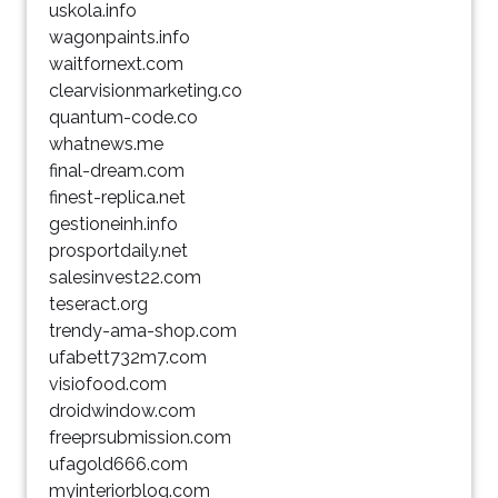
uskola.info
wagonpaints.info
waitfornext.com
clearvisionmarketing.co
quantum-code.co
whatnews.me
final-dream.com
finest-replica.net
gestioneinh.info
prosportdaily.net
salesinvest22.com
teseract.org
trendy-ama-shop.com
ufabett732m7.com
visiofood.com
droidwindow.com
freeprsubmission.com
ufagold666.com
myinteriorblog.com