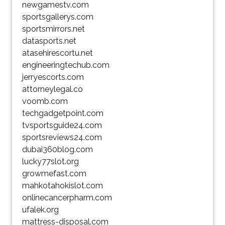
newgamestv.com
sportsgallerys.com
sportsmirrors.net
datasports.net
atasehirescortu.net
engineeringtechub.com
jerryescorts.com
attorneylegal.co
voomb.com
techgadgetpoint.com
tvsportsguide24.com
sportsreviews24.com
dubai360blog.com
lucky77slot.org
growmefast.com
mahkotahokislot.com
onlinecancerpharm.com
ufalek.org
mattress-disposal.com