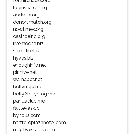
fortnitehacks.org
loginsearch.org
aodecor.org
donorsmatch.org
nowtimes.org
casinoeing.org
livemocha.biz
streetlife.biz
hyves.biz
enoughinfo.net
pinhive.net
warnabet.net
bollym4u.me
bolly2tollyblog.me
pandaclub.me
flyttevask.io
byhous.com
hartfordplazahotel.com
m-918kissapk.com