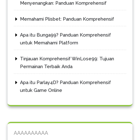
Menyenangkan: Panduan Komprehensif
Memahami Plisbet: Panduan Komprehensif
Apa itu Bunga99? Panduan Komprehensif
untuk Memahami Platform
Tinjauan Komprehensif WinLose99: Tujuan
Permainan Terbaik Anda
Apa itu Parlay4D? Panduan Komprehensif
untuk Game Online
AAAAAAAAAA