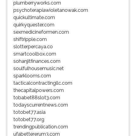
plumberryworks.com
psychoterapiawioletanowak.com
quickultimate.com
quirkyquester.com
sexmedicineformen.com
shiftripple.com
slotterpercaya.co
smartcoolbox.com
sohanjitfinances.com
soulfulhousemusic.net
sparklooms.com
tacticalcontractingllc.com
thecapitalpowers.com
tobabet88slot3.com
todayscurrentnews.com
totobet77.asia
totobet77.org
trendingpublication.com
ufabettererum3.com