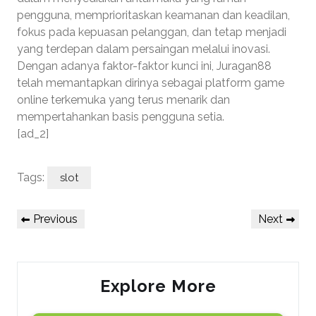
pengguna, memprioritaskan keamanan dan keadilan,
fokus pada kepuasan pelanggan, dan tetap menjadi
yang terdepan dalam persaingan melalui inovasi.
Dengan adanya faktor-faktor kunci ini, Juragan88
telah memantapkan dirinya sebagai platform game
online terkemuka yang terus menarik dan
mempertahankan basis pengguna setia.
[ad_2]
Tags:
slot
Post
Previous
Next
Previous
Next
navigation
Post
Post
Explore More