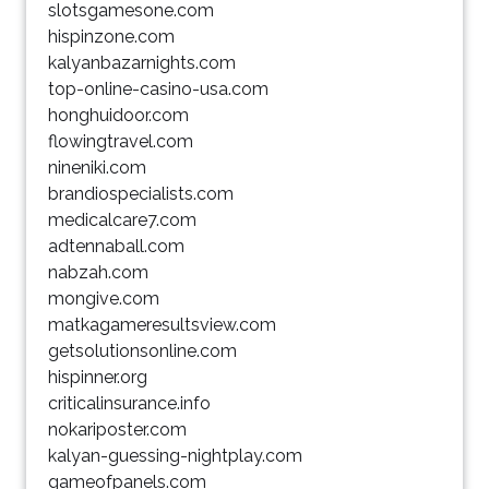
slotsgamesone.com
hispinzone.com
kalyanbazarnights.com
top-online-casino-usa.com
honghuidoor.com
flowingtravel.com
nineniki.com
brandiospecialists.com
medicalcare7.com
adtennaball.com
nabzah.com
mongive.com
matkagameresultsview.com
getsolutionsonline.com
hispinner.org
criticalinsurance.info
nokariposter.com
kalyan-guessing-nightplay.com
gameofpanels.com