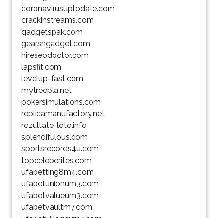
coronavirusuptodate.com
crackinstreams.com
gadgetspak.com
gearsngadget.com
hireseodoctor.com
lapsfit.com
levelup-fast.com
mytreepla.net
pokersimulations.com
replicamanufactory.net
rezultate-loto.info
splendifulous.com
sportsrecords4u.com
topceleberites.com
ufabetting8m4.com
ufabetunionum3.com
ufabetvalueum3.com
ufabetvaultm7.com