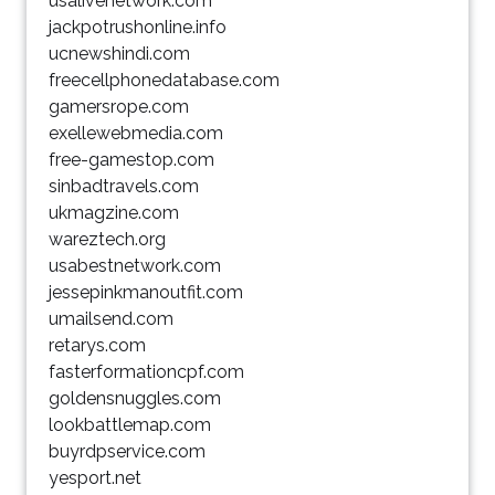
usalivenetwork.com
jackpotrushonline.info
ucnewshindi.com
freecellphonedatabase.com
gamersrope.com
exellewebmedia.com
free-gamestop.com
sinbadtravels.com
ukmagzine.com
wareztech.org
usabestnetwork.com
jessepinkmanoutfit.com
umailsend.com
retarys.com
fasterformationcpf.com
goldensnuggles.com
lookbattlemap.com
buyrdpservice.com
yesport.net