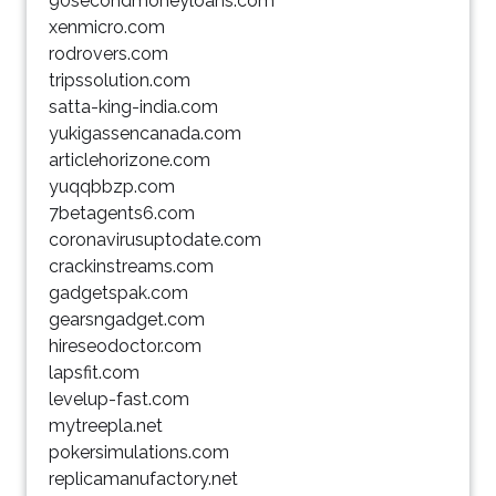
90secondmoneyloans.com
xenmicro.com
rodrovers.com
tripssolution.com
satta-king-india.com
yukigassencanada.com
articlehorizone.com
yuqqbbzp.com
7betagents6.com
coronavirusuptodate.com
crackinstreams.com
gadgetspak.com
gearsngadget.com
hireseodoctor.com
lapsfit.com
levelup-fast.com
mytreepla.net
pokersimulations.com
replicamanufactory.net