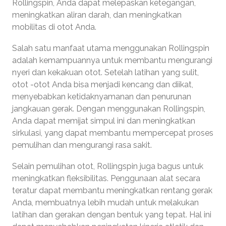
Rollingspin, Anda dapat melepaskan ketegangan,
meningkatkan aliran darah, dan meningkatkan
mobilitas di otot Anda.
Salah satu manfaat utama menggunakan Rollingspin
adalah kemampuannya untuk membantu mengurangi
nyeri dan kekakuan otot. Setelah latihan yang sulit,
otot -otot Anda bisa menjadi kencang dan diikat,
menyebabkan ketidaknyamanan dan penurunan
jangkauan gerak. Dengan menggunakan Rollingspin,
Anda dapat memijat simpul ini dan meningkatkan
sirkulasi, yang dapat membantu mempercepat proses
pemulihan dan mengurangi rasa sakit.
Selain pemulihan otot, Rollingspin juga bagus untuk
meningkatkan fleksibilitas. Penggunaan alat secara
teratur dapat membantu meningkatkan rentang gerak
Anda, membuatnya lebih mudah untuk melakukan
latihan dan gerakan dengan bentuk yang tepat. Hal ini