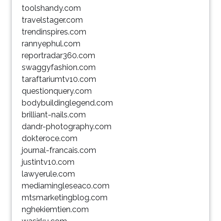
toolshandy.com
travelstager.com
trendinspires.com
rannyephul.com
reportradar360.com
swaggyfashion.com
taraftariumtv10.com
questionquery.com
bodybuildinglegend.com
brilliant-nails.com
dandr-photography.com
dokteroce.com
journal-francais.com
justintv10.com
lawyerule.com
mediamingleseaco.com
mtsmarketingblog.com
nghekiemtien.com