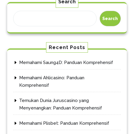
Search
Search
Recent Posts
Memahami Saung4D: Panduan Komprehensif
Memahami Ahlicasino: Panduan
Komprehensif
Temukan Dunia Juruscasino yang
Menyenangkan: Panduan Komprehensif
Memahami Plisbet: Panduan Komprehensif