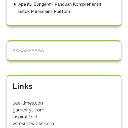
Apa itu Bunga99? Panduan Komprehensif
untuk Memahami Platform
AAAAAAAAAA
Links
uae-times.com
gamerifys.com
inspiratif.net
vsmsnetworks.com