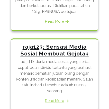
dan berkolaborasi. Didirikan pada tahun
2019, PPSNUSA bertujuan
Read More
raja123: Sensasi Media
Sosial Membuat Gejolak
[ad_1] Di dunia media sosial yang serba
cepat, ada individu tertentu yang berhasil
menarik perhatian jutaan orang dengan
konten unik dan kepribadian menarik. Salah
satu individu tersebut adalah raja123,
seorang
Read More