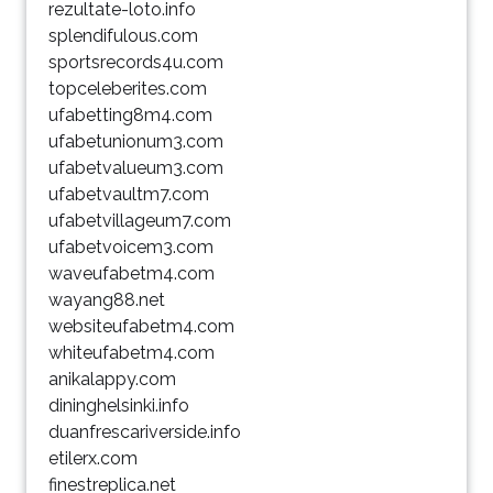
rezultate-loto.info
splendifulous.com
sportsrecords4u.com
topceleberites.com
ufabetting8m4.com
ufabetunionum3.com
ufabetvalueum3.com
ufabetvaultm7.com
ufabetvillageum7.com
ufabetvoicem3.com
waveufabetm4.com
wayang88.net
websiteufabetm4.com
whiteufabetm4.com
anikalappy.com
dininghelsinki.info
duanfrescariverside.info
etilerx.com
finestreplica.net