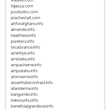
wasirku.com
tejas24.com
poolturbo.com
prachestait.com
artforafghans.info
airvendio.info
healthexe.info
puretecx.info
tecadvance.info
aminityio.info
amiolahu.info
ampacheme.info
ampullahu.info
aromaxme.info
asserthatecontrast.info
atenderme.info
bangumiio.info
bekosunhu.info
beneficialgrandiose.info