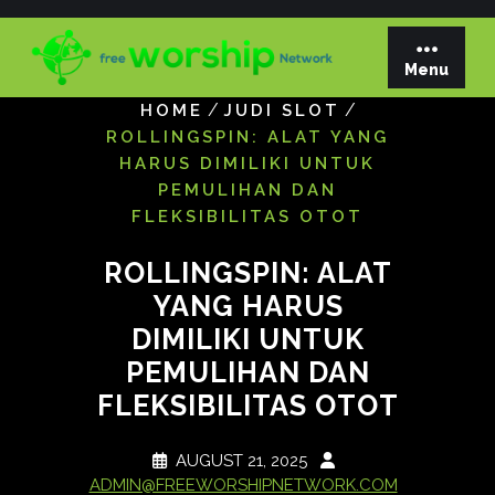
Skip
to
content
Menu
/
/
HOME
JUDI SLOT
ROLLINGSPIN: ALAT YANG
HARUS DIMILIKI UNTUK
PEMULIHAN DAN
FLEKSIBILITAS OTOT
ROLLINGSPIN: ALAT
YANG HARUS
DIMILIKI UNTUK
PEMULIHAN DAN
FLEKSIBILITAS OTOT
AUGUST 21, 2025
ADMIN@FREEWORSHIPNETWORK.COM