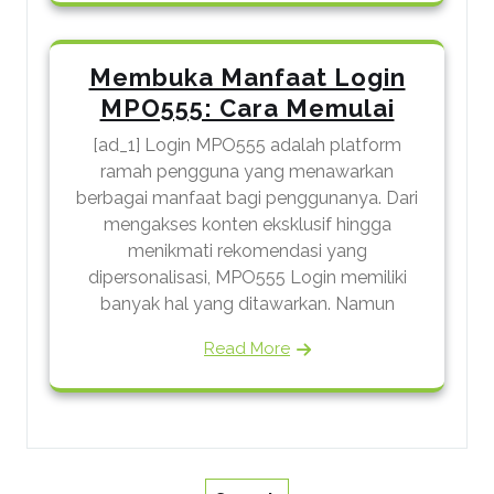
Membuka Manfaat Login
MPO555: Cara Memulai
[ad_1] Login MPO555 adalah platform
ramah pengguna yang menawarkan
berbagai manfaat bagi penggunanya. Dari
mengakses konten eksklusif hingga
menikmati rekomendasi yang
dipersonalisasi, MPO555 Login memiliki
banyak hal yang ditawarkan. Namun
Read More