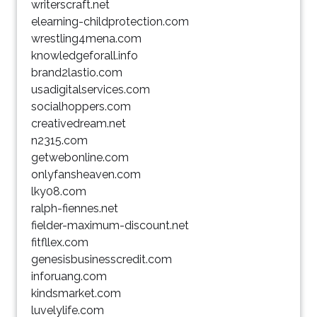
writerscraft.net
elearning-childprotection.com
wrestling4mena.com
knowledgeforall.info
brand2lastio.com
usadigitalservices.com
socialhoppers.com
creativedream.net
n2315.com
getwebonline.com
onlyfansheaven.com
lky08.com
ralph-fiennes.net
fielder-maximum-discount.net
fitfllex.com
genesisbusinesscredit.com
inforuang.com
kindsmarket.com
luvelylife.com