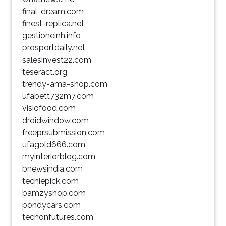
final-dream.com
finest-replica.net
gestioneinh.info
prosportdaily.net
salesinvest22.com
teseract.org
trendy-ama-shop.com
ufabett732m7.com
visiofood.com
droidwindow.com
freeprsubmission.com
ufagold666.com
myinteriorblog.com
bnewsindia.com
techiepick.com
bamzyshop.com
pondycars.com
techonfutures.com