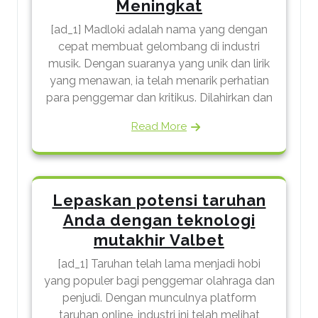
Meningkat
[ad_1] Madloki adalah nama yang dengan
cepat membuat gelombang di industri
musik. Dengan suaranya yang unik dan lirik
yang menawan, ia telah menarik perhatian
para penggemar dan kritikus. Dilahirkan dan
Read More
Lepaskan potensi taruhan
Anda dengan teknologi
mutakhir Valbet
[ad_1] Taruhan telah lama menjadi hobi
yang populer bagi penggemar olahraga dan
penjudi. Dengan munculnya platform
taruhan online, industri ini telah melihat