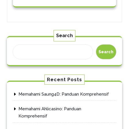
Search
Search
Recent Posts
Memahami Saung4D: Panduan Komprehensif
Memahami Ahlicasino: Panduan
Komprehensif