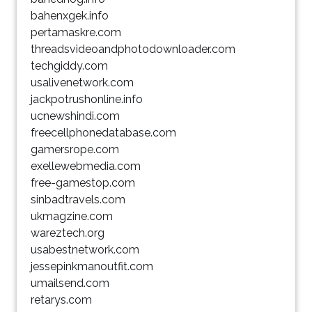
bahenxgek.info
pertamaskre.com
threadsvideoandphotodownloader.com
techgiddy.com
usalivenetwork.com
jackpotrushonline.info
ucnewshindi.com
freecellphonedatabase.com
gamersrope.com
exellewebmedia.com
free-gamestop.com
sinbadtravels.com
ukmagzine.com
wareztech.org
usabestnetwork.com
jessepinkmanoutfit.com
umailsend.com
retarys.com