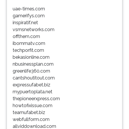
uae-times.com
gamerifys.com
inspiratif.net
vsmsnetworks.com
offthem.com
ibommatv.com
techporfit.com
bekasionline.com
nbusinessplan.com
greenlife360.com
cantshoutitout.com
expressufabet.biz
mypuertoplata.net
thepioneerxpress.com
howtofixissue.com
teamufabet.biz
webfullform.com
allviddownload.com