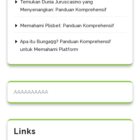
Temukan Dunia Juruscasino yang
Menyenangkan: Panduan Komprehensif
Memahami Plisbet: Panduan Komprehensif
Apa itu Bunga99? Panduan Komprehensif
untuk Memahami Platform
AAAAAAAAAA
Links