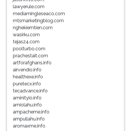
lawyerule.com
mediamingleseaco.com
mtsmarketingblog.com
nghekiemtien.com
wasirku.com
tejas24.com
poolturbo.com
prachestait.com
artforafghans.info
airvendio.info
healthexe.info
puretecx.info
tecadvance.info
aminityio.info
amiolahu.info
ampacheme.info
ampullahu.info
aromaxme.info