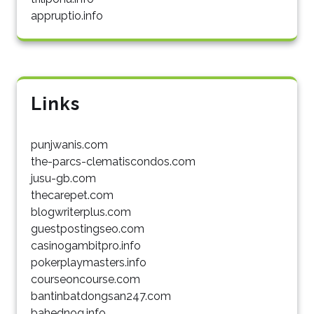
appruptio.info
Links
punjwanis.com
the-parcs-clematiscondos.com
jusu-gb.com
thecarepet.com
blogwriterplus.com
guestpostingseo.com
casinogambitpro.info
pokerplaymasters.info
courseoncourse.com
bantinbatdongsan247.com
bahednog.info