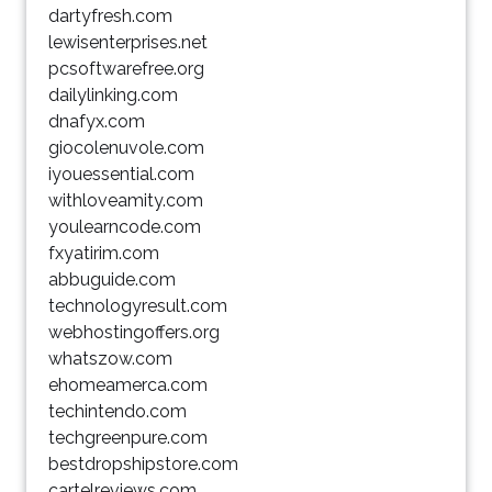
dartyfresh.com
lewisenterprises.net
pcsoftwarefree.org
dailylinking.com
dnafyx.com
giocolenuvole.com
iyouessential.com
withloveamity.com
youlearncode.com
fxyatirim.com
abbuguide.com
technologyresult.com
webhostingoffers.org
whatszow.com
ehomeamerca.com
techintendo.com
techgreenpure.com
bestdropshipstore.com
cartelreviews.com