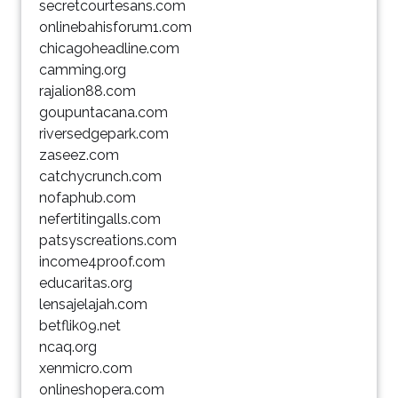
secretcourtesans.com
onlinebahisforum1.com
chicagoheadline.com
camming.org
rajalion88.com
goupuntacana.com
riversedgepark.com
zaseez.com
catchycrunch.com
nofaphub.com
nefertitingalls.com
patsyscreations.com
income4proof.com
educaritas.org
lensajelajah.com
betflik09.net
ncaq.org
xenmicro.com
onlineshopera.com