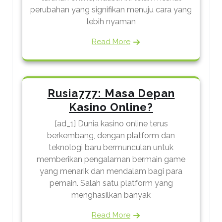
perubahan yang signifikan menuju cara yang
lebih nyaman
Read More
Rusia777: Masa Depan
Kasino Online?
[ad_1] Dunia kasino online terus
berkembang, dengan platform dan
teknologi baru bermunculan untuk
memberikan pengalaman bermain game
yang menarik dan mendalam bagi para
pemain. Salah satu platform yang
menghasilkan banyak
Read More