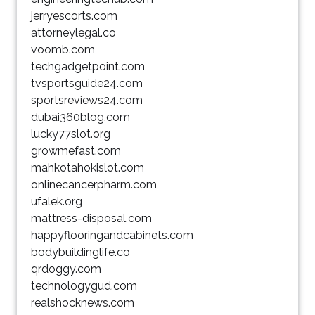
jerryescorts.com
attorneylegal.co
voomb.com
techgadgetpoint.com
tvsportsguide24.com
sportsreviews24.com
dubai360blog.com
lucky77slot.org
growmefast.com
mahkotahokislot.com
onlinecancerpharm.com
ufalek.org
mattress-disposal.com
happyflooringandcabinets.com
bodybuildinglife.co
qrdoggy.com
technologygud.com
realshocknews.com