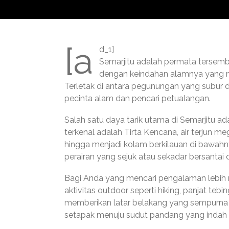
[a
d_1]
Semarjitu adalah permata tersembun
dengan keindahan alamnya yang m
Terletak di antara pegunungan yang subur da
pecinta alam dan pencari petualangan.
Salah satu daya tarik utama di Semarjitu ad
terkenal adalah Tirta Kencana, air terjun 
hingga menjadi kolam berkilauan di bawah
perairan yang sejuk atau sekadar bersant
Bagi Anda yang mencari pengalaman lebih
aktivitas outdoor seperti hiking, panjat teb
memberikan latar belakang yang sempurna
setapak menuju sudut pandang yang indah 