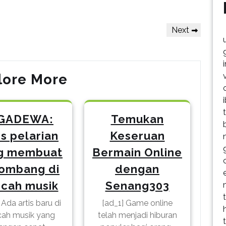
Next
Next
Post
lore More
IGADEWA:
Temukan
is pelarian
Keseruan
g membuat
Bermain Online
ombang di
dengan
cah musik
Senang303
 Ada artis baru di
[ad_1] Game online
cah musik yang
telah menjadi hiburan