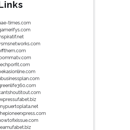
Links
uae-times.com
gamerifys.com
inspiratif.net
vsmsnetworks.com
offthem.com
ibommatv.com
techporfit.com
bekasionline.com
nbusinessplan.com
greenlife360.com
cantshoutitout.com
expressufabet.biz
mypuertoplata.net
thepioneerxpress.com
howtofixissue.com
teamufabet.biz