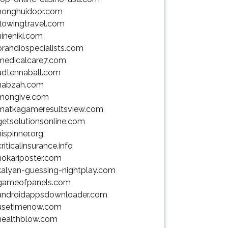
honghuidoor.com
flowingtravel.com
nineniki.com
brandiospecialists.com
medicalcare7.com
adtennaball.com
nabzah.com
mongive.com
matkagameresultsview.com
getsolutionsonline.com
hispinner.org
criticalinsurance.info
nokariposter.com
kalyan-guessing-nightplay.com
gameofpanels.com
androidappsdownloader.com
usetimenow.com
healthblow.com