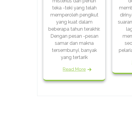
misterius dan penuh
d
teka -teki yang telah
memb
memperoleh pengikut
dirin
yang kuat dalam
suaran
beberapa tahun terakhir.
la
Dengan pesan -pesan
mena
samar dan makna
se
tersembunyi, banyak
pelari
yang tertarik
Read More