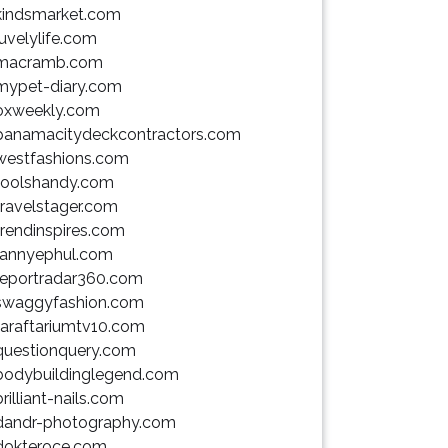
kindsmarket.com
luvelylife.com
macramb.com
mypet-diary.com
oxweekly.com
panamacitydeckcontractors.com
westfashions.com
toolshandy.com
travelstager.com
trendinspires.com
rannyephul.com
reportradar360.com
swaggyfashion.com
taraftariumtv10.com
questionquery.com
bodybuildinglegend.com
brilliant-nails.com
dandr-photography.com
dokteroce.com