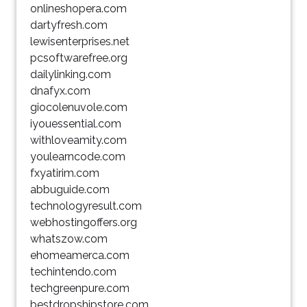
onlineshopera.com
dartyfresh.com
lewisenterprises.net
pcsoftwarefree.org
dailylinking.com
dnafyx.com
giocolenuvole.com
iyouessential.com
withloveamity.com
youlearncode.com
fxyatirim.com
abbuguide.com
technologyresult.com
webhostingoffers.org
whatszow.com
ehomeamerca.com
techintendo.com
techgreenpure.com
bestdropshipstore.com