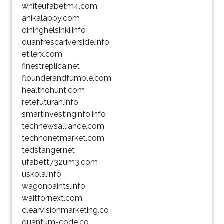
whiteufabetm4.com
anikalappy.com
dininghelsinki.info
duanfrescariverside.info
etilerx.com
finestreplica.net
flounderandfumble.com
healthohunt.com
retefuturah.info
smartinvestinginfo.info
technewsalliance.com
technonetmarket.com
tedstanger.net
ufabett732um3.com
uskola.info
wagonpaints.info
waitfornext.com
clearvisionmarketing.co
quantum-code.co