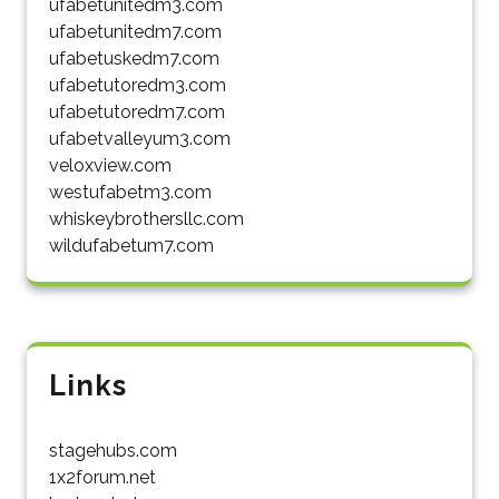
ufabetunitedm3.com
ufabetunitedm7.com
ufabetuskedm7.com
ufabetutoredm3.com
ufabetutoredm7.com
ufabetvalleyum3.com
veloxview.com
westufabetm3.com
whiskeybrothersllc.com
wildufabetum7.com
Links
stagehubs.com
1x2forum.net