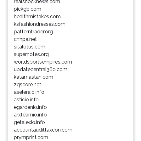
realshocknews.com
pickgb.com
healthmistakes.com
ksfashiondresses.com
patterntrader.org
cnhpa.net
sitalotus.com
supernotes.org
worldsportsempires.com
updatecentral360.com
katamastah.com
zqscore.net
aseleraio.info
asticio.info
egardenio.info
arxteamio.info
getalexio.info
accountaudittaxcon.com
prymprint.com