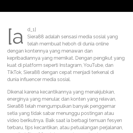
[a
d_1]
Siera88 adalah sensasi media sosial yang
telah membuat heboh di dunia online
dengan kontennya yang menawan dan
kepribadiannya yang memikat. Dengan pengikut yang
kuat di platform seperti Instagram, YouTube, dan
TikTok, Siera88 dengan cepat menjadi terkenal di
dunia influencer media sosial.
Dikenal karena kecantikannya yang menakjubkan,
energinya yang menular, dan konten yang relevan,
Siera88 telah mengumpulkan banyak penggemar
setia yang tidak sabar menunggu postingan atau
video berikutnya. Baik saat ia berbagi temuan fesyen
terbaru, tips kecantikan, atau petualangan perjalanan,