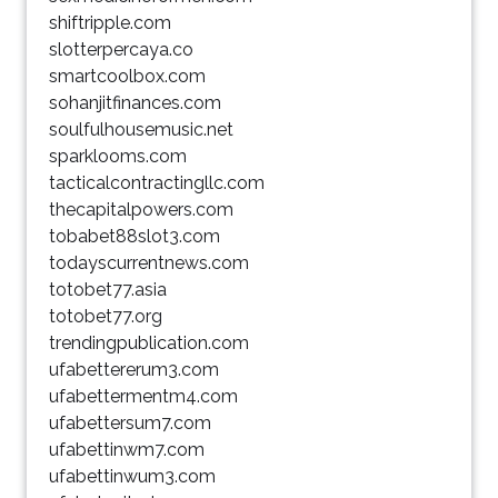
shiftripple.com
slotterpercaya.co
smartcoolbox.com
sohanjitfinances.com
soulfulhousemusic.net
sparklooms.com
tacticalcontractingllc.com
thecapitalpowers.com
tobabet88slot3.com
todayscurrentnews.com
totobet77.asia
totobet77.org
trendingpublication.com
ufabettererum3.com
ufabettermentm4.com
ufabettersum7.com
ufabettinwm7.com
ufabettinwum3.com