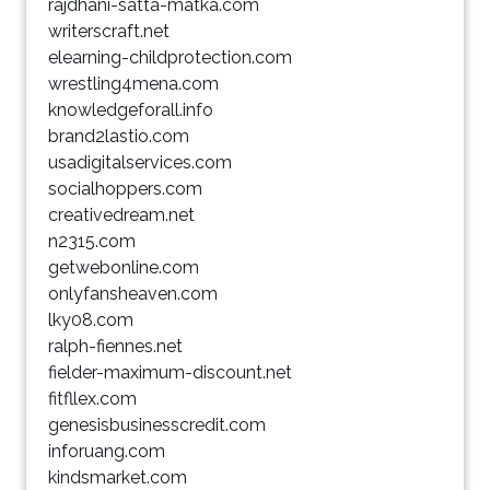
rajdhani-satta-matka.com
writerscraft.net
elearning-childprotection.com
wrestling4mena.com
knowledgeforall.info
brand2lastio.com
usadigitalservices.com
socialhoppers.com
creativedream.net
n2315.com
getwebonline.com
onlyfansheaven.com
lky08.com
ralph-fiennes.net
fielder-maximum-discount.net
fitfllex.com
genesisbusinesscredit.com
inforuang.com
kindsmarket.com