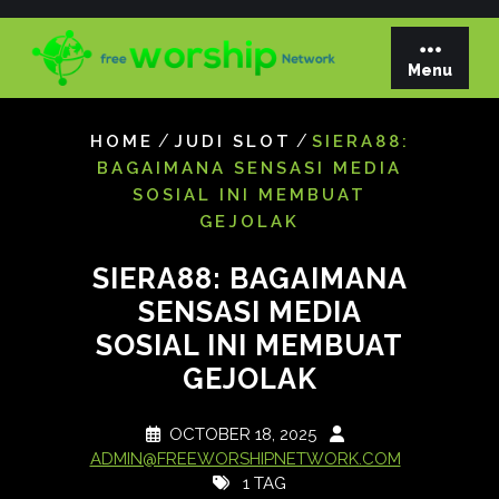
Skip
to
content
Menu
/
/
HOME
JUDI SLOT
SIERA88:
BAGAIMANA SENSASI MEDIA
SOSIAL INI MEMBUAT
GEJOLAK
SIERA88: BAGAIMANA
SENSASI MEDIA
SOSIAL INI MEMBUAT
GEJOLAK
OCTOBER 18, 2025
ADMIN@FREEWORSHIPNETWORK.COM
1 TAG