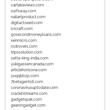
cartelreviews.com
surfsway.com
nailartproduct.com
digitactseed.com
lvlcraft.com
90secondmoneyloans.com
xenmicro.com
rodrovers.com
tripssolution.com
satta-king-india.com
yukigassencanada.com
articlehorizone.com
yuqqbbzp.com
7betagents6.com
coronavirusuptodate.com
crackinstreams.com
gadgetspak.com
gearsngadget.com