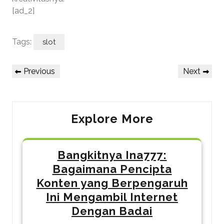
[ad_2]
Tags:
slot
Post
Previous
Next
Previous
Next
navigation
Post
Post
Explore More
Bangkitnya Ina777:
Bagaimana Pencipta
Konten yang Berpengaruh
Ini Mengambil Internet
Dengan Badai