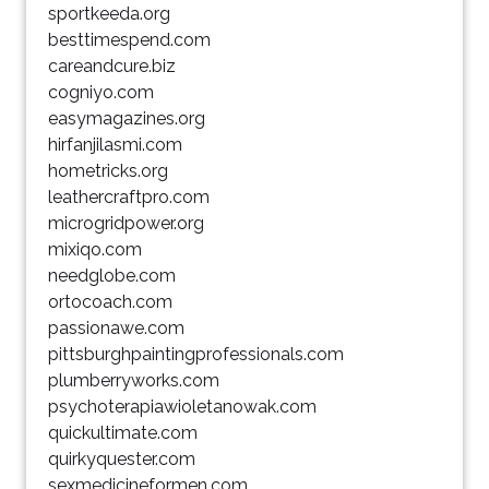
sportkeeda.org
besttimespend.com
careandcure.biz
cogniyo.com
easymagazines.org
hirfanjilasmi.com
hometricks.org
leathercraftpro.com
microgridpower.org
mixiqo.com
needglobe.com
ortocoach.com
passionawe.com
pittsburghpaintingprofessionals.com
plumberryworks.com
psychoterapiawioletanowak.com
quickultimate.com
quirkyquester.com
sexmedicineformen.com