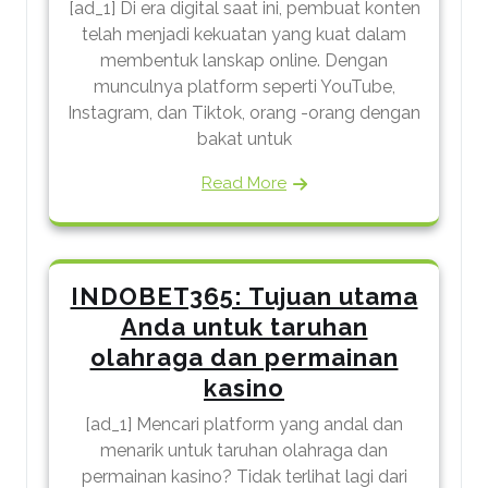
[ad_1] Di era digital saat ini, pembuat konten
telah menjadi kekuatan yang kuat dalam
membentuk lanskap online. Dengan
munculnya platform seperti YouTube,
Instagram, dan Tiktok, orang -orang dengan
bakat untuk
Read More
INDOBET365: Tujuan utama
Anda untuk taruhan
olahraga dan permainan
kasino
[ad_1] Mencari platform yang andal dan
menarik untuk taruhan olahraga dan
permainan kasino? Tidak terlihat lagi dari