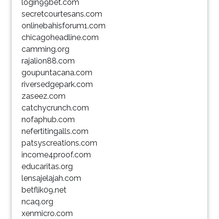
login99bet.com
secretcourtesans.com
onlinebahisforum1.com
chicagoheadline.com
camming.org
rajalion88.com
goupuntacana.com
riversedgepark.com
zaseez.com
catchycrunch.com
nofaphub.com
nefertitingalls.com
patsyscreations.com
income4proof.com
educaritas.org
lensajelajah.com
betflik09.net
ncaq.org
xenmicro.com