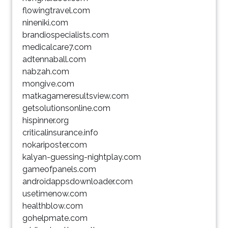
flowingtravel.com
nineniki.com
brandiospecialists.com
medicalcare7.com
adtennaball.com
nabzah.com
mongive.com
matkagameresultsview.com
getsolutionsonline.com
hispinner.org
criticalinsurance.info
nokariposter.com
kalyan-guessing-nightplay.com
gameofpanels.com
androidappsdownloader.com
usetimenow.com
healthblow.com
gohelpmate.com