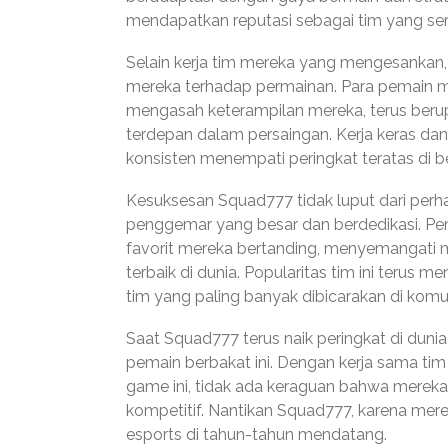
mendapatkan reputasi sebagai tim yang ser
Selain kerja tim mereka yang mengesankan,
mereka terhadap permainan. Para pemain m
mengasah keterampilan mereka, terus beru
terdepan dalam persaingan. Kerja keras 
konsisten menempati peringkat teratas di b
Kesuksesan Squad777 tidak luput dari perh
penggemar yang besar dan berdedikasi. Pe
favorit mereka bertanding, menyemangati 
terbaik di dunia. Popularitas tim ini terus
tim yang paling banyak dibicarakan di komu
Saat Squad777 terus naik peringkat di dun
pemain berbakat ini. Dengan kerja sama tim
game ini, tidak ada keraguan bahwa mereka
kompetitif. Nantikan Squad777, karena mere
esports di tahun-tahun mendatang.