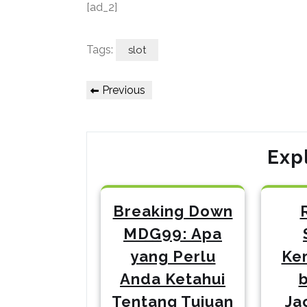
[ad_2]
Tags:
slot
Post
Previous
Previous
Post
navigation
Exp
Breaking Down
MDG99: Apa
yang Perlu
Ke
Anda Ketahui
Tentang Tujuan
Ja