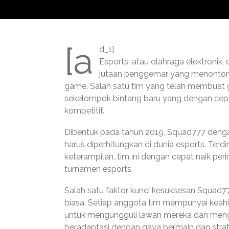
[a
d_1]
Esports, atau olahraga elektronik
jutaan penggemar yang menonton t
game. Salah satu tim yang telah membuat g
sekelompok bintang baru yang dengan ce
kompetitif.
Dibentuk pada tahun 2019, Squad777 deng
harus diperhitungkan di dunia esports. Terd
keterampilan, tim ini dengan cepat naik per
turnamen esports.
Salah satu faktor kunci kesuksesan Squad77
biasa. Setiap anggota tim mempunyai keahl
untuk mengungguli lawan mereka dan me
beradaptasi dengan gaya bermain dan str