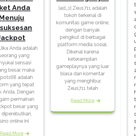
iket Anda
[ad_1] Zeus711 adalah
tokoh terkenal di
Menuju
komunitas game online,
suksesan
dengan banyak
Jackpot
pengikut di berbagai
platform media sosial.
 Jika Anda adalah
Dikenal karena
seorang yang
keterampilan
yukai sensasi
gameplaynya yang luar
ng besar, maka
biasa dan komentar
kpot168 adalah
yang menghibur,
form yang tepat
Zeus711 telah
k Anda. Dengan
gam permainan
Read More
ckpot besar yang
a diperebutkan,
sino online ini
Read More