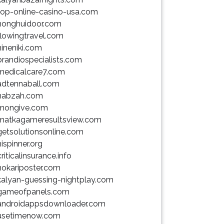
top-online-casino-usa.com
honghuidoor.com
flowingtravel.com
nineniki.com
brandiospecialists.com
medicalcare7.com
adtennaball.com
nabzah.com
mongive.com
matkagameresultsview.com
getsolutionsonline.com
hispinner.org
criticalinsurance.info
nokariposter.com
kalyan-guessing-nightplay.com
gameofpanels.com
androidappsdownloader.com
usetimenow.com