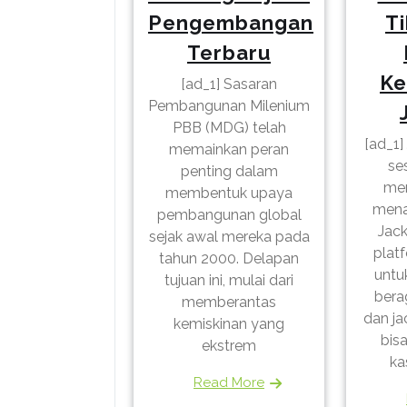
Pengembangan
T
Terbaru
Ke
[ad_1] Sasaran
Pembangunan Milenium
PBB (MDG) telah
[ad_1]
memainkan peran
se
penting dalam
men
membentuk upaya
mena
pembangunan global
Jac
sejak awal mereka pada
plat
tahun 2000. Delapan
untu
tujuan ini, mulai dari
bera
memberantas
dan ja
kemiskinan yang
bis
ekstrem
ka
Read More