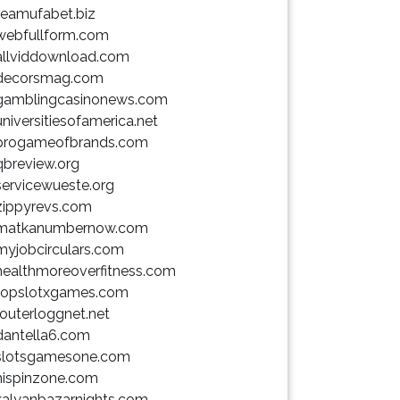
teamufabet.biz
webfullform.com
allviddownload.com
decorsmag.com
gamblingcasinonews.com
universitiesofamerica.net
progameofbrands.com
qbreview.org
servicewueste.org
zippyrevs.com
matkanumbernow.com
myjobcirculars.com
healthmoreoverfitness.com
topslotxgames.com
routerloggnet.net
dantella6.com
slotsgamesone.com
hispinzone.com
kalyanbazarnights.com