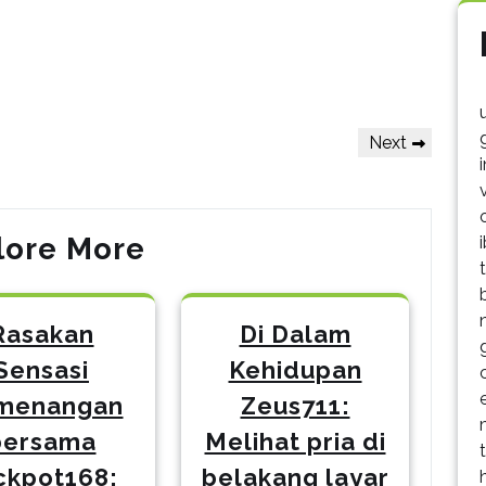
Next
Next
Post
lore More
Rasakan
Di Dalam
Sensasi
Kehidupan
menangan
Zeus711:
bersama
Melihat pria di
ckpot168:
belakang layar