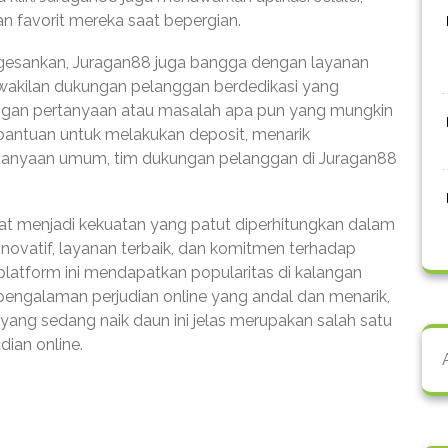
favorit mereka saat bepergian.
esankan, Juragan88 juga bangga dengan layanan
erwakilan dukungan pelanggan berdedikasi yang
gan pertanyaan atau masalah apa pun yang mungkin
bantuan untuk melakukan deposit, menarik
rtanyaan umum, tim dukungan pelanggan di Juragan88
at menjadi kekuatan yang patut diperhitungkan dalam
inovatif, layanan terbaik, dan komitmen terhadap
platform ini mendapatkan popularitas di kalangan
 pengalaman perjudian online yang andal dan menarik,
yang sedang naik daun ini jelas merupakan salah satu
dian online.