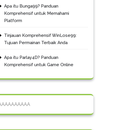
Apa itu Bunga99? Panduan
Komprehensif untuk Memahami
Platform
Tinjauan Komprehensif WinLose99:
Tujuan Permainan Terbaik Anda
Apa itu Parlay4D? Panduan
Komprehensif untuk Game Online
AAAAAAAAAA