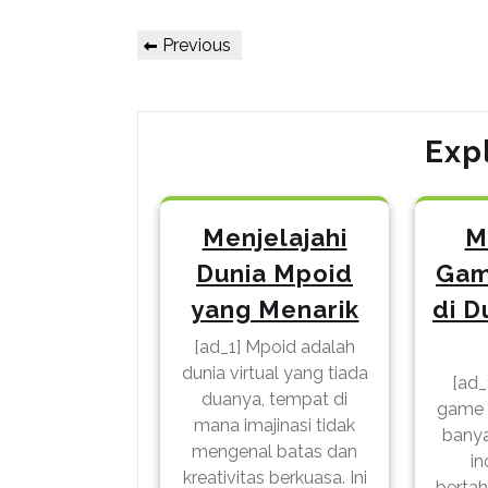
Post
Previous
Previous
Post
navigation
Exp
Menjelajahi
M
Dunia Mpoid
Gam
yang Menarik
di D
[ad_1] Mpoid adalah
dunia virtual yang tiada
[ad_
duanya, tempat di
game 
mana imajinasi tidak
banya
mengenal batas dan
in
kreativitas berkuasa. Ini
berta