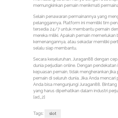
memungkinkan pemain menikmati permainan 
Selain penawaran permainannya yang meng
pelanggannya. Platform ini memiliki tim p
tersedia 24/7 untuk membantu pemain den
mereka miliki. Apakah pemain memerlukan 
kemenangannya, atau sekadar memiliki pe
selalu siap membantu.
Secara keseluruhan, Juragan88 dengan cep
dunia perjudian online. Dengan pendekatan 
kepuasan pemain, tidak mengherankan jika 
pemain di seluruh dunia. Jika Anda mencari
Anda bisa mengunjungi Juragan88. Bintang 
yang harus diperhatikan dalam industri perju
[ad_2]
Tags:
slot