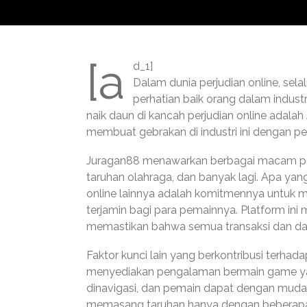
[a
d_1]
Dalam dunia perjudian online, se
perhatian baik orang dalam indus
naik daun di kancah perjudian online adalah 
membuat gebrakan di industri ini dengan pe
Juragan88 menawarkan berbagai macam perm
taruhan olahraga, dan banyak lagi. Apa ya
online lainnya adalah komitmennya untuk
terjamin bagi para pemainnya. Platform ini
memastikan bahwa semua transaksi dan dat
Faktor kunci lain yang berkontribusi terha
menyediakan pengalaman bermain game yan
dinavigasi, dan pemain dapat dengan mud
memasang taruhan hanya dengan beberapa kl