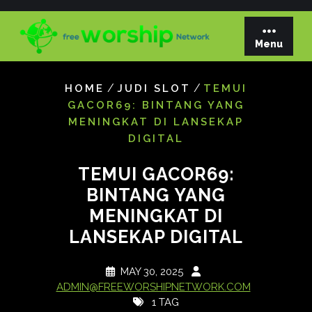
Skip
to
content
Menu
/
/
HOME
JUDI SLOT
TEMUI
GACOR69: BINTANG YANG
MENINGKAT DI LANSEKAP
DIGITAL
TEMUI GACOR69:
BINTANG YANG
MENINGKAT DI
LANSEKAP DIGITAL
MAY 30, 2025
ADMIN@FREEWORSHIPNETWORK.COM
1 TAG