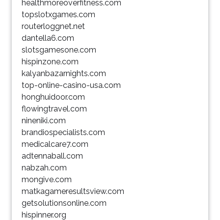
healthmoreoverfitness.com
topslotxgames.com
routerloggnet.net
dantella6.com
slotsgamesone.com
hispinzone.com
kalyanbazarnights.com
top-online-casino-usa.com
honghuidoor.com
flowingtravel.com
nineniki.com
brandiospecialists.com
medicalcare7.com
adtennaball.com
nabzah.com
mongive.com
matkagameresultsview.com
getsolutionsonline.com
hispinner.org