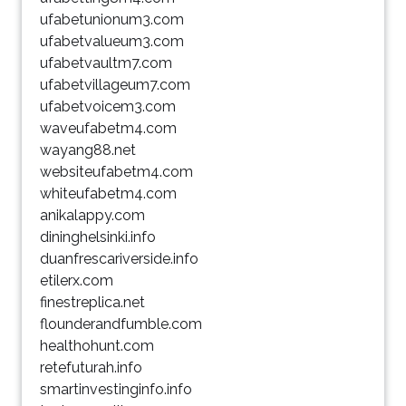
ufabetunionum3.com
ufabetvalueum3.com
ufabetvaultm7.com
ufabetvillageum7.com
ufabetvoicem3.com
waveufabetm4.com
wayang88.net
websiteufabetm4.com
whiteufabetm4.com
anikalappy.com
dininghelsinki.info
duanfrescariverside.info
etilerx.com
finestreplica.net
flounderandfumble.com
healthohunt.com
retefuturah.info
smartinvestinginfo.info