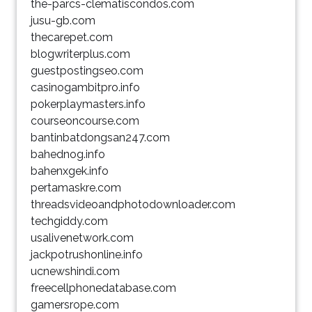
the-parcs-clematiscondos.com
jusu-gb.com
thecarepet.com
blogwriterplus.com
guestpostingseo.com
casinogambitpro.info
pokerplaymasters.info
courseoncourse.com
bantinbatdongsan247.com
bahednog.info
bahenxgek.info
pertamaskre.com
threadsvideoandphotodownloader.com
techgiddy.com
usalivenetwork.com
jackpotrushonline.info
ucnewshindi.com
freecellphonedatabase.com
gamersrope.com