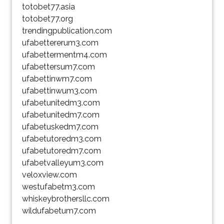
totobet77.asia
totobet77.org
trendingpublication.com
ufabettererum3.com
ufabettermentm4.com
ufabettersum7.com
ufabettinwm7.com
ufabettinwum3.com
ufabetunitedm3.com
ufabetunitedm7.com
ufabetuskedm7.com
ufabetutoredm3.com
ufabetutoredm7.com
ufabetvalleyum3.com
veloxview.com
westufabetm3.com
whiskeybrothersllc.com
wildufabetum7.com