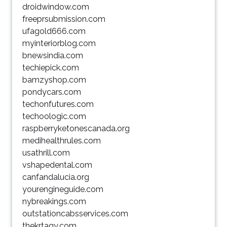
droidwindow.com
freeprsubmission.com
ufagold666.com
myinteriorblog.com
bnewsindia.com
techiepick.com
bamzyshop.com
pondycars.com
techonfutures.com
techoologic.com
raspberryketonescanada.org
medihealthrules.com
usathrill.com
vshapedental.com
canfandalucia.org
yourengineguide.com
nybreakings.com
outstationcabsservices.com
thekrtagy.com