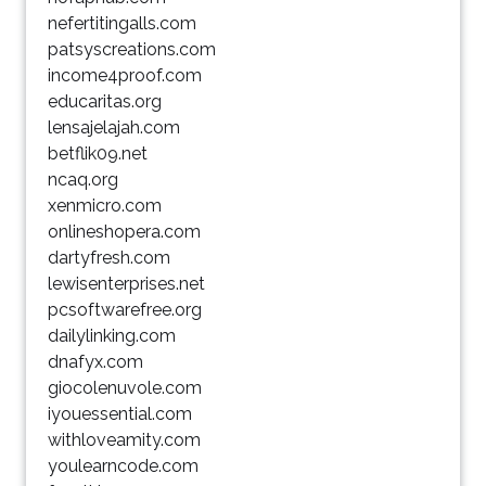
nefertitingalls.com
patsyscreations.com
income4proof.com
educaritas.org
lensajelajah.com
betflik09.net
ncaq.org
xenmicro.com
onlineshopera.com
dartyfresh.com
lewisenterprises.net
pcsoftwarefree.org
dailylinking.com
dnafyx.com
giocolenuvole.com
iyouessential.com
withloveamity.com
youlearncode.com