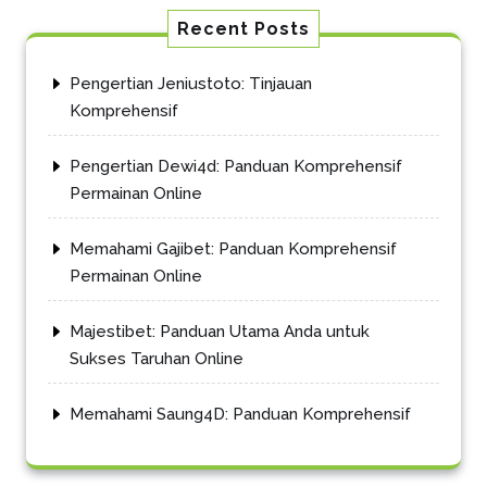
Recent Posts
Pengertian Jeniustoto: Tinjauan
Komprehensif
Pengertian Dewi4d: Panduan Komprehensif
Permainan Online
Memahami Gajibet: Panduan Komprehensif
Permainan Online
Majestibet: Panduan Utama Anda untuk
Sukses Taruhan Online
Memahami Saung4D: Panduan Komprehensif