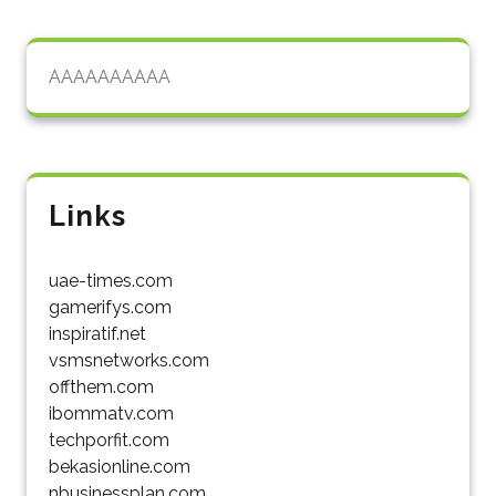
AAAAAAAAAA
Links
uae-times.com
gamerifys.com
inspiratif.net
vsmsnetworks.com
offthem.com
ibommatv.com
techporfit.com
bekasionline.com
nbusinessplan.com