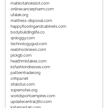
mahkotahokislot.com
onlinecancerpharm.com
ufalek.org
mattress-disposal.com
happyflooringandcabinets.com
bodybuildinglife.co
qrdoggy.com
technologygud.com
realshocknews.com
pickgb.com
healthmistakes.com
ksfashiondresses.com
patterntrader.org
cnhpa.net
sitalotus.com
supernotes.org
worldsportsempires.com
updatecentral360.com
katamastah.com