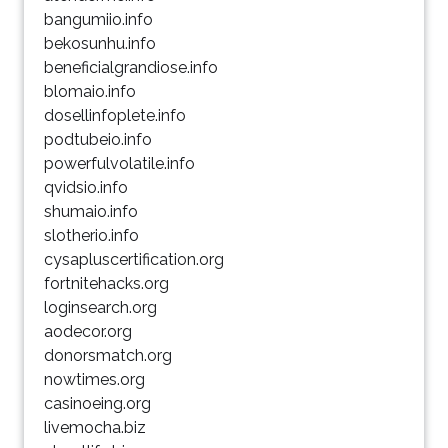
bangumiio.info
bekosunhu.info
beneficialgrandiose.info
blomaio.info
dosellinfoplete.info
podtubeio.info
powerfulvolatile.info
qvidsio.info
shumaio.info
slotherio.info
cysapluscertification.org
fortnitehacks.org
loginsearch.org
aodecor.org
donorsmatch.org
nowtimes.org
casinoeing.org
livemocha.biz