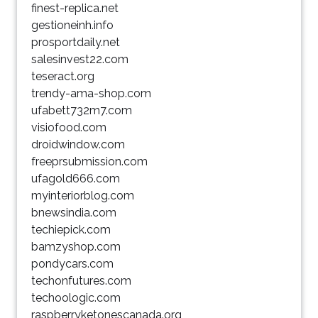
finest-replica.net
gestioneinh.info
prosportdaily.net
salesinvest22.com
teseract.org
trendy-ama-shop.com
ufabett732m7.com
visiofood.com
droidwindow.com
freeprsubmission.com
ufagold666.com
myinteriorblog.com
bnewsindia.com
techiepick.com
bamzyshop.com
pondycars.com
techonfutures.com
techoologic.com
raspberryketonescanada.org