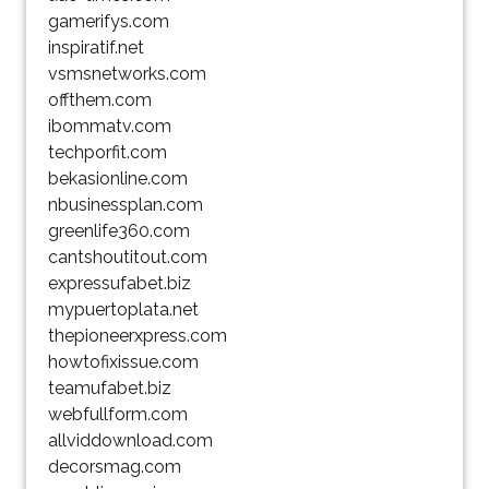
gamerifys.com
inspiratif.net
vsmsnetworks.com
offthem.com
ibommatv.com
techporfit.com
bekasionline.com
nbusinessplan.com
greenlife360.com
cantshoutitout.com
expressufabet.biz
mypuertoplata.net
thepioneerxpress.com
howtofixissue.com
teamufabet.biz
webfullform.com
allviddownload.com
decorsmag.com