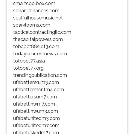
smartcoolbox.com
sohanjitfinances.com
soulfulhousemusic.net
sparklooms.com
tacticalcontractingllc.com
thecapitalpowers.com
tobabet88slot3.com
todayscurrentnews.com
totobet77.asia
totobet77.org
trendingpublication.com
ufabettererum3.com
ufabettermentm4.com
ufabettersum7.com
ufabettinwm7.com
ufabettinwum3.com
ufabetunitedm3.com
ufabetunitedm7.com
ufabetuskedm7.com