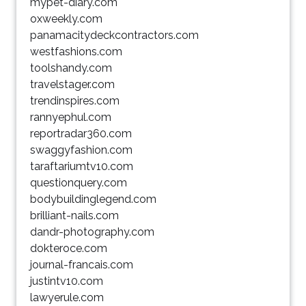
mypet-diary.com
oxweekly.com
panamacitydeckcontractors.com
westfashions.com
toolshandy.com
travelstager.com
trendinspires.com
rannyephul.com
reportradar360.com
swaggyfashion.com
taraftariumtv10.com
questionquery.com
bodybuildinglegend.com
brilliant-nails.com
dandr-photography.com
dokteroce.com
journal-francais.com
justintv10.com
lawyerule.com