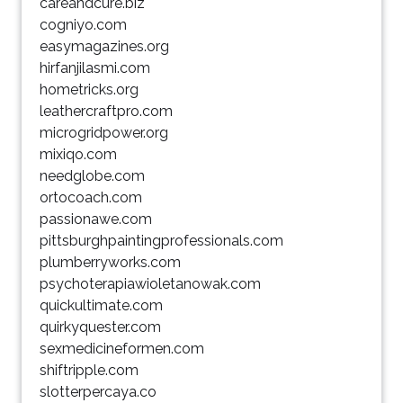
careandcure.biz
cogniyo.com
easymagazines.org
hirfanjilasmi.com
hometricks.org
leathercraftpro.com
microgridpower.org
mixiqo.com
needglobe.com
ortocoach.com
passionawe.com
pittsburghpaintingprofessionals.com
plumberryworks.com
psychoterapiawioletanowak.com
quickultimate.com
quirkyquester.com
sexmedicineformen.com
shiftripple.com
slotterpercaya.co