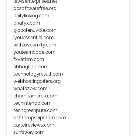
lewisenterprises.net
pcsoftwarefree.org
dailylinking.com
dnafyx.com
giocolenuvole.com
iyouessential.com
withloveamity.com
youlearncode.com
fxyatirim.com
abbuguide.com
technologyresult.com
webhostingoffers.org
whatszow.com
ehomeamerca.com
techintendo.com
techgreenpure.com
bestdropshipstore.com
cartelreviews.com
surfsway.com