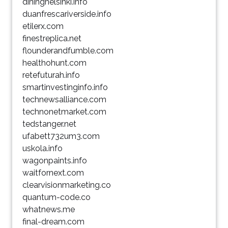
dininghelsinki.info
duanfrescariverside.info
etilerx.com
finestreplica.net
flounderandfumble.com
healthohunt.com
retefuturah.info
smartinvestinginfo.info
technewsalliance.com
technonetmarket.com
tedstanger.net
ufabett732um3.com
uskola.info
wagonpaints.info
waitfornext.com
clearvisionmarketing.co
quantum-code.co
whatnews.me
final-dream.com