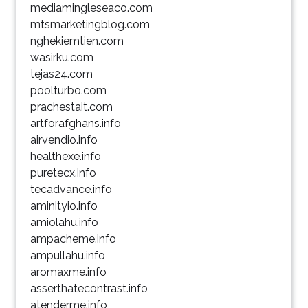
mediamingleseaco.com
mtsmarketingblog.com
nghekiemtien.com
wasirku.com
tejas24.com
poolturbo.com
prachestait.com
artforafghans.info
airvendio.info
healthexe.info
puretecx.info
tecadvance.info
aminityio.info
amiolahu.info
ampacheme.info
ampullahu.info
aromaxme.info
asserthatecontrast.info
atenderme.info