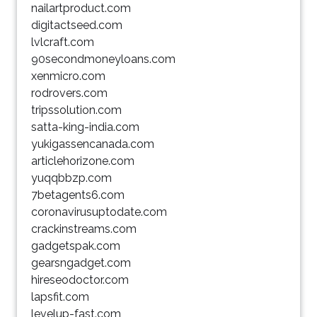
nailartproduct.com
digitactseed.com
lvlcraft.com
90secondmoneyloans.com
xenmicro.com
rodrovers.com
tripssolution.com
satta-king-india.com
yukigassencanada.com
articlehorizone.com
yuqqbbzp.com
7betagents6.com
coronavirusuptodate.com
crackinstreams.com
gadgetspak.com
gearsngadget.com
hireseodoctor.com
lapsfit.com
levelup-fast.com