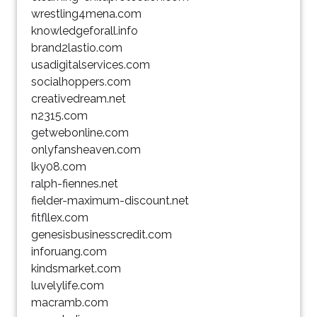
wrestling4mena.com
knowledgeforall.info
brand2lastio.com
usadigitalservices.com
socialhoppers.com
creativedream.net
n2315.com
getwebonline.com
onlyfansheaven.com
lky08.com
ralph-fiennes.net
fielder-maximum-discount.net
fitfllex.com
genesisbusinesscredit.com
inforuang.com
kindsmarket.com
luvelylife.com
macramb.com