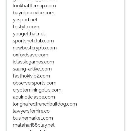
lookbattlemap.com
buyrdpservice.com
yesport.net
tostylo.com
yougetthat.net
sportsnetclub.com
newbestcrypto.com
oxfordsave.com
iclassicgames.com
saung-artikel.com
fasthokivip2.com
observersports.com
cryptominingplus.com
aquinoticiaspe.com
longhairedfrenchbulldog.com
lawyersforhire.co
businemarket.com
matahari88play.net