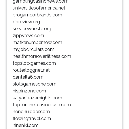
gamblingcasinonews.com
universitiesofamerica.net
progameofbrands.com
qbreview.org
servicewueste.org
zippyrevs.com
matkanumbernow.com
myjobcirculars.com
healthmoreoverfitness.com
topslotxgames.com
routerloggnet.net
dantella6.com
slotsgamesone.com
hispinzone.com
kalyanbazarnights.com
top-online-casino-usa.com
honghuidoor.com
flowingtravel.com
nineniki.com