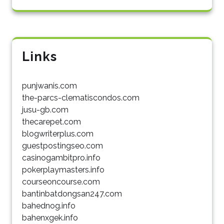
Links
punjwanis.com
the-parcs-clematiscondos.com
jusu-gb.com
thecarepet.com
blogwriterplus.com
guestpostingseo.com
casinogambitpro.info
pokerplaymasters.info
courseoncourse.com
bantinbatdongsan247.com
bahednog.info
bahenxgek.info