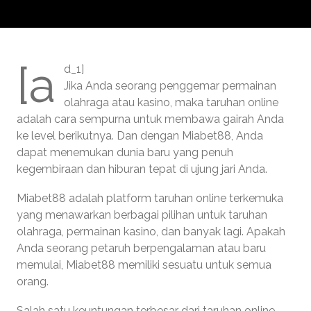
[a
d_1]
Jika Anda seorang penggemar permainan
olahraga atau kasino, maka taruhan online
adalah cara sempurna untuk membawa gairah Anda
ke level berikutnya. Dan dengan Miabet88, Anda
dapat menemukan dunia baru yang penuh
kegembiraan dan hiburan tepat di ujung jari Anda.
Miabet88 adalah platform taruhan online terkemuka
yang menawarkan berbagai pilihan untuk taruhan
olahraga, permainan kasino, dan banyak lagi. Apakah
Anda seorang petaruh berpengalaman atau baru
memulai, Miabet88 memiliki sesuatu untuk semua
orang.
Salah satu keuntungan terbesar dari taruhan online