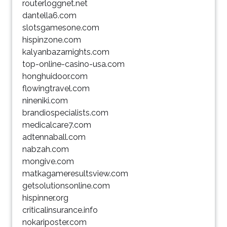
routerloggnet.net
dantella6.com
slotsgamesone.com
hispinzone.com
kalyanbazarnights.com
top-online-casino-usa.com
honghuidoor.com
flowingtravel.com
nineniki.com
brandiospecialists.com
medicalcare7.com
adtennaball.com
nabzah.com
mongive.com
matkagameresultsview.com
getsolutionsonline.com
hispinner.org
criticalinsurance.info
nokariposter.com