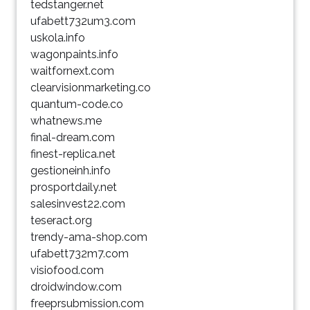
tedstanger.net
ufabett732um3.com
uskola.info
wagonpaints.info
waitfornext.com
clearvisionmarketing.co
quantum-code.co
whatnews.me
final-dream.com
finest-replica.net
gestioneinh.info
prosportdaily.net
salesinvest22.com
teseract.org
trendy-ama-shop.com
ufabett732m7.com
visiofood.com
droidwindow.com
freeprsubmission.com