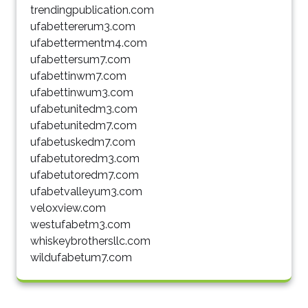
trendingpublication.com
ufabettererum3.com
ufabettermentm4.com
ufabettersum7.com
ufabettinwm7.com
ufabettinwum3.com
ufabetunitedm3.com
ufabetunitedm7.com
ufabetuskedm7.com
ufabetutoredm3.com
ufabetutoredm7.com
ufabetvalleyum3.com
veloxview.com
westufabetm3.com
whiskeybrothersllc.com
wildufabetum7.com