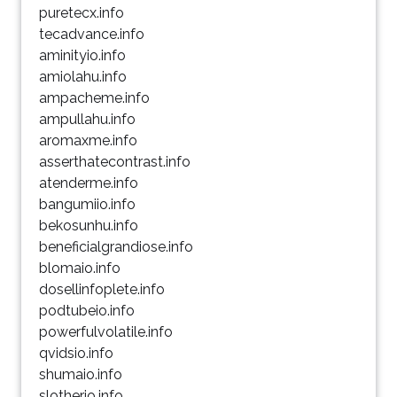
puretecx.info
tecadvance.info
aminityio.info
amiolahu.info
ampacheme.info
ampullahu.info
aromaxme.info
asserthatecontrast.info
atenderme.info
bangumiio.info
bekosunhu.info
beneficialgrandiose.info
blomaio.info
dosellinfoplete.info
podtubeio.info
powerfulvolatile.info
qvidsio.info
shumaio.info
slotherio.info