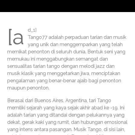
[a
d_1]
Tango77 adalah perpaduan tarian dan musik
yang unik dan menggemparkan yang telah
memikat penonton di seluruh dunia. Bentuk seni yang
memukau ini menggabungkan semangat dan
sensualitas tarian tango dengan melodi jazz dan
musik klasik yang menggetarkan jiwa, menciptakan
pengalaman yang benar-benar ajaib bagi penonton
maupun penonton.
Berasal dari Buenos Aires, Argentina, tari Tango
memiliki sejarah yang kaya sejak akhir abad ke -19. Ini
adalah tarian yang ditandai dengan pelukannya yang
dekat, gerak kaki yang rumit, dan hubungan emosional
yang intens antara pasangan. Musik Tango, di sisi lain,