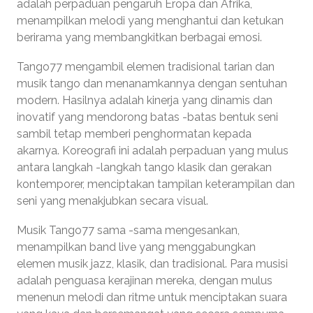
adalah perpaduan pengaruh Eropa dan Afrika,
menampilkan melodi yang menghantui dan ketukan
berirama yang membangkitkan berbagai emosi.
Tango77 mengambil elemen tradisional tarian dan
musik tango dan menanamkannya dengan sentuhan
modern. Hasilnya adalah kinerja yang dinamis dan
inovatif yang mendorong batas -batas bentuk seni
sambil tetap memberi penghormatan kepada
akarnya. Koreografi ini adalah perpaduan yang mulus
antara langkah -langkah tango klasik dan gerakan
kontemporer, menciptakan tampilan keterampilan dan
seni yang menakjubkan secara visual.
Musik Tango77 sama -sama mengesankan,
menampilkan band live yang menggabungkan
elemen musik jazz, klasik, dan tradisional. Para musisi
adalah penguasa kerajinan mereka, dengan mulus
menenun melodi dan ritme untuk menciptakan suara