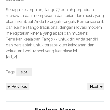
Sebagai kesimpulan, Tango77 adalah perpaduan
menawan dan mempesona dari tarian dan musik yang
akan membuat Anda terengah -engah. Kombinasi unik
dari elemen tango tradisional dengan inovasi modern
menciptakan kinerja yang abadi dan mutakhir.
Temukan keajaiban Tango77 untuk diri Anda sendiri
dan bersiaplah untuk tersapu oleh keindahan dan
kekuatan bentuk seni yang luar biasa ini.
[ad_2]
Tags:
slot
Post
Previous
Next
Previous
Next
navigation
Post
Post
Explore More