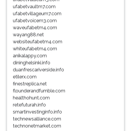
ufabetvaultm7.com
ufabetvillageum7.com
ufabetvoicem3.com
waveufabetm4.com
wayang88.net
websiteufabetm4.com
whiteufabetm4.com
anikalappy.com
dininghelsinki.info
duanfrescariverside.info
etilerx.com
finestreplica.net
flounderandfumble.com
healthohunt.com
retefuturah.info
smartinvestinginfo.info
technewsalliance.com
technonetmarket.com