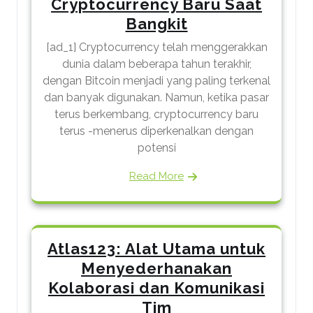
Cryptocurrency Baru Saat
Bangkit
[ad_1] Cryptocurrency telah menggerakkan
dunia dalam beberapa tahun terakhir,
dengan Bitcoin menjadi yang paling terkenal
dan banyak digunakan. Namun, ketika pasar
terus berkembang, cryptocurrency baru
terus -menerus diperkenalkan dengan
potensi
Read More
Atlas123: Alat Utama untuk
Menyederhanakan
Kolaborasi dan Komunikasi
Tim