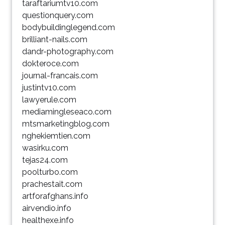
taraftariumtv10.com
questionquery.com
bodybuildinglegend.com
brilliant-nails.com
dandr-photography.com
dokteroce.com
journal-francais.com
justintv10.com
lawyerule.com
mediamingleseaco.com
mtsmarketingblog.com
nghekiemtien.com
wasirku.com
tejas24.com
poolturbo.com
prachestait.com
artforafghans.info
airvendio.info
healthexe.info