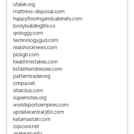
ufalek.org
mattress-disposal.com
happyflooringandcabinets.com
bodybuildinglife.co
qrdoggy.com
technologygud.com
realshocknews.com
pickgb.com
healthmistakes.com
ksfashiondresses.com
patterntrader.org
cnhpa.net
sitalotus.com
supernotes.org
worldsportsempires.com
updatecentral360.com
katamastah.com
zqscore.net
aseleraio.info