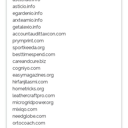
asticio.info
egardenio.info
arxteamio.info
getalexio.info
accountaudittaxcon.com
prymprint.com
sportkeeda.org
besttimespend.com
careandcure.biz
cogniyo.com
easymagazines.org
hirfanjilasmi.com
hometricks.org
leathercraftpro.com
microgridpower.org
mixiqo.com
needglobe.com
ortocoach.com