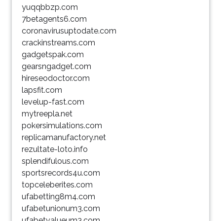
yuqqbbzp.com
7betagents6.com
coronavirusuptodate.com
crackinstreams.com
gadgetspak.com
gearsngadget.com
hireseodoctor.com
lapsfit.com
levelup-fast.com
mytreepla.net
pokersimulations.com
replicamanufactory.net
rezultate-loto.info
splendifulous.com
sportsrecords4u.com
topceleberites.com
ufabetting8m4.com
ufabetunionum3.com
ufabetvalueum3.com