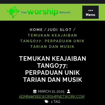
Skip
to
content
Menu
/
/
HOME
JUDI SLOT
TEMUKAN KEAJAIBAN
TANGO77: PERPADUAN UNIK
TARIAN DAN MUSIK
TEMUKAN KEAJAIBAN
TANGO77:
PERPADUAN UNIK
TARIAN DAN MUSIK
MARCH 21, 2025
ADMIN@FREEWORSHIPNETWORK.COM
1 TAG