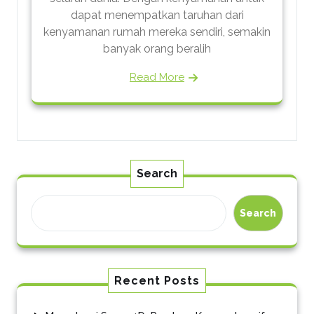
dapat menempatkan taruhan dari
kenyamanan rumah mereka sendiri, semakin
banyak orang beralih
Read More
Search
Search
Recent Posts