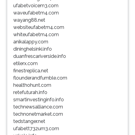
ufabetvoicem3.com
waveufabetm4.com
wayang88.net
websiteufabetm4.com
whiteufabetm4.com
anikalappy.com
dininghelsinki.info
duanfrescariverside.info
etilerx.com
finestreplica.net
flounderandfumble.com
healthohunt.com
retefuturah.info
smartinvestinginfo.info
technewsalliance.com
technonetmarket.com
tedstanger.net
ufabett732um3.com