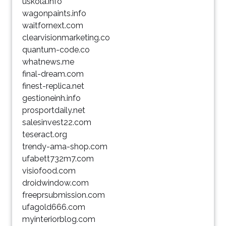
uskola.info
wagonpaints.info
waitfornext.com
clearvisionmarketing.co
quantum-code.co
whatnews.me
final-dream.com
finest-replica.net
gestioneinh.info
prosportdaily.net
salesinvest22.com
teseract.org
trendy-ama-shop.com
ufabett732m7.com
visiofood.com
droidwindow.com
freeprsubmission.com
ufagold666.com
myinteriorblog.com