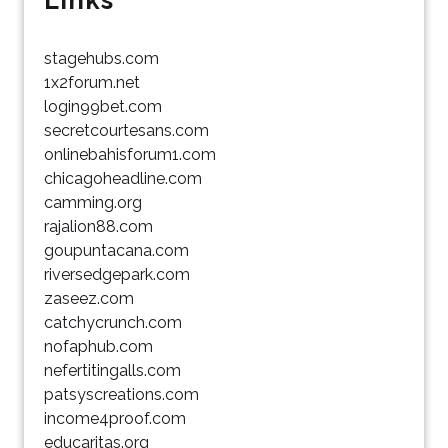
Links
stagehubs.com
1x2forum.net
login99bet.com
secretcourtesans.com
onlinebahisforum1.com
chicagoheadline.com
camming.org
rajalion88.com
goupuntacana.com
riversedgepark.com
zaseez.com
catchycrunch.com
nofaphub.com
nefertitingalls.com
patsyscreations.com
income4proof.com
educaritas.org