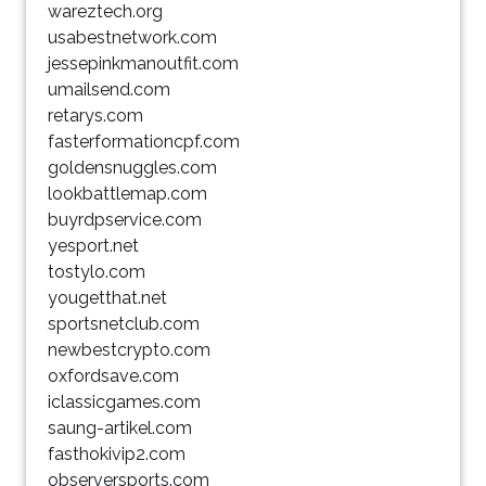
wareztech.org
usabestnetwork.com
jessepinkmanoutfit.com
umailsend.com
retarys.com
fasterformationcpf.com
goldensnuggles.com
lookbattlemap.com
buyrdpservice.com
yesport.net
tostylo.com
yougetthat.net
sportsnetclub.com
newbestcrypto.com
oxfordsave.com
iclassicgames.com
saung-artikel.com
fasthokivip2.com
observersports.com