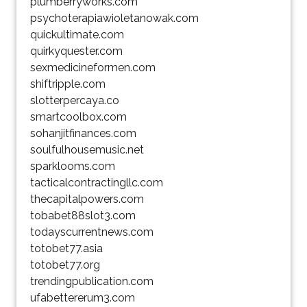
plumberryworks.com
psychoterapiawioletanowak.com
quickultimate.com
quirkyquester.com
sexmedicineformen.com
shiftripple.com
slotterpercaya.co
smartcoolbox.com
sohanjitfinances.com
soulfulhousemusic.net
sparklooms.com
tacticalcontractingllc.com
thecapitalpowers.com
tobabet88slot3.com
todayscurrentnews.com
totobet77.asia
totobet77.org
trendingpublication.com
ufabettererum3.com