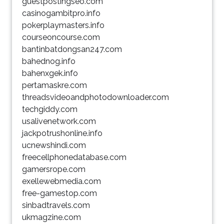
guestpostingseo.com
casinogambitpro.info
pokerplaymasters.info
courseoncourse.com
bantinbatdongsan247.com
bahednog.info
bahenxgek.info
pertamaskre.com
threadsvideoandphotodownloader.com
techgiddy.com
usalivenetwork.com
jackpotrushonline.info
ucnewshindi.com
freecellphonedatabase.com
gamersrope.com
exellewebmedia.com
free-gamestop.com
sinbadtravels.com
ukmagzine.com