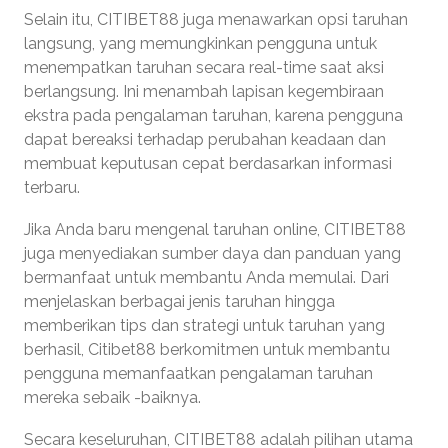
Selain itu, CITIBET88 juga menawarkan opsi taruhan
langsung, yang memungkinkan pengguna untuk
menempatkan taruhan secara real-time saat aksi
berlangsung. Ini menambah lapisan kegembiraan
ekstra pada pengalaman taruhan, karena pengguna
dapat bereaksi terhadap perubahan keadaan dan
membuat keputusan cepat berdasarkan informasi
terbaru.
Jika Anda baru mengenal taruhan online, CITIBET88
juga menyediakan sumber daya dan panduan yang
bermanfaat untuk membantu Anda memulai. Dari
menjelaskan berbagai jenis taruhan hingga
memberikan tips dan strategi untuk taruhan yang
berhasil, Citibet88 berkomitmen untuk membantu
pengguna memanfaatkan pengalaman taruhan
mereka sebaik -baiknya.
Secara keseluruhan, CITIBET88 adalah pilihan utama