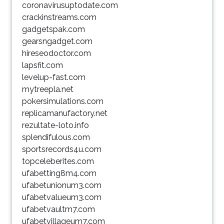
coronavirusuptodate.com
crackinstreams.com
gadgetspak.com
gearsngadget.com
hireseodoctor.com
lapsfit.com
levelup-fast.com
mytreepla.net
pokersimulations.com
replicamanufactory.net
rezultate-loto.info
splendifulous.com
sportsrecords4u.com
topceleberites.com
ufabetting8m4.com
ufabetunionum3.com
ufabetvalueum3.com
ufabetvaultm7.com
ufabetvillageum7.com