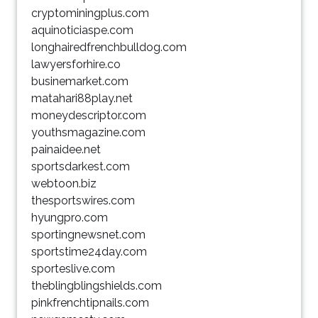
cryptominingplus.com
aquinoticiaspe.com
longhairedfrenchbulldog.com
lawyersforhire.co
businemarket.com
matahari88play.net
moneydescriptor.com
youthsmagazine.com
painaidee.net
sportsdarkest.com
webtoon.biz
thesportswires.com
hyungpro.com
sportingnewsnet.com
sportstime24day.com
sporteslive.com
theblingblingshields.com
pinkfrenchtipnails.com