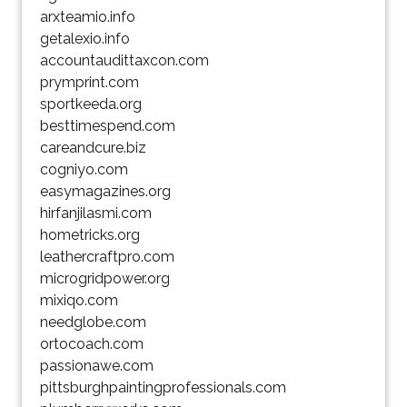
arxteamio.info
getalexio.info
accountaudittaxcon.com
prymprint.com
sportkeeda.org
besttimespend.com
careandcure.biz
cogniyo.com
easymagazines.org
hirfanjilasmi.com
hometricks.org
leathercraftpro.com
microgridpower.org
mixiqo.com
needglobe.com
ortocoach.com
passionawe.com
pittsburghpaintingprofessionals.com