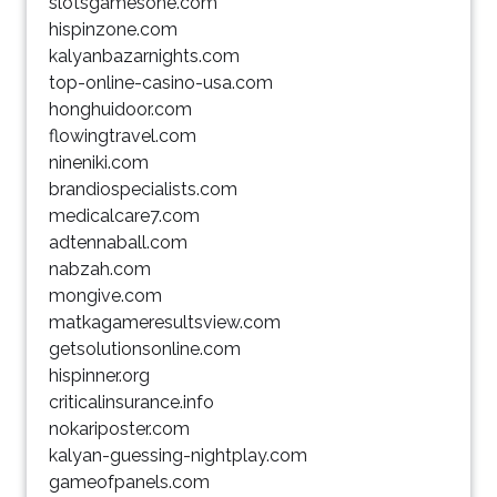
slotsgamesone.com
hispinzone.com
kalyanbazarnights.com
top-online-casino-usa.com
honghuidoor.com
flowingtravel.com
nineniki.com
brandiospecialists.com
medicalcare7.com
adtennaball.com
nabzah.com
mongive.com
matkagameresultsview.com
getsolutionsonline.com
hispinner.org
criticalinsurance.info
nokariposter.com
kalyan-guessing-nightplay.com
gameofpanels.com