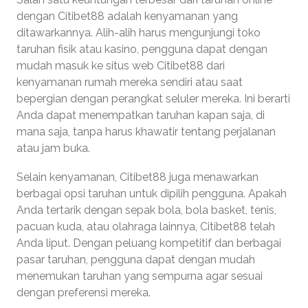
dengan Citibet88 adalah kenyamanan yang
ditawarkannya. Alih-alih harus mengunjungi toko
taruhan fisik atau kasino, pengguna dapat dengan
mudah masuk ke situs web Citibet88 dari
kenyamanan rumah mereka sendiri atau saat
bepergian dengan perangkat seluler mereka. Ini berarti
Anda dapat menempatkan taruhan kapan saja, di
mana saja, tanpa harus khawatir tentang perjalanan
atau jam buka.
Selain kenyamanan, Citibet88 juga menawarkan
berbagai opsi taruhan untuk dipilih pengguna. Apakah
Anda tertarik dengan sepak bola, bola basket, tenis,
pacuan kuda, atau olahraga lainnya, Citibet88 telah
Anda liput. Dengan peluang kompetitif dan berbagai
pasar taruhan, pengguna dapat dengan mudah
menemukan taruhan yang sempurna agar sesuai
dengan preferensi mereka.