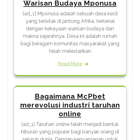
Warisan Budaya Mponusa
[ad_1] Mponusa adalah sebuah desa kecil
yang terletak di jantung Afrika, terkenal
dengan kekayaan warisan budaya dan
makna sejarahnya. Desa ini adalah rumah
bagi beragam komunitas masyarakat yang
telah melestarikan
Read More
Bagaimana McPbet
merevolusi industri taruhan
online
[ad_1] Taruhan online telah menjadi bentuk
hiburan yang populer bagi banyak orang di
seluruh dunia. Dengan kenyamanan untuk