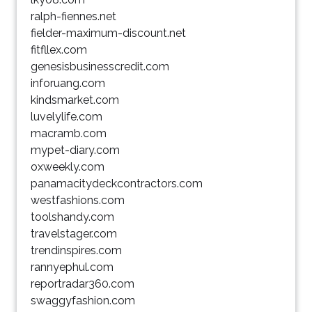
ralph-fiennes.net
fielder-maximum-discount.net
fitfllex.com
genesisbusinesscredit.com
inforuang.com
kindsmarket.com
luvelylife.com
macramb.com
mypet-diary.com
oxweekly.com
panamacitydeckcontractors.com
westfashions.com
toolshandy.com
travelstager.com
trendinspires.com
rannyephul.com
reportradar360.com
swaggyfashion.com