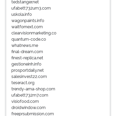
tedstanger.net
ufabett732um3.com
uskola.info
wagonpaints.info
waitfornext.com
clearvisionmarketing.co
quantum-code.co
whatnews.me
final-dream.com
finest-replica.net
gestioneinh.info
prosportdaily.net
salesinvest22.com
teseract.org
trendy-ama-shop.com
ufabett732m7.com
visiofood.com
droidwindow.com
freeprsubmission.com