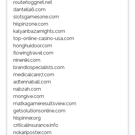
routerloggnet.net
dantella6.com
slotsgamesone.com
hispinzone.com
kalyanbazarnights.com
top-online-casino-usa.com
honghuidoor.com
flowingtravel.com
nineniki.com
brandiospecialists.com
medicalcare7.com
adtennaball.com
nabzah.com
mongive.com
matkagameresultsview.com
getsolutionsonline.com
hispinner.org
criticalinsurance.info
nokariposter.com