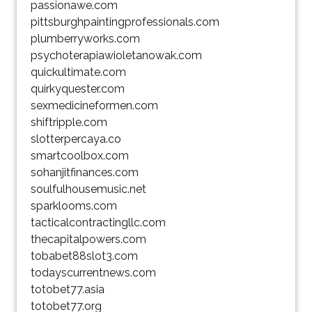
passionawe.com
pittsburghpaintingprofessionals.com
plumberryworks.com
psychoterapiawioletanowak.com
quickultimate.com
quirkyquester.com
sexmedicineformen.com
shiftripple.com
slotterpercaya.co
smartcoolbox.com
sohanjitfinances.com
soulfulhousemusic.net
sparklooms.com
tacticalcontractingllc.com
thecapitalpowers.com
tobabet88slot3.com
todayscurrentnews.com
totobet77.asia
totobet77.org