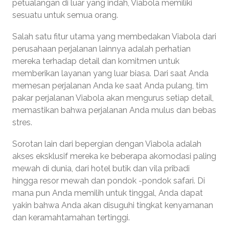
petualangan di luar yang indah, Viabola memiliki
sesuatu untuk semua orang.
Salah satu fitur utama yang membedakan Viabola dari
perusahaan perjalanan lainnya adalah perhatian
mereka terhadap detail dan komitmen untuk
memberikan layanan yang luar biasa. Dari saat Anda
memesan perjalanan Anda ke saat Anda pulang, tim
pakar perjalanan Viabola akan mengurus setiap detail,
memastikan bahwa perjalanan Anda mulus dan bebas
stres.
Sorotan lain dari bepergian dengan Viabola adalah
akses eksklusif mereka ke beberapa akomodasi paling
mewah di dunia, dari hotel butik dan vila pribadi
hingga resor mewah dan pondok -pondok safari. Di
mana pun Anda memilih untuk tinggal, Anda dapat
yakin bahwa Anda akan disuguhi tingkat kenyamanan
dan keramahtamahan tertinggi.