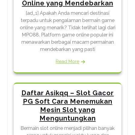
Online yang Mendebarkan
[ad_1] Apakah Anda mencari destinasi
terpadu untuk pengalaman bermain game
online yang menarik? Tidak terlihat lagi dari
MPO88. Platform game online populer ini
menawarkan berbagai macam permainan
mendebarkan yang pasti
Read More
Daftar Asikqq – Slot Gacor
PG Soft Cara Menemukan
Mesin Slot yang
Menguntungkan
Bermain slot online menjadi pilihan banyak