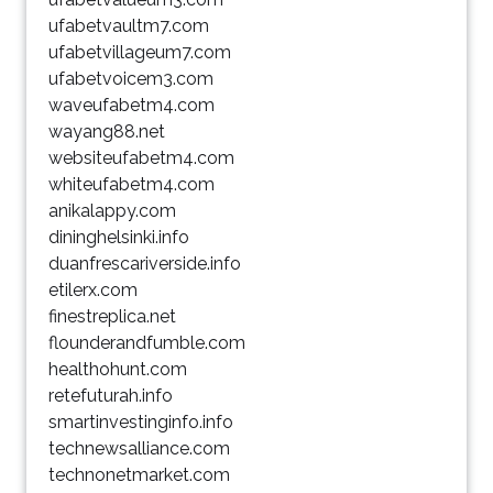
ufabetvaultm7.com
ufabetvillageum7.com
ufabetvoicem3.com
waveufabetm4.com
wayang88.net
websiteufabetm4.com
whiteufabetm4.com
anikalappy.com
dininghelsinki.info
duanfrescariverside.info
etilerx.com
finestreplica.net
flounderandfumble.com
healthohunt.com
retefuturah.info
smartinvestinginfo.info
technewsalliance.com
technonetmarket.com