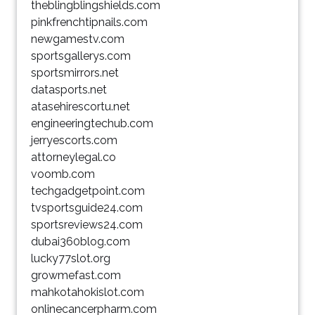
theblingblingshields.com
pinkfrenchtipnails.com
newgamestv.com
sportsgallerys.com
sportsmirrors.net
datasports.net
atasehirescortu.net
engineeringtechub.com
jerryescorts.com
attorneylegal.co
voomb.com
techgadgetpoint.com
tvsportsguide24.com
sportsreviews24.com
dubai360blog.com
lucky77slot.org
growmefast.com
mahkotahokislot.com
onlinecancerpharm.com