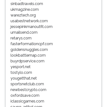
sinbadtravels.com
ukmagzine.com
wareztech.org
usabestnetwork.com
jessepinkmanoutfit.com
umailsend.com
retarys.com
fasterformationcpf.com
goldensnuggles.com
lookbattlemap.com
buyrdpservice.com
yesport.net
tostylo.com
yougetthat.net
sportsnetclub.com
newbestcrypto.com
oxfordsave.com
iclassicgames.com
saung-artikel.com