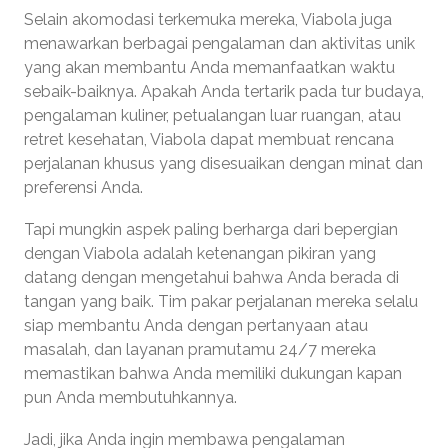
Selain akomodasi terkemuka mereka, Viabola juga
menawarkan berbagai pengalaman dan aktivitas unik
yang akan membantu Anda memanfaatkan waktu
sebaik-baiknya. Apakah Anda tertarik pada tur budaya,
pengalaman kuliner, petualangan luar ruangan, atau
retret kesehatan, Viabola dapat membuat rencana
perjalanan khusus yang disesuaikan dengan minat dan
preferensi Anda.
Tapi mungkin aspek paling berharga dari bepergian
dengan Viabola adalah ketenangan pikiran yang
datang dengan mengetahui bahwa Anda berada di
tangan yang baik. Tim pakar perjalanan mereka selalu
siap membantu Anda dengan pertanyaan atau
masalah, dan layanan pramutamu 24/7 mereka
memastikan bahwa Anda memiliki dukungan kapan
pun Anda membutuhkannya.
Jadi, jika Anda ingin membawa pengalaman