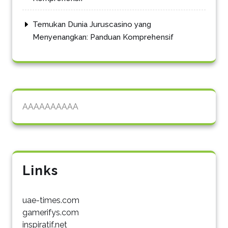
Temukan Dunia Juruscasino yang
Menyenangkan: Panduan Komprehensif
AAAAAAAAAA
Links
uae-times.com
gamerifys.com
inspiratif.net