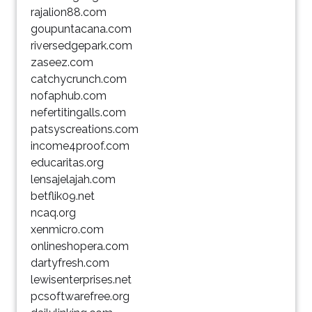
rajalion88.com
goupuntacana.com
riversedgepark.com
zaseez.com
catchycrunch.com
nofaphub.com
nefertitingalls.com
patsyscreations.com
income4proof.com
educaritas.org
lensajelajah.com
betflik09.net
ncaq.org
xenmicro.com
onlineshopera.com
dartyfresh.com
lewisenterprises.net
pcsoftwarefree.org