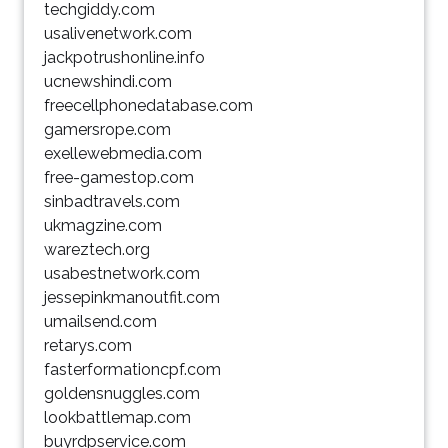
techgiddy.com
usalivenetwork.com
jackpotrushonline.info
ucnewshindi.com
freecellphonedatabase.com
gamersrope.com
exellewebmedia.com
free-gamestop.com
sinbadtravels.com
ukmagzine.com
wareztech.org
usabestnetwork.com
jessepinkmanoutfit.com
umailsend.com
retarys.com
fasterformationcpf.com
goldensnuggles.com
lookbattlemap.com
buyrdpservice.com