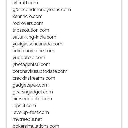
lvlcraft.com
90secondmoneyloans.com
xenmicro.com
rodrovers.com
tripssolution.com
satta-king-india.com
yukigassencanada.com
articlehorizone.com
yuqqbbzp.com
7betagents6.com
coronavirusuptodate.com
crackinstreams.com
gadgetspak.com
gearsngadget.com
hireseodoctor.com
lapsfit.com
levelup-fast.com
mytreepla.net
pokersimulations.com