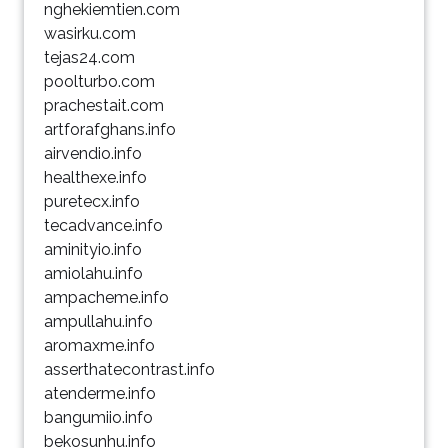
nghekiemtien.com
wasirku.com
tejas24.com
poolturbo.com
prachestait.com
artforafghans.info
airvendio.info
healthexe.info
puretecx.info
tecadvance.info
aminityio.info
amiolahu.info
ampacheme.info
ampullahu.info
aromaxme.info
asserthatecontrast.info
atenderme.info
bangumiio.info
bekosunhu.info