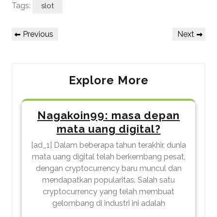
Tags:
slot
Post
Previous
Next
Previous
Next
navigation
Post
Post
Explore More
Nagakoin99: masa depan
mata uang digital?
[ad_1] Dalam beberapa tahun terakhir, dunia
mata uang digital telah berkembang pesat,
dengan cryptocurrency baru muncul dan
mendapatkan popularitas. Salah satu
cryptocurrency yang telah membuat
gelombang di industri ini adalah