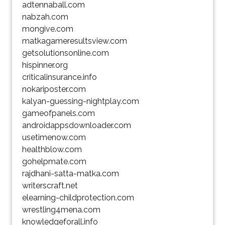
adtennaball.com
nabzah.com
mongive.com
matkagameresultsview.com
getsolutionsonline.com
hispinner.org
criticalinsurance.info
nokariposter.com
kalyan-guessing-nightplay.com
gameofpanels.com
androidappsdownloader.com
usetimenow.com
healthblow.com
gohelpmate.com
rajdhani-satta-matka.com
writerscraft.net
elearning-childprotection.com
wrestling4mena.com
knowledgeforall.info