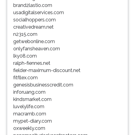
brand2lastio.com
usadigitalservices.com
socialhoppers.com
creativedream.net
n2315.com
getwebonline.com
onlyfansheaven.com
lky08.com
ralph-fiennes.net
fielder-maximum-discount.net
fitfllex.com
genesisbusinesscredit.com
inforuang.com
kindsmarket.com
luvelylife.com
macramb.com
mypet-diary.com
oxweekly.com