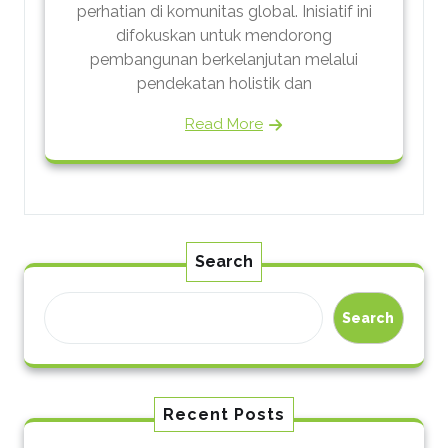
perhatian di komunitas global. Inisiatif ini
difokuskan untuk mendorong
pembangunan berkelanjutan melalui
pendekatan holistik dan
Read More
Search
Search
Recent Posts