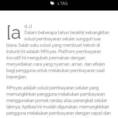
1 TAG
[a
d_1]
Dalam beberapa tahun terakhir, kebangkitan
solusi pembayaran seluler sungguh luar
biasa. Salah satu solusi yang membuat heboh di
industri ini adalah MPoyes. Platform pembayaran
inovatif ini mengubah permainan dengan
menyediakan cara yang nyaman, aman, dan efisien
bagi pengguna untuk melakukan pembayaran saat
bepergian.
MPoyes adalah solusi pembayaran seluler yang
memungkinkan pengguna melakukan pembayaran
menggunakan ponsel cerdas atau perangkat seluler
lainnya. Aplikasi ini mudah digunakan, memungkinkan
pengguna melakukan pembayaran dengan cepat dan