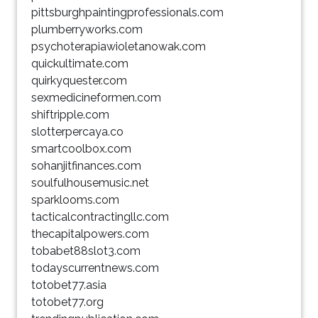
pittsburghpaintingprofessionals.com
plumberryworks.com
psychoterapiawioletanowak.com
quickultimate.com
quirkyquester.com
sexmedicineformen.com
shiftripple.com
slotterpercaya.co
smartcoolbox.com
sohanjitfinances.com
soulfulhousemusic.net
sparklooms.com
tacticalcontractingllc.com
thecapitalpowers.com
tobabet88slot3.com
todayscurrentnews.com
totobet77.asia
totobet77.org