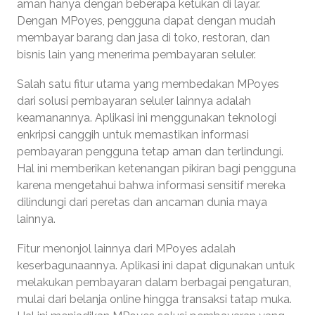
aman hanya dengan beberapa ketukan di layar.
Dengan MPoyes, pengguna dapat dengan mudah
membayar barang dan jasa di toko, restoran, dan
bisnis lain yang menerima pembayaran seluler.
Salah satu fitur utama yang membedakan MPoyes
dari solusi pembayaran seluler lainnya adalah
keamanannya. Aplikasi ini menggunakan teknologi
enkripsi canggih untuk memastikan informasi
pembayaran pengguna tetap aman dan terlindungi.
Hal ini memberikan ketenangan pikiran bagi pengguna
karena mengetahui bahwa informasi sensitif mereka
dilindungi dari peretas dan ancaman dunia maya
lainnya.
Fitur menonjol lainnya dari MPoyes adalah
keserbagunaannya. Aplikasi ini dapat digunakan untuk
melakukan pembayaran dalam berbagai pengaturan,
mulai dari belanja online hingga transaksi tatap muka.