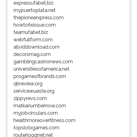
expressufabet.biz
mypuertoplata.net
thepioneerxpress.com
howtofixissue.com
teamufabet.biz
webfullform.com
allviddownload.com
decorsmag.com
gamblingcasinonews.com
universitiesofamerica.net
progameofbrands.com
qbreview.org
servicewueste.org
zippyrevs.com
matkanumbernow.com
myjobcirculars.com
healthmoreoverfitness.com
topslotxgames.com
routerloggnet.net