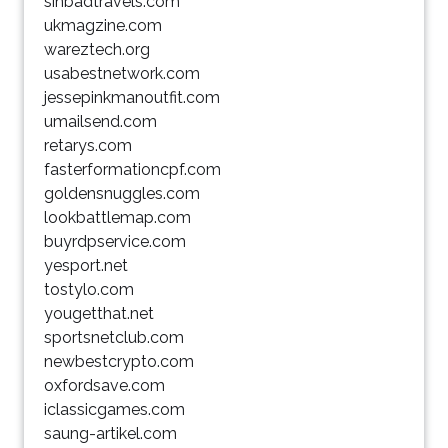
sinbadtravels.com
ukmagzine.com
wareztech.org
usabestnetwork.com
jessepinkmanoutfit.com
umailsend.com
retarys.com
fasterformationcpf.com
goldensnuggles.com
lookbattlemap.com
buyrdpservice.com
yesport.net
tostylo.com
yougetthat.net
sportsnetclub.com
newbestcrypto.com
oxfordsave.com
iclassicgames.com
saung-artikel.com