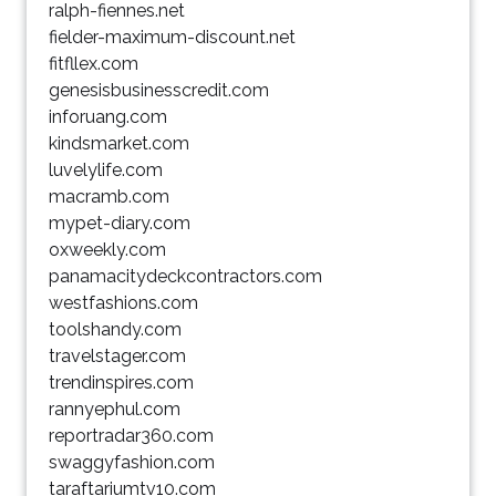
ralph-fiennes.net
fielder-maximum-discount.net
fitfllex.com
genesisbusinesscredit.com
inforuang.com
kindsmarket.com
luvelylife.com
macramb.com
mypet-diary.com
oxweekly.com
panamacitydeckcontractors.com
westfashions.com
toolshandy.com
travelstager.com
trendinspires.com
rannyephul.com
reportradar360.com
swaggyfashion.com
taraftariumtv10.com