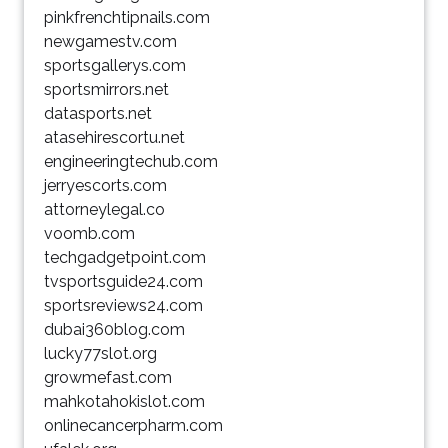
pinkfrenchtipnails.com
newgamestv.com
sportsgallerys.com
sportsmirrors.net
datasports.net
atasehirescortu.net
engineeringtechub.com
jerryescorts.com
attorneylegal.co
voomb.com
techgadgetpoint.com
tvsportsguide24.com
sportsreviews24.com
dubai360blog.com
lucky77slot.org
growmefast.com
mahkotahokislot.com
onlinecancerpharm.com