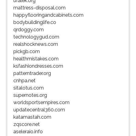
ufalek.org
mattress-disposal.com
happyflooringandcabinets.com
bodybuildinglife.co
qrdoggy.com
technologygud.com
realshocknews.com
pickgb.com
healthmistakes.com
ksfashiondresses.com
patterntrader.org
cnhpa.net
sitalotus.com
supernotes.org
worldsportsempires.com
updatecentral360.com
katamastah.com
zqscore.net
aseleraio.info