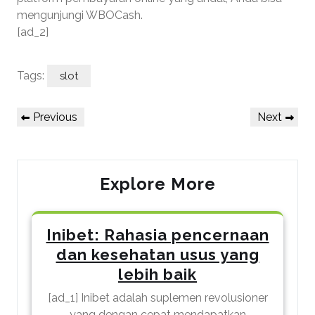
mengunjungi WBOCash.
[ad_2]
Tags:
slot
Post
Previous
Next
Previous
Next
navigation
Post
Post
Explore More
Inibet: Rahasia pencernaan
dan kesehatan usus yang
lebih baik
[ad_1] Inibet adalah suplemen revolusioner
yang dengan cepat mendapatkan