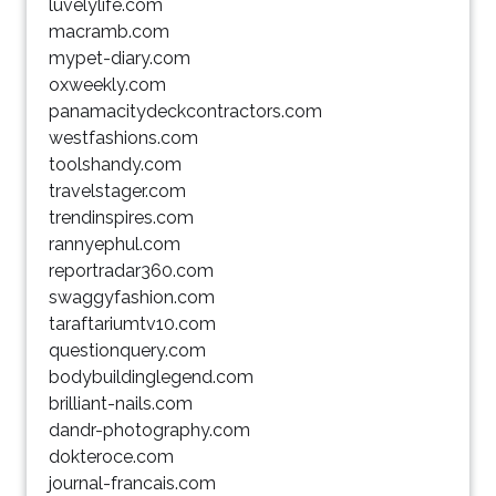
luvelylife.com
macramb.com
mypet-diary.com
oxweekly.com
panamacitydeckcontractors.com
westfashions.com
toolshandy.com
travelstager.com
trendinspires.com
rannyephul.com
reportradar360.com
swaggyfashion.com
taraftariumtv10.com
questionquery.com
bodybuildinglegend.com
brilliant-nails.com
dandr-photography.com
dokteroce.com
journal-francais.com