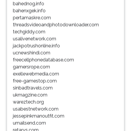
bahednog.info
bahenxgek.info
pertamaskre.com
threadsvideoandphotodownloader.com
techgiddy.com
usalivenetwork.com
jackpotrushonline.info
ucnewshindi.com
freecellphonedatabase.com
gamersrope.com
exellewebmedia.com
free-gamestop.com
sinbadtravels.com
ukmagzine.com
wareztech.org
usabestnetwork.com
jessepinkmanoutfit.com
umailsend.com
retarys.com