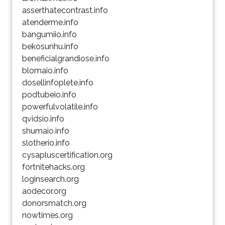
asserthatecontrast.info
atenderme.info
bangumiio.info
bekosunhu.info
beneficialgrandiose.info
blomaio.info
dosellinfoplete.info
podtubeio.info
powerfulvolatile.info
qvidsio.info
shumaio.info
slotherio.info
cysapluscertification.org
fortnitehacks.org
loginsearch.org
aodecor.org
donorsmatch.org
nowtimes.org