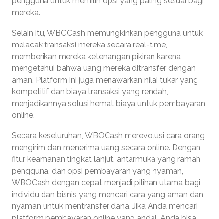
pengguna untuk memilih opsi yang paling sesuai bagi
mereka.
Selain itu, WBOCash memungkinkan pengguna untuk
melacak transaksi mereka secara real-time,
memberikan mereka ketenangan pikiran karena
mengetahui bahwa uang mereka ditransfer dengan
aman. Platform ini juga menawarkan nilai tukar yang
kompetitif dan biaya transaksi yang rendah,
menjadikannya solusi hemat biaya untuk pembayaran
online.
Secara keseluruhan, WBOCash merevolusi cara orang
mengirim dan menerima uang secara online. Dengan
fitur keamanan tingkat lanjut, antarmuka yang ramah
pengguna, dan opsi pembayaran yang nyaman,
WBOCash dengan cepat menjadi pilihan utama bagi
individu dan bisnis yang mencari cara yang aman dan
nyaman untuk mentransfer dana. Jika Anda mencari
platform pembayaran online yang andal, Anda bisa