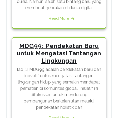
dunia. Namun, salah satu bintang baru yang
membuat gebrakan di dunia digital
Read More
MDG99: Pendekatan Baru
untuk Mengatasi Tantangan
Lingkungan
[ad_1] MDG99 adalah pendekatan baru dan
inovatif untuk mengatasi tantangan
lingkungan hidup yang semakin mendapat
perhatian di komunitas global. Inisiatif ini
difokuskan untuk mendorong
pembangunan berkelanjutan melalui
pendekatan holistik dan