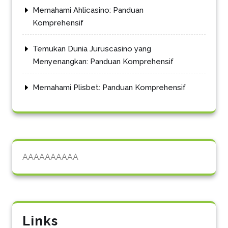
Memahami Ahlicasino: Panduan
Komprehensif
Temukan Dunia Juruscasino yang
Menyenangkan: Panduan Komprehensif
Memahami Plisbet: Panduan Komprehensif
AAAAAAAAAA
Links