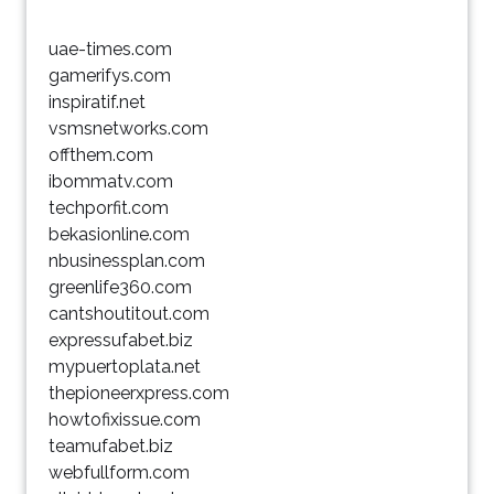
uae-times.com
gamerifys.com
inspiratif.net
vsmsnetworks.com
offthem.com
ibommatv.com
techporfit.com
bekasionline.com
nbusinessplan.com
greenlife360.com
cantshoutitout.com
expressufabet.biz
mypuertoplata.net
thepioneerxpress.com
howtofixissue.com
teamufabet.biz
webfullform.com