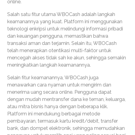
online.
Salah satu fitur utama WBOCash adalah langkah
keamanannya yang kuat. Platform ini menggunakan
teknologi enkripsi untuk melindungi informasi pribadi
dan keuangan pengguna, memastikan bahwa
transaksi aman dan terjamin. Selain itu, WBOCash
telah menerapkan otentikasi multi-faktor untuk
mencegah akses tidak sah ke akun, sehingga semakin
meningkatkan langkah keamanannya.
Selain fitur keamanannya, WBOCash juga
menawarkan cara nyaman untuk mengirim dan
menerima uang secara online. Pengguna dapat
dengan mudah mentransfer dana ke teman, keluarga,
atau mitra bisnis hanya dengan beberapa klik.
Platform ini mendukung berbagai metode
pembayaran, termasuk kartu kredit/debit, transfer
bank, dan dompet elektronik, sehingga memudahkan