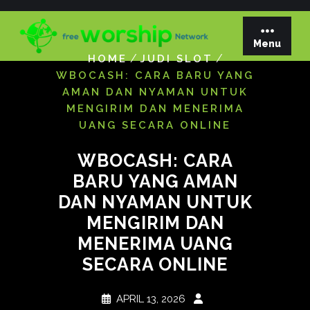
Skip
to
content
Menu
/
/
HOME
JUDI SLOT
WBOCASH: CARA BARU YANG
AMAN DAN NYAMAN UNTUK
MENGIRIM DAN MENERIMA
UANG SECARA ONLINE
WBOCASH: CARA
BARU YANG AMAN
DAN NYAMAN UNTUK
MENGIRIM DAN
MENERIMA UANG
SECARA ONLINE
APRIL 13, 2026