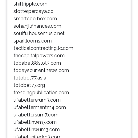
shiftripple.com
slotterpercaya.co
smartcoolbox.com
sohanjitfinances.com
soulfulhousemusic.net
sparklooms.com
tacticalcontractingllc.com
thecapitalpowers.com
tobabet88slot3.com
todayscurrentnews.com
totobet77.asia
totobet77.org
trendingpublication.com
ufabettererum3.com
ufabettermentm4.com
ufabettersum7.com
ufabettinwm7.com
ufabettinwum3.com
ufabetunitedm3.com