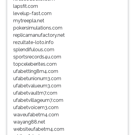
lapsfit.com
levelup-fast.com
mytreepla.net
pokersimulations.com
replicamanufactory.net
rezultate-loto.info
splendifulous.com
sportsrecords4u.com
topceleberites.com
ufabetting8m4.com
ufabetunionum3.com
ufabetvalueum3.com
ufabetvaultm7.com
ufabetvillageum7.com
ufabetvoicem3.com
waveufabetm4.com
wayang88.net
websiteufabetm4.com