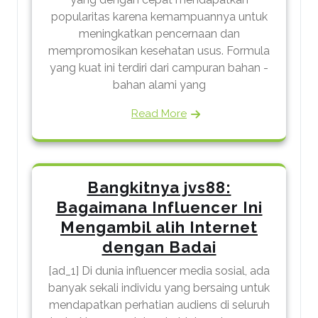
popularitas karena kemampuannya untuk
meningkatkan pencernaan dan
mempromosikan kesehatan usus. Formula
yang kuat ini terdiri dari campuran bahan -
bahan alami yang
Read More
Bangkitnya jvs88:
Bagaimana Influencer Ini
Mengambil alih Internet
dengan Badai
[ad_1] Di dunia influencer media sosial, ada
banyak sekali individu yang bersaing untuk
mendapatkan perhatian audiens di seluruh