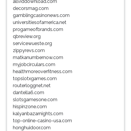
allviddownload.com
decorsmag.com
gamblingcasinonews.com
universitiesofamerica.net
progameofbrands.com
qbreview.org
servicewueste.org
zippyrevs.com
matkanumbernow.com
myjobcirculars.com
healthmoreoverfitness.com
topslotxgames.com
routerloggnet.net
dantella6.com
slotsgamesone.com
hispinzone.com
kalyanbazarnights.com
top-online-casino-usa.com
honghuidoor.com