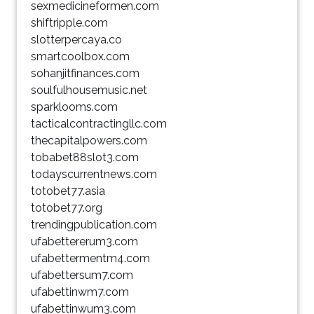
sexmedicineformen.com
shiftripple.com
slotterpercaya.co
smartcoolbox.com
sohanjitfinances.com
soulfulhousemusic.net
sparklooms.com
tacticalcontractingllc.com
thecapitalpowers.com
tobabet88slot3.com
todayscurrentnews.com
totobet77.asia
totobet77.org
trendingpublication.com
ufabettererum3.com
ufabettermentm4.com
ufabettersum7.com
ufabettinwm7.com
ufabettinwum3.com