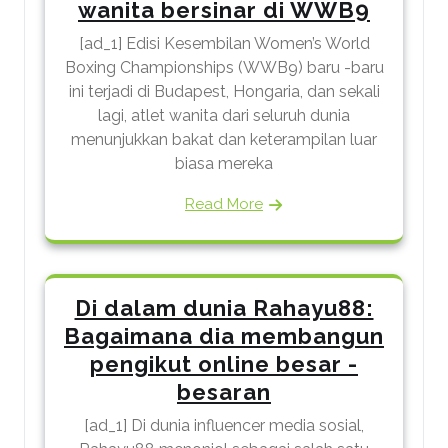
wanita bersinar di WWB9
[ad_1] Edisi Kesembilan Women’s World
Boxing Championships (WWB9) baru -baru
ini terjadi di Budapest, Hongaria, dan sekali
lagi, atlet wanita dari seluruh dunia
menunjukkan bakat dan keterampilan luar
biasa mereka
Read More
Di dalam dunia Rahayu88:
Bagaimana dia membangun
pengikut online besar -
besaran
[ad_1] Di dunia influencer media sosial,