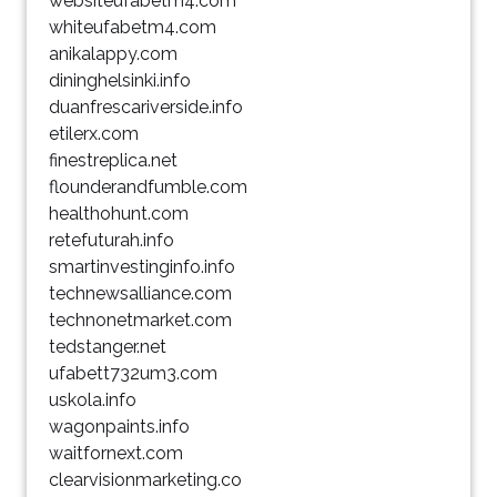
websiteufabetm4.com
whiteufabetm4.com
anikalappy.com
dininghelsinki.info
duanfrescariverside.info
etilerx.com
finestreplica.net
flounderandfumble.com
healthohunt.com
retefuturah.info
smartinvestinginfo.info
technewsalliance.com
technonetmarket.com
tedstanger.net
ufabett732um3.com
uskola.info
wagonpaints.info
waitfornext.com
clearvisionmarketing.co