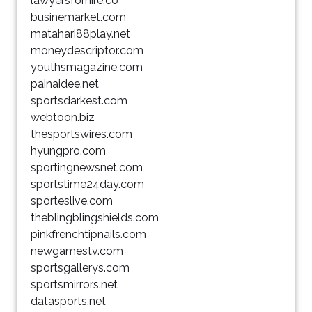
lawyersforhire.co
businemarket.com
matahari88play.net
moneydescriptor.com
youthsmagazine.com
painaidee.net
sportsdarkest.com
webtoon.biz
thesportswires.com
hyungpro.com
sportingnewsnet.com
sportstime24day.com
sporteslive.com
theblingblingshields.com
pinkfrenchtipnails.com
newgamestv.com
sportsgallerys.com
sportsmirrors.net
datasports.net