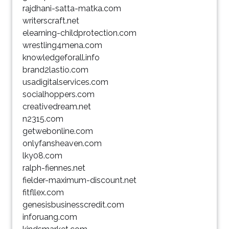
rajdhani-satta-matka.com
writerscraft.net
elearning-childprotection.com
wrestling4mena.com
knowledgeforall.info
brand2lastio.com
usadigitalservices.com
socialhoppers.com
creativedream.net
n2315.com
getwebonline.com
onlyfansheaven.com
lky08.com
ralph-fiennes.net
fielder-maximum-discount.net
fitfllex.com
genesisbusinesscredit.com
inforuang.com