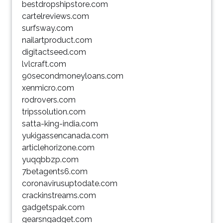
bestdropshipstore.com
cartelreviews.com
surfsway.com
nailartproduct.com
digitactseed.com
lvlcraft.com
90secondmoneyloans.com
xenmicro.com
rodrovers.com
tripssolution.com
satta-king-india.com
yukigassencanada.com
articlehorizone.com
yuqqbbzp.com
7betagents6.com
coronavirusuptodate.com
crackinstreams.com
gadgetspak.com
gearsngadget.com