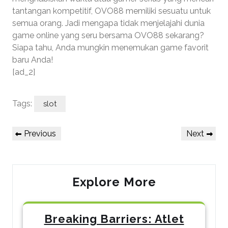
tantangan kompetitif, OVO88 memiliki sesuatu untuk
semua orang. Jadi mengapa tidak menjelajahi dunia
game online yang seru bersama OVO88 sekarang?
Siapa tahu, Anda mungkin menemukan game favorit
baru Anda!
[ad_2]
Tags:
slot
Post
Previous
Next
Previous
Next
navigation
Post
Post
Explore More
Breaking Barriers: Atlet