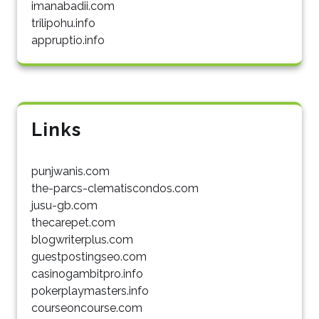
imanabadii.com
trilipohu.info
appruptio.info
Links
punjwanis.com
the-parcs-clematiscondos.com
jusu-gb.com
thecarepet.com
blogwriterplus.com
guestpostingseo.com
casinogambitpro.info
pokerplaymasters.info
courseoncourse.com