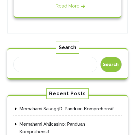
Read More
Search
Search
Recent Posts
Memahami Saung4D: Panduan Komprehensif
Memahami Ahlicasino: Panduan
Komprehensif