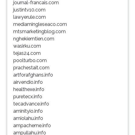
journal-francais.com
justintv10.com
lawyerule.com
mediamingleseaco.com
mtsmarketingblog.com
nghekiemtien.com
wasirku.com
tejas24.com
poolturbo.com
prachestait.com
artforafghans.info
airvendio.info
healthexe.info
puretecx.info
tecadvance.info
aminityio.info
amiolahu.info
ampacheme.info
ampullahu.info