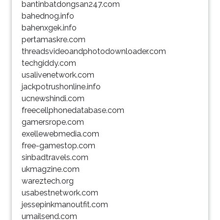
bantinbatdongsan247.com
bahednog.info
bahenxgek.info
pertamaskre.com
threadsvideoandphotodownloader.com
techgiddy.com
usalivenetwork.com
jackpotrushonline.info
ucnewshindi.com
freecellphonedatabase.com
gamersrope.com
exellewebmedia.com
free-gamestop.com
sinbadtravels.com
ukmagzine.com
wareztech.org
usabestnetwork.com
jessepinkmanoutfit.com
umailsend.com