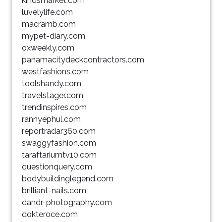
kindsmarket.com
luvelylife.com
macramb.com
mypet-diary.com
oxweekly.com
panamacitydeckcontractors.com
westfashions.com
toolshandy.com
travelstager.com
trendinspires.com
rannyephul.com
reportradar360.com
swaggyfashion.com
taraftariumtv10.com
questionquery.com
bodybuildinglegend.com
brilliant-nails.com
dandr-photography.com
dokteroce.com