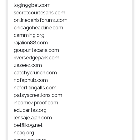
login99bet.com
secretcourtesans.com
onlinebahisforum1.com
chicagoheadline.com
camming.org
rajalion88.com
goupuntacana.com
riversedgepark.com
zaseez.com
catchycrunch.com
nofaphub.com
nefertitingalls.com
patsyscreations.com
income4proof.com
educaritas.org
lensajelajah.com
betflik09.net
ncaq.org