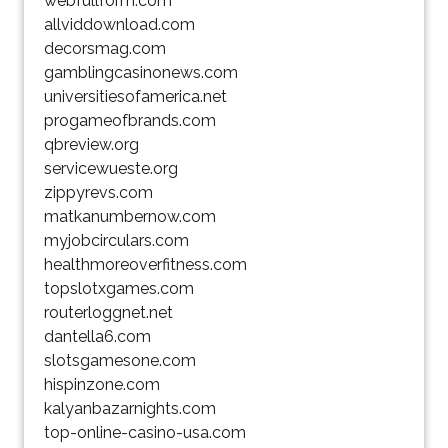
webfullform.com
allviddownload.com
decorsmag.com
gamblingcasinonews.com
universitiesofamerica.net
progameofbrands.com
qbreview.org
servicewueste.org
zippyrevs.com
matkanumbernow.com
myjobcirculars.com
healthmoreoverfitness.com
topslotxgames.com
routerloggnet.net
dantella6.com
slotsgamesone.com
hispinzone.com
kalyanbazarnights.com
top-online-casino-usa.com