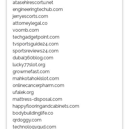
atasehirescortu.net
engineeringtechub.com
jerryescorts.com
attorneylegal.co
voomb.com
techgadgetpoint.com
tvsportsguide24.com
sportsreviews24.com
dubai360blog.com
lucky77slot.org
growmefast.com
mahkotahokislot.com
onlinecancerpharm.com
ufalek.org
mattress-disposal.com
happyflooringandcabinets.com
bodybuildinglife.co
qrdoggy.com
technologygud.com