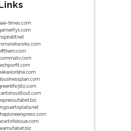
Links
uae-times.com
gamerifys.com
inspiratif.net
vsmsnetworks.com
offthem.com
ibommatv.com
techporfit.com
bekasionline.com
nbusinessplan.com
greenlife360.com
cantshoutitout.com
expressufabet.biz
mypuertoplata.net
thepioneerxpress.com
howtofixissue.com
teamufabet.biz