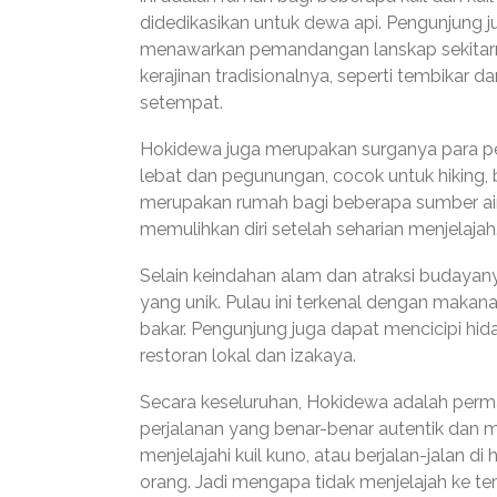
didedikasikan untuk dewa api. Pengunjung ju
menawarkan pemandangan lanskap sekitarny
kerajinan tradisionalnya, seperti tembikar 
setempat.
Hokidewa juga merupakan surganya para pecin
lebat dan pegunungan, cocok untuk hiking, 
merupakan rumah bagi beberapa sumber air
memulihkan diri setelah seharian menjelajah
Selain keindahan alam dan atraksi budaya
yang unik. Pulau ini terkenal dengan makana
bakar. Pengunjung juga dapat mencicipi hid
restoran lokal dan izakaya.
Secara keseluruhan, Hokidewa adalah pe
perjalanan yang benar-benar autentik dan me
menjelajahi kuil kuno, atau berjalan-jalan 
orang. Jadi mengapa tidak menjelajah ke 