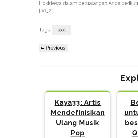
Hokidewa dalam petualangan Anda berikut
[ad_2]
Tags:
slot
Post
Previous
Previous
Post
navigation
Exp
Kaya33: Artis
B
Mendefinisikan
unt
Ulang Musik
bes
Pop
Q