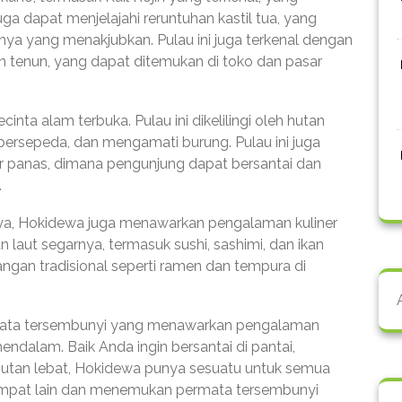
ga dapat menjelajahi reruntuhan kastil tua, yang
a yang menakjubkan. Pulau ini juga terkenal dengan
dan tenun, yang dapat ditemukan di toko dan pasar
ta alam terbuka. Pulau ini dikelilingi oleh hutan
bersepeda, dan mengamati burung. Pulau ini juga
 panas, dimana pengunjung dapat bersantai dan
.
nya, Hokidewa juga menawarkan pengalaman kuliner
n laut segarnya, termasuk sushi, sashimi, dan ikan
angan tradisional seperti ramen dan tempura di
rmata tersembunyi yang menawarkan pengalaman
ndalam. Baik Anda ingin bersantai di pantai,
di hutan lebat, Hokidewa punya sesuatu untuk semua
tempat lain dan menemukan permata tersembunyi