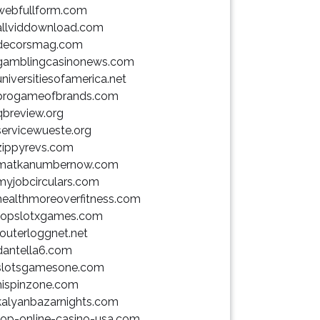
webfullform.com
allviddownload.com
decorsmag.com
gamblingcasinonews.com
universitiesofamerica.net
progameofbrands.com
qbreview.org
servicewueste.org
zippyrevs.com
matkanumbernow.com
myjobcirculars.com
healthmoreoverfitness.com
topslotxgames.com
routerloggnet.net
dantella6.com
slotsgamesone.com
hispinzone.com
kalyanbazarnights.com
top-online-casino-usa.com